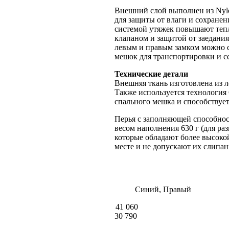
Внешний слой выполнен из Nylon
для защиты от влаги и сохране
системой утяжек повышают те
клапаном и защитой от заедания
левым и правым замком можно с
мешок для транспортировки и с
Технические детали
Внешняя ткань изготовлена ​​из
Также используется технология 
спального мешка и способствует
Перья с заполняющей способност
весом наполнения 630 г (для ра
которые обладают более высоко
месте и не допускают их слипан
Синий, Правый
41 060
30 790