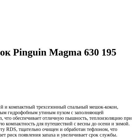
к Pinguin Magma 630 195
ий и компактный трехсезонный спальный мешок-кокон,
ным гидрофобным утиным пухом с заполняющей
in, что обеспечивает отличную пышность, теплоизоляцию при
ую компактность для путешествий с весны до осени и зимой.
ту RDS, тщательно очищен и обработан тефлоном, что
ет риск появления запаха и увеличивает срок службы.