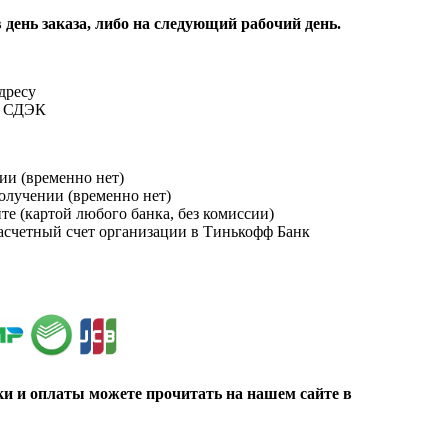
 день заказа, либо на следующий рабочий день.
адресу
и СДЭК
ии (временно нет)
получении (временно нет)
йте (картой любого банка, без комиссии)
расчетный счет организации в Тинькофф Банк
ки и оплаты можете прочитать на нашем сайте в