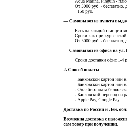
Aqua Marina, Pinguin - плю
От 3000 руб. - бесплатно, 
+150 руб.
— Самовывоз из пункта выд
Есть на каждой станции м
Сроки как при курьерской 
От 3000 руб. - бесплатно, 
— Самовывоз из офиса на ул. 
Сроки доставки офис 1-4 р
2. Способ оплаты
- Банковской картой или 
- Банковской картой или 
- Онлайн-оплата банковско
- Банковский перевод на 
- Apple Pay, Google Pay
Доставка по России и Лен. обл
Возможна доставка с наложенн
сам товар при получении).