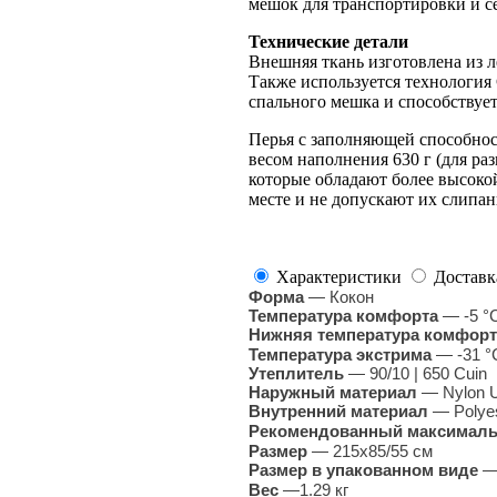
мешок для транспортировки и с
Технические детали
Внешняя ткань изготовлена ​​из
Также используется технология 
спального мешка и способствует
Перья с заполняющей способност
весом наполнения 630 г (для ра
которые обладают более высоко
месте и не допускают их слипан
Характеристики
Доставк
Форма
— Кокон
Температура комфорта
— -5 °
Нижняя температура комфорт
Температура экстрима
— -31 °
Утеплитель
— 90/10 | 650 Cuin
Наружный материал
— Nylon U
Внутренний материал
— Polyes
Рекомендованный максималь
Размер
— 215х85/55 см
Размер в упакованном виде
Вес
—1.29 кг