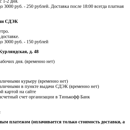
с 1-2 дня.
до 3000 руб. - 250 рублей. Доставка после 18:00 всегда платная
ачи СДЭК
етро.
доставке.
до 3000 руб. - 150 рублей
Курляндская, д. 48
абочих дня. (временно нет)
наличными курьеру (временно нет)
наличными в пункте выдачи СДЭК (временно нет)
й картой на сайте
расчетный счет организации в Тинькофф Банк
:
ым платежом (оплачивается только стоимость доставки, а