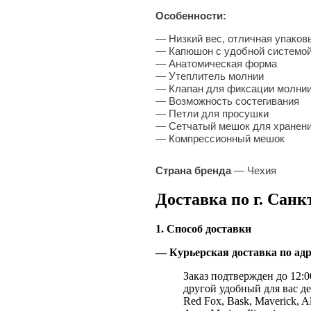
Особенности:
— Низкий вес, отличная упако
— Капюшон с удобной системой
— Анатомическая форма
— Утеплитель молнии
— Клапан для фиксации молни
— Возможность состегивания
— Петли для просушки
— Сетчатый мешок для хранен
— Компрессионный мешок
Страна бренда
— Чехия
Доставка по г. Санк
1. Способ доставки
— Курьерская доставка по адр
Заказ подтвержден до 12:00
другой удобный для вас де
Red Fox, Bask, Maverick, Al