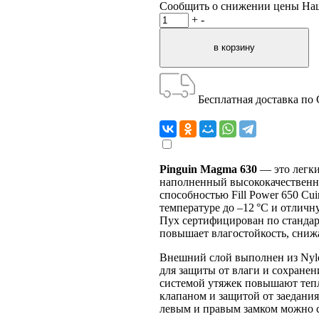
Сообщить о снижении цены
На
+
-
Бесплатная доставка по
Pinguin Magma 630
— это легк
наполненный высококачествен
способностью Fill Power 650 Cu
температуре до –12 °C и отличн
Пух сертифицирован по стандар
повышает влагостойкость, снижа
Внешний слой выполнен из Nylon
для защиты от влаги и сохране
системой утяжек повышают те
клапаном и защитой от заедания
левым и правым замком можно с