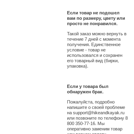
Если товар не подошел
вам по размеру, цвету или
просто не понравился.
Такой заказ можно вернуть в
течение 7 дней с момента
получения. Единственное
условие - товар не
использовался и сохранен
его товарный вид (бирки,
упаковка).
Если у товара был
обнаружен брак.
Пожалуйста, подробно
напишите о своей проблеме
на support@hikeandkayak.ru
или позвоните по телефону 8
800 350-77-16. Мы
оперативно заменим товар