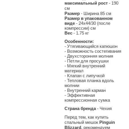
максимальный рост
- 190
см
Размер
- Ширина 85 см
Размер в упакованном
виде
- 24x44/30 (после
компрессии) см
Вес
- 1.75
кг
Особенности:
- Утягивающийся капюшон
- Возможность состегивания
- Двухсторонняя молния
- Петли для просушки
- Мягкий внутренний
материал
- Клапан с липучкой
- Тепловая планка вдоль
молнии
- Внутренний карман
- Эффективная
компрессионная сумка
Страна бренда
- Чехия
Перед тем, как купить
спальный мешок
Pinguin
Blizzard
, рекомендуем