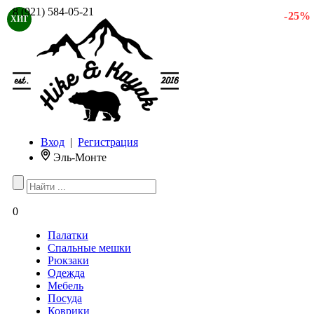
8 (921) 584-05-21
- 25 %
ХИТ
Вход
|
Регистрация
Эль-Монте
0
Палатки
Спальные мешки
Рюкзаки
Одежда
Мебель
Посуда
Коврики