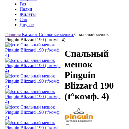
Газ
Палки
Жилеты
Сап
Другое
Главная
Каталог
Спальные мешки
Спальный мешок
Pinguin Blizzard 190 (t°комф. 4)
Спальный
мешок
Pinguin
Blizzard 190
(t°комф. 4)