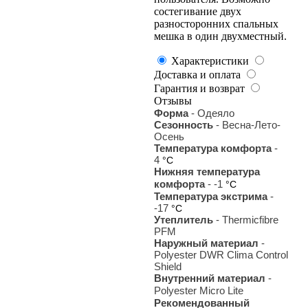
состегивание двух
разносторонних спальных
мешка в один двухместный.
Характеристики
Доставка и оплата
Гарантия и возврат
Отзывы
Форма
- Одеяло
Сезонность
- Весна-Лето-
Осень
Температура комфорта
-
4
°С
Нижняя температура
комфорта
- -1
°С
Температура экстрима
-
-17
°С
Утеплитель
- Thermicfibre
PFM
Наружный материал
-
Polyester DWR Clima Control
Shield
Внутренний материал
-
Polyester Micro Lite
Рекомендованный