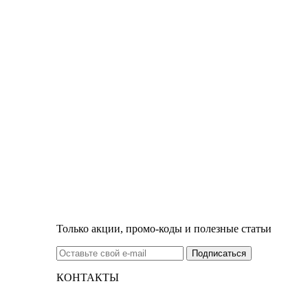
Только акции, промо-коды и полезные статьи
КОНТАКТЫ