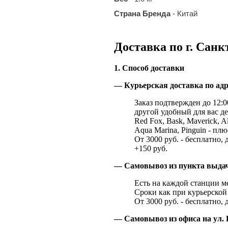
Страна Бренда
- Китай
Доставка по г. Санк
1. Способ доставки
— Курьерская доставка по адр
Заказ подтвержден до 12:00
другой удобный для вас де
Red Fox, Bask, Maverick, Al
Aqua Marina, Pinguin - плю
От 3000 руб. - бесплатно, 
+150 руб.
— Самовывоз из пункта выд
Есть на каждой станции м
Сроки как при курьерской 
От 3000 руб. - бесплатно, 
— Самовывоз из офиса на ул. 