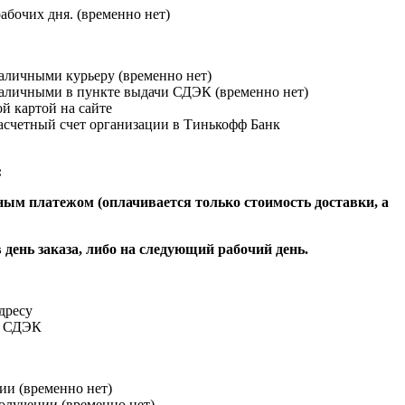
абочих дня. (временно нет)
наличными курьеру (временно нет)
наличными в пункте выдачи СДЭК (временно нет)
й картой на сайте
расчетный счет организации в Тинькофф Банк
:
ым платежом (оплачивается только стоимость доставки, а
 день заказа, либо на следующий рабочий день.
адресу
и СДЭК
ии (временно нет)
получении (временно нет)