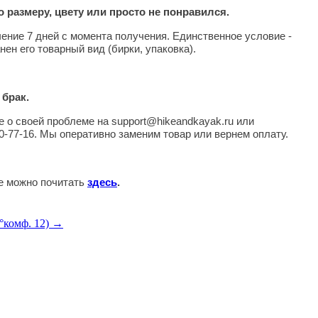
 размеру, цвету или просто не понравился.
чение 7 дней с момента получения. Единственное условие -
нен его товарный вид (бирки, упаковка).
 брак.
 о своей проблеме на support@hikeandkayak.ru или
0-77-16. Мы оперативно заменим товар или вернем оплату.
те можно почитать
здесь
.
°комф. 12) →