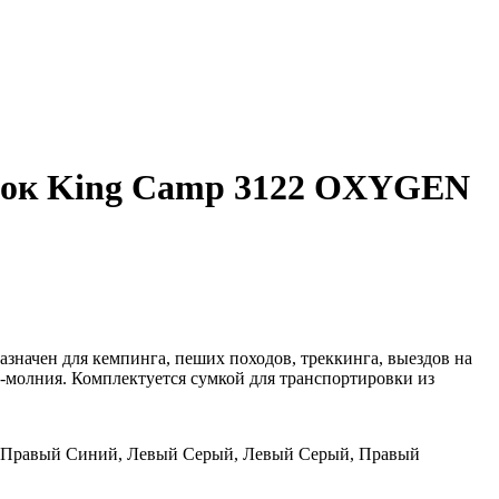
ок King Camp 3122 OXYGEN
значен для кемпинга, пеших походов, треккинга, выездов на
а-молния. Комплектуется сумкой для транспортировки из
 Правый
Синий, Левый
Серый, Левый
Серый, Правый