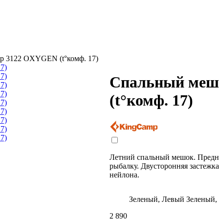
p 3122 OXYGEN (t°комф. 17)
Спальный меш
(t°комф. 17)
Летний спальный мешок. Предна
рыбалку. Двусторонняя застежк
нейлона.
Зеленый, Левый
Зеленый,
2 890