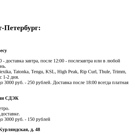
т-Петербург:
есу
 - доставка завтра, после 12:00 - послезавтра или в любой
нь.
exika, Tatonka, Tengu, KSL, High Peak, Rip Curl, Thule, Trimm,
с 1-2 дня.
до 3000 руб. - 250 рублей. Доставка после 18:00 всегда платная
ачи СДЭК
етро.
доставке.
до 3000 руб. - 150 рублей
Курляндская, д. 48