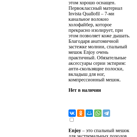
этом хорошо оснащен.
Первоклассный материал
Invista Quallofil – 7-ми
канальное волокно
холофайбер, которое
прекрасно изолирует, при
этом позволяет коже дышать.
Благодаря анатомичной
застежке молнии, спальный
мешок Enjoy очень
практичный. Обязательные
аксессуары серии эктирим:
анти-скользящие полоски,
вкладыш для ног,
компрессионный мешок.
Нет в наличии
Enjoy
– это спальный мешок
для экстремальных походов,