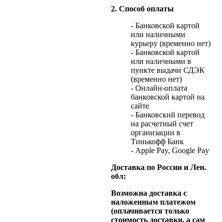
2. Способ оплаты
- Банковской картой
или наличными
курьеру (временно нет)
- Банковской картой
или наличными в
пункте выдачи СДЭК
(временно нет)
- Онлайн-оплата
банковской картой на
сайте
- Банковский перевод
на расчетный счет
организации в
Тинькофф Банк
- Apple Pay, Google Pay
Доставка по России и Лен.
обл:
Возможна доставка с
наложенным платежом
(оплачивается только
стоимость доставки, а сам