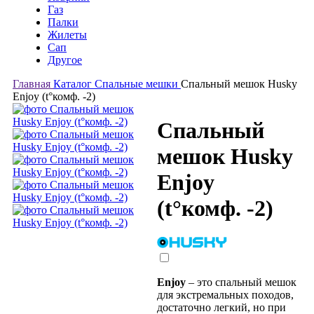
Газ
Палки
Жилеты
Сап
Другое
Главная
Каталог
Спальные мешки
Спальный мешок Husky
Enjoy (t°комф. -2)
Спальный
мешок Husky
Enjoy
(t°комф. -2)
Enjoy
– это спальный мешок
для экстремальных походов,
достаточно легкий, но при