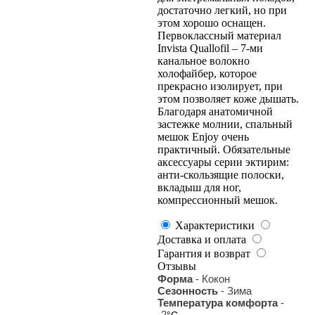
достаточно легкий, но при
этом хорошо оснащен.
Первоклассный материал
Invista Quallofil – 7-ми
канальное волокно
холофайбер, которое
прекрасно изолирует, при
этом позволяет коже дышать.
Благодаря анатомичной
застежке молнии, спальный
мешок Enjoy очень
практичный. Обязательные
аксессуары серии эктирим:
анти-скользящие полоски,
вкладыш для ног,
компрессионный мешок.
Характеристики
Доставка и оплата
Гарантия и возврат
Отзывы
Форма
- Кокон
Сезонность
- Зима
Температура комфорта
-
-2
°С