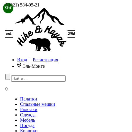
8 (921) 584-05-21
ХИТ
Вход
|
Регистрация
Эль-Монте
0
Палатки
Спальные мешки
Рюкзаки
Одежда
Мебель
Посуда
Коврики