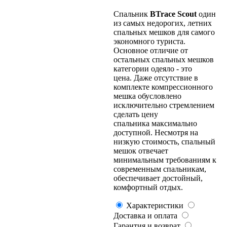
Спальник
BTrace Scout
один
из самых недорогих, летних
спальных мешков для самого
экономного туриста.
Основное отличие от
остальных спальных мешков
категории одеяло - это
цена. Даже отсутствие в
комплекте компрессионного
мешка обусловлено
исключительно стремлением
сделать цену
спальника максимально
доступной. Несмотря на
низкую стоимость, спальный
мешок отвечает
минимальным требованиям к
современным спальникам,
обеспечивает достойный,
комфортный отдых.
Характеристики
Доставка и оплата
Гарантия и возврат