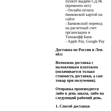
пункте выдачи СДЭК
(временно нет)
- Онлайн-оплата
банковской картой на
сайте
- Банковский перевод
на расчетный счет
организации в
Тинькофф Банк
- Apple Pay, Google Pay
Доставка по России и Лен.
обл:
Возможна доставка с
наложенным платежом
(оплачивается только
стоимость доставки, а сам
товар при получении).
Отправка производится
либо в день заказа, либо на
следующий рабочий день.
1. Способ доставки