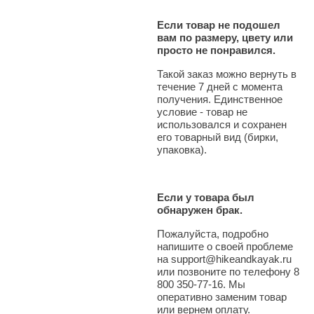
Если товар не подошел
вам по размеру, цвету или
просто не понравился.
Такой заказ можно вернуть в
течение 7 дней с момента
получения. Единственное
условие - товар не
использовался и сохранен
его товарный вид (бирки,
упаковка).
Если у товара был
обнаружен брак.
Пожалуйста, подробно
напишите о своей проблеме
на support@hikeandkayak.ru
или позвоните по телефону 8
800 350-77-16. Мы
оперативно заменим товар
или вернем оплату.