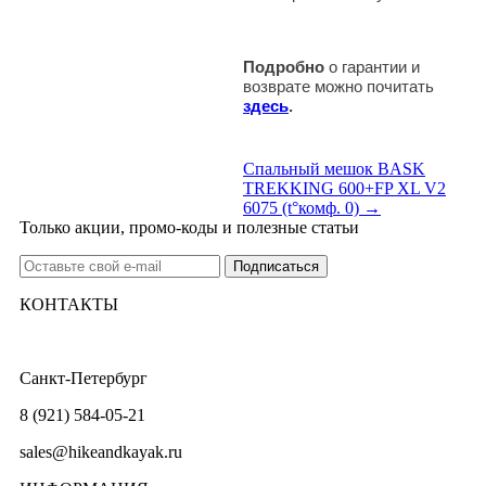
Подробно
о гарантии и
возврате можно почитать
здесь
.
Спальный мешок BASK
TREKKING 600+FP XL V2
6075 (t°комф. 0) →
Только акции, промо-коды и полезные статьи
КОНТАКТЫ
Санкт-Петербург
8 (921) 584-05-21
sales@hikeandkayak.ru