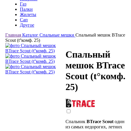
Газ
Палки
Жилеты
Сап
Другое
Главная
Каталог
Спальные мешки
Спальный мешок BTrace
Scout (t°комф. 25)
Спальный
мешок BTrace
Scout (t°комф.
25)
Спальник
BTrace Scout
один
из самых недорогих, летних