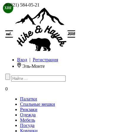
8 (921) 584-05-21
ХИТ
Вход
|
Регистрация
Эль-Монте
0
Палатки
Спальные мешки
Рюкзаки
Одежда
Мебель
Посуда
Коврики