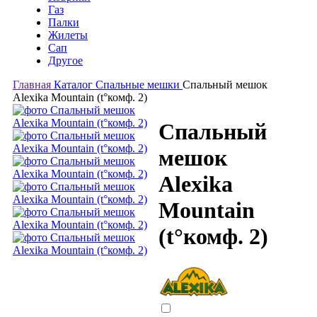
Газ
Палки
Жилеты
Сап
Другое
Главная
Каталог
Спальные мешки
Спальный мешок
Alexika Mountain (t°комф. 2)
Спальный
мешок
Alexika
Mountain
(t°комф. 2)