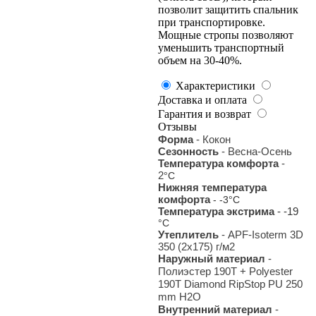
позволит защитить спальник
при транспортировке.
Мощные стропы позволяют
уменьшить транспортный
объем на 30-40%.
Характеристики
Доставка и оплата
Гарантия и возврат
Отзывы
Форма
- Кокон
Сезонность
- Весна-Осень
Температура комфорта
-
2
°С
Нижняя температура
комфорта
- -3
°С
Температура экстрима
- -19
°С
Утеплитель
- APF-Isoterm 3D
350 (2x175) г/м2
Наружный материал
-
Полиэстер 190T + Polyester
190T Diamond RipStop PU 250
mm H2O
Внутренний материал
-