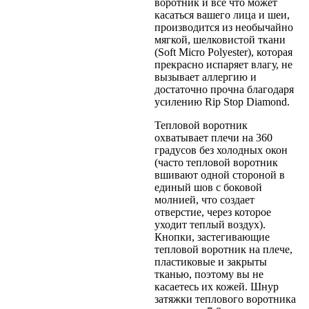
воротник и все что может
касаться вашего лица и шеи,
производится из необычайно
мягкой, шелковистой ткани
(Soft Micro Polyester), которая
прекрасно испаряет влагу, не
вызывает аллергию и
достаточно прочна благодаря
усилению Rip Stop Diamond.
Тепловой воротник
охватывает плечи на 360
градусов без холодных окон
(часто тепловой воротник
вшивают одной стороной в
единый шов с боковой
молнией, что создает
отверстие, через которое
уходит теплый воздух).
Кнопки, застегивающие
тепловой воротник на плече,
пластиковые и закрыты
тканью, поэтому вы не
касаетесь их кожей. Шнур
затяжки теплового воротника