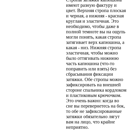
имеют разную фактуру и
цвет. Верхняя стропа плоская
и черная, а нижняя - красная
круглая и эластичная. Это
необходимо, чтобы даже в
полной темноте вы на ощупь
могли понять, какая стропа
затягивает верх капюшона, а
какая - низ. Нижняя стропа
эластичная, чтобы можно
было оттягивать нижнюю
часть капюшона (что-то
поправить или взять) без
сбрасывания фиксации
затяжки. Обе стропы можно
зафиксировать на внешней
стороне спальника кордлоком
и пластиковым крючочком.
Это очень важно: когда во
сне вы перевернетесь на бок,
то обе не зафиксированные
затяжки обязательно лягут
вам на лицо, что крайне
неприятно.