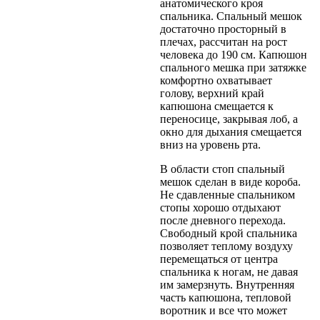
анатомического кроя
спальника. Спальный мешок
достаточно просторный в
плечах, рассчитан на рост
человека до 190 см. Капюшон
спального мешка при затяжке
комфортно охватывает
голову, верхний край
капюшона смещается к
переносице, закрывая лоб, а
окно для дыхания смещается
вниз на уровень рта.
В области стоп спальный
мешок сделан в виде короба.
Не сдавленные спальником
стопы хорошо отдыхают
после дневного перехода.
Свободный крой спальника
позволяет теплому воздуху
перемещаться от центра
спальника к ногам, не давая
им замерзнуть. Внутренняя
часть капюшона, тепловой
воротник и все что может