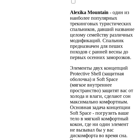
Alexika Mountain
- один из
наиболее популярных
трекинговых туристических
спальников, давший название
целому семейству различных
модификаций. Спальник
предназначен для пеших
походов с ранней весны до
первых осенних заморозков.
Элементы двух концепций
Protective Shell (защитная
оболочка) и Soft Space
(мягкое внутреннее
пространство) защитят вас от
холода и влаги, сделают сон
максимально комфортным.
Основная задача концепции
Soft Space - погрузить ваше
тело в мягкий комфортный
кокон, где ни один элемент
не вызывал бы у вас
дискомфорта во время сна.