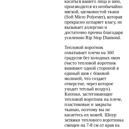
касаться вашего лица и шеи,
производится из необычайно
мягкой, шелковистой ткани
(Soft Micro Polyester), которая
прекрасно испаряет влагу, не
вызывает аллергию и
достаточно прочна благодаря
усилению Rip Stop Diamond.
Тепловой воротник
охватывает плечи на 360
градусов без холодных окон
(часто тепловой воротник
вшивают одной стороной в
единый шов с боковой
молнией, что создает
отверстие, через которое
уходит теплый воздух).
Кнопки, застегивающие
тепловой воротник на плече,
пластиковые и закрыты
тканью, поэтому вы не
касаетесь их кожей. Шнур
затяжки теплового воротника
смещен на 7-8 см от края на