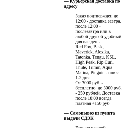
— Курьерская доставка по
адресу
Заказ подтвержден до
12:00 - доставка завтра,
после 12:00 -
послезавтра или в
любой другой удобный
для вас день.
Red Fox, Bask,
Maverick, Alexika,
Tatonka, Tengu, KSL,
High Peak, Rip Curl,
Thule, Trimm, Aqua
Marina, Pinguin - плюс
1-2 дня.
От 3000 руб. -
бесплатно, до 3000 руб.
- 250 рублей. Доставка
после 18:00 всегда
платная +150 руб.
— Самовывоз из пункта
выдачи СДЭК
Есть на каждой