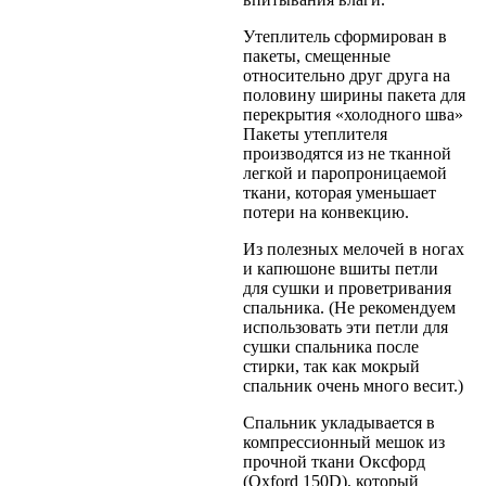
Утеплитель сформирован в
пакеты, смещенные
относительно друг друга на
половину ширины пакета для
перекрытия «холодного шва»
Пакеты утеплителя
производятся из не тканной
легкой и паропроницаемой
ткани, которая уменьшает
потери на конвекцию.
Из полезных мелочей в ногах
и капюшоне вшиты петли
для сушки и проветривания
спальника. (Не рекомендуем
использовать эти петли для
сушки спальника после
стирки, так как мокрый
спальник очень много весит.)
Спальник укладывается в
компрессионный мешок из
прочной ткани Оксфорд
(Oxford 150D), который