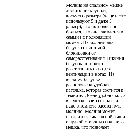
Молния на спальном мешке
достаточно крупная,
восьмого размера (чаще всего
используют 5 и даже 3
размер), что позволяет не
бояться, что она сломается в
самый не подходящий
момент. На молнии два
бегунка с системой
блокировки от
саморасстегивания. Нижний
бегунок позволяет
расстегивать окно для
вентиляции в ногах. На
верхнем бегунке
расположена удобная
петелька, которая светится в
темноте. Очень удобно, когда
вы укладываетесь спать и
надо в темноте расстегнуть
молнию. Молния может
находиться как с левой, так и
с правой стороны спального
мешка, что позволяет