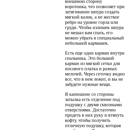
внешнюю сторону
воротника, что позволяет при
затягивании шнура создать
мягкий валик, а не жесткое
ребро на уровне горла или
груди. Чтобы излишек шнура
не мешал вам спать, его
можно убрать в специальный
небольшой кармашек.
Есть еще один карман внутри
спальника. Это большой
карман из мягкой сетки для
носового платка и разных
мелочей. Через сеточку видно
все, что в нем лежит, и вы не
забудете нужные вещи.
В капюшоне со стороны
затылка есть отделение под
подушку с двумя сквозными
отверстиями. Достаточно
продеть в них руку и втянуть
кофту, чтобы получить
отличную подушку, которая