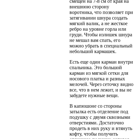
смещен на 7-8 см от края на
внешнюю сторону
воротника, что позволяет при
затягивании шнура создать
мягкий валик, а не жесткое
ребро на уровне горла или
груди. Чтобы излишек шнура
не мешал вам спать, его
можно убрать в специальный
небольшой кармашек.
Есть еще один карман внутри
спальника. Это большой
карман из мягкой сетки для
носового платка и разных
мелочей. Через сеточку видно
все, что в нем лежит, и вы не
забудете нужные вещи.
В капюшоне со стороны
затылка есть отделение под
подушку с двумя сквозными
отверстиями. Достаточно
продеть в них руку и втянуть
кофту, чтобы получить