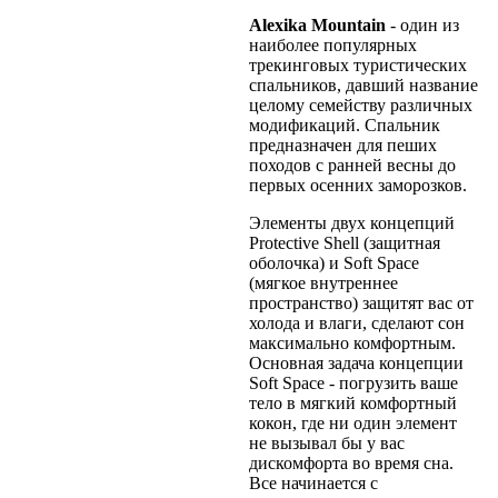
Alexika Mountain
- один из
наиболее популярных
трекинговых туристических
спальников, давший название
целому семейству различных
модификаций. Спальник
предназначен для пеших
походов с ранней весны до
первых осенних заморозков.
Элементы двух концепций
Protective Shell (защитная
оболочка) и Soft Space
(мягкое внутреннее
пространство) защитят вас от
холода и влаги, сделают сон
максимально комфортным.
Основная задача концепции
Soft Space - погрузить ваше
тело в мягкий комфортный
кокон, где ни один элемент
не вызывал бы у вас
дискомфорта во время сна.
Все начинается с