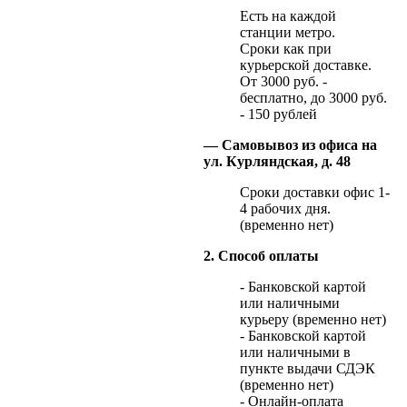
Есть на каждой
станции метро.
Сроки как при
курьерской доставке.
От 3000 руб. -
бесплатно, до 3000 руб.
- 150 рублей
— Самовывоз из офиса на
ул. Курляндская, д. 48
Сроки доставки офис 1-
4 рабочих дня.
(временно нет)
2. Способ оплаты
- Банковской картой
или наличными
курьеру (временно нет)
- Банковской картой
или наличными в
пункте выдачи СДЭК
(временно нет)
- Онлайн-оплата