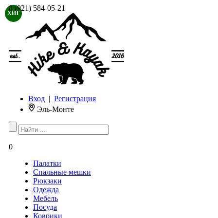
8 (921) 584-05-21
ХИТ
Вход
|
Регистрация
Эль-Монте
0
Палатки
Спальные мешки
Рюкзаки
Одежда
Мебель
Посуда
Коврики