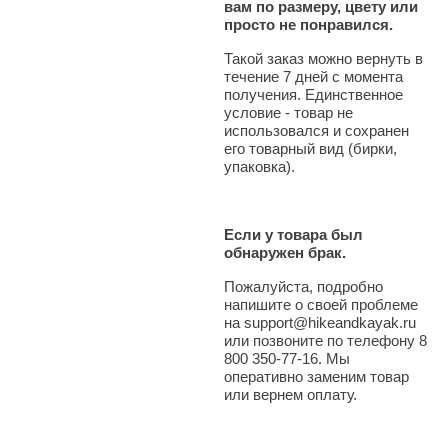
вам по размеру, цвету или
просто не понравился.
Такой заказ можно вернуть в
течение 7 дней с момента
получения. Единственное
условие - товар не
использовался и сохранен
его товарный вид (бирки,
упаковка).
Если у товара был
обнаружен брак.
Пожалуйста, подробно
напишите о своей проблеме
на support@hikeandkayak.ru
или позвоните по телефону 8
800 350-77-16. Мы
оперативно заменим товар
или вернем оплату.