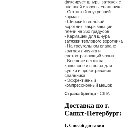
фиксирует шнуры затяжек с
внешней стороны спальника
- Сетчатый внутренний
карман
- Широкий тепловой
воротник, закрывающий
плечи на 360 градусов
- Кармашек для шнура
затяжки теплового воротника
- На треугольном клапане
круглая липучка и
светоотражающий ярлык
- Внешние петли на
капюшоне и в ногах для
сушки и проветривания
спальника
- Эффективный
компрессионный мешок
Страна бренда
- США
Доставка по г.
Санкт-Петербург:
1. Способ доставки