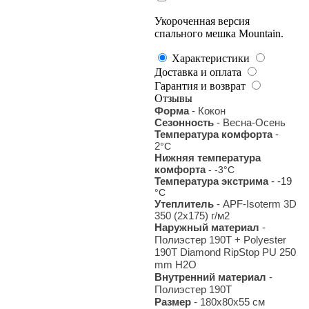
Укороченная версия
спального мешка Mountain.
Характеристики
Доставка и оплата
Гарантия и возврат
Отзывы
Форма
- Кокон
Сезонность
- Весна-Осень
Температура комфорта
-
2
°С
Нижняя температура
комфорта
- -3
°С
Температура экстрима
- -19
°С
Утеплитель
- APF-Isoterm 3D
350 (2x175) г/м2
Наружный материал
-
Полиэстер 190T + Polyester
190T Diamond RipStop PU 250
mm H2O
Внутренний материал
-
Полиэстер 190T
Размер
- 180х80х55 см