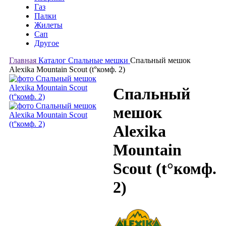
Газ
Палки
Жилеты
Сап
Другое
Главная
Каталог
Спальные мешки
Спальный мешок
Alexika Mountain Scout (t°комф. 2)
Спальный
мешок
Alexika
Mountain
Scout (t°комф.
2)