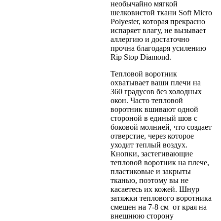
необычайно мягкой
шелковистой ткани Soft Micro
Polyester, которая прекрасно
испаряет влагу, не вызывает
аллергию и достаточно
прочна благодаря усилению
Rip Stop Diamond.
Тепловой воротник
охватывает ваши плечи на
360 градусов без холодных
окон. Часто тепловой
воротник вшивают одной
стороной в единый шов с
боковой молнией, что создает
отверстие, через которое
уходит теплый воздух.
Кнопки, застегивающие
тепловой воротник на плече,
пластиковые и закрыты
тканью, поэтому вы не
касаетесь их кожей. Шнур
затяжки теплового воротника
смещен на 7-8 см от края на
внешнюю сторону