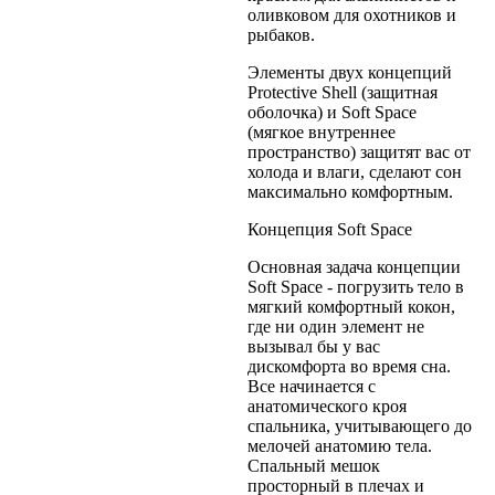
оливковом для охотников и
рыбаков.
Элементы двух концепций
Protective Shell (защитная
оболочка) и Soft Space
(мягкое внутреннее
пространство) защитят вас от
холода и влаги, сделают сон
максимально комфортным.
Концепция Soft Space
Основная задача концепции
Soft Space - погрузить тело в
мягкий комфортный кокон,
где ни один элемент не
вызывал бы у вас
дискомфорта во время сна.
Все начинается с
анатомического кроя
спальника, учитывающего до
мелочей анатомию тела.
Спальный мешок
просторный в плечах и