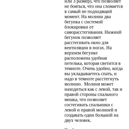
или 3 размер), что позволяет
не бояться, что она сломается
в самый не подходящий
момент. На молнии два
бегунка с системой
блокировки от
саморасстегивания. Нижний
бегунок позволяет
расстегивать окно для
вентиляции в ногах. На
верхнем бегунке
расположена удобная
петелька, которая светится в
темноте. Очень удобно, когда
вы укладываетесь спать, и
надо в темноте расстегнуть
молнию. Молния может
находиться как с левой, так и
правой стороны спального
мешка, что позволяет
состегивать спальники с
левой и правой молнией и
создавать один большой на
двух человек.