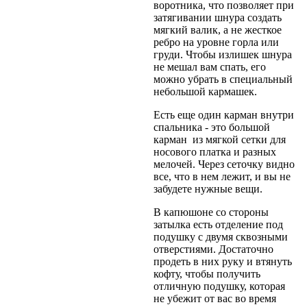
воротника, что позволяет при
затягивании шнура создать
мягкий валик, а не жесткое
ребро на уровне горла или
груди. Чтобы излишек шнура
не мешал вам спать, его
можно убрать в специальный
небольшой кармашек.
Есть еще один карман внутри
спальника - это большой
карман из мягкой сетки для
носового платка и разных
мелочей. Через сеточку видно
все, что в нем лежит, и вы не
забудете нужные вещи.
В капюшоне со стороны
затылка есть отделение под
подушку с двумя сквозными
отверстиями. Достаточно
продеть в них руку и втянуть
кофту, чтобы получить
отличную подушку, которая
не убежит от вас во время