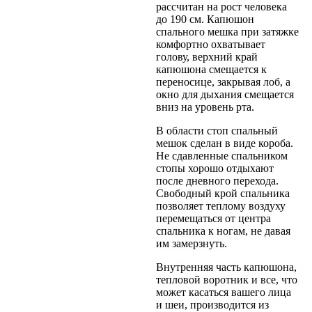
рассчитан на рост человека
до 190 см. Капюшон
спального мешка при затяжке
комфортно охватывает
голову, верхний край
капюшона смещается к
переносице, закрывая лоб, а
окно для дыхания смещается
вниз на уровень рта.
В области стоп спальный
мешок сделан в виде короба.
Не сдавленные спальником
стопы хорошо отдыхают
после дневного перехода.
Свободный крой спальника
позволяет теплому воздуху
перемещаться от центра
спальника к ногам, не давая
им замерзнуть.
Внутренняя часть капюшона,
тепловой воротник и все, что
может касаться вашего лица
и шеи, производится из