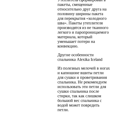
пакеты, смещенные
относительно друг друга на
половину ширины пакета
для перекрытия «холодного
шва». Пакеты утеплителя
производятся из не тканного
легкого и паропроницаемого
материала, который
уменьшает потери на
конвекцию.
Другие особенности
спальника Alexika Iceland
Из полезных мелочей в ногах
и капюшоне вшиты петли
для сушки и проветривания
спальника. Не рекомендуем
использовать эти петли для
сушки спальника после
стирки, так как слишком
большой вес спальника с
водой может повредить
петли.