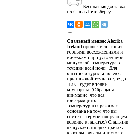
Бесплатная доставка
по Санкт-Петербургу
Спальный мешок Alexika
Iceland
прошел испытания
горными восхождениями и
ночевками при устойчивой
минусовой температуре в
течении всей ночи. Для
опытного туриста ночевка
при пиковой температуре до
-12 C будет вполне
комфортна. (Обращаем
внимание, что вся
информация о
температурных режимах
основана на том, что вы
спите на термоизолирующем
коврике в палатке.) Спальник
выпускается в двух цветах:
красном для альпинистов и