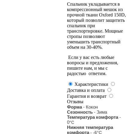
Спальник укладывается в
компрессионный мешок из
прочной ткани Oxford 150D,
который позволит защитить
спальник при
транспортировке. Мощные
стропы позволяют
уменьшить транспортный
объем на 30-40%.
Если у вас есть любые
вопросы и предложения,
пишите нам, и мы с
радостью ответим.
Характеристики
Доставка и оплата
Гарантия и возврат
Отзывы
Форма
- Кокон
Сезонность
- Зима
Температура комфорта
-
0
°С
Нижняя температура
комфорта
- -6
°С