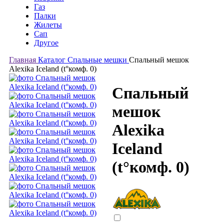
Газ
Палки
Жилеты
Сап
Другое
Главная
Каталог
Спальные мешки
Спальный мешок
Alexika Iceland (t°комф. 0)
Спальный
мешок
Alexika
Iceland
(t°комф. 0)