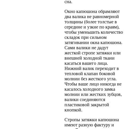
сна.
Окно капюшона обрамляют
два валика не равномерной
толщины (более толстые в
середине и узкие по краям),
чтобы уменьшить количество
складок при сильном
затягивании окна капюшона.
Сами валики не дадут
жесткой стропе затяжки или
внешней холодной ткани
касаться вашего лица.
Нижний валик переходит в
тепловой клапан боковой
молнии без жесткого угла.
Чтобы ваше лицо никогда не
касалось холодного замка
молнии или жестких зубцов,
валики соединяются
пластиковой закрытой
кнопкой.
Стропы затяжки капюшона
имеют разную фактуру и