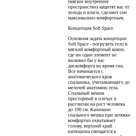
(мягкое внутреннее
пространство) защитят вас от
холода и влаги, сделают сон
максимально комфортным.
Концепция Soft Space
Основная задача концепции
Soft Space - погрузить тело в
мягкий комфортный кокон,
где ни один элемент не
вызывал бы у вас
дискомфорта во время сна.
Все начинается с
анатомического кроя
спальника, учитывающего до
мелочей анатомию тела.
Спальный мешок
просторный в плечах и
рассчитан на рост человека
до 190 см. Капюшон
спального мешка при затяжке
комфортно охватывает
голову, верхний край
капюшона смещается к