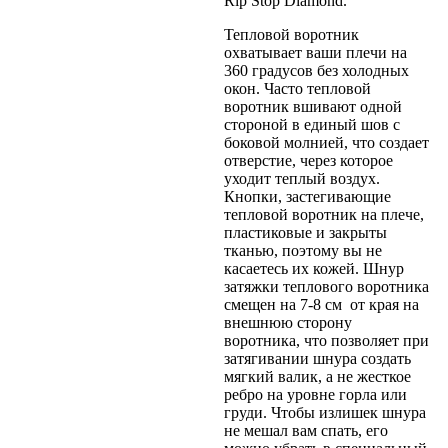
Rip Stop Diamond.
Тепловой воротник
охватывает ваши плечи на
360 градусов без холодных
окон. Часто тепловой
воротник вшивают одной
стороной в единый шов с
боковой молнией, что создает
отверстие, через которое
уходит теплый воздух.
Кнопки, застегивающие
тепловой воротник на плече,
пластиковые и закрыты
тканью, поэтому вы не
касаетесь их кожей. Шнур
затяжки теплового воротника
смещен на 7-8 см от края на
внешнюю сторону
воротника, что позволяет при
затягивании шнура создать
мягкий валик, а не жесткое
ребро на уровне горла или
груди. Чтобы излишек шнура
не мешал вам спать, его