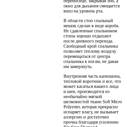
переносице, закрывая лоб, а
окно для дыхания смещается
вниз на уровень рта.
В области стоп спальный
мешок сделан в виде короба.
Не сдавленные спальником
стопы хорошо отдыхают
после дневного перехода.
Свободный крой спальника
позволяет теплому воздуху
перемещаться от центра
спальника к ногам, не давая
им замерзнуть.
Внутренняя часть капюшона,
тепловой воротник и все, что
может касаться вашего лица
и шеи, производится из
необычайно мягкой
шелковистой ткани Soft Micro
Polyester, которая прекрасно
испаряет влагу, не вызывает
аллергию и достаточно
прочна благодаря усилению