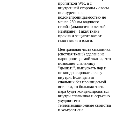
пропиткой WR, а с
внутренней стороны - слоем
полиуретана с
водонепроницаемостью не
менее 250 мм водяного
столба (аналогично легкой
мембране). Такая ткань
прочна и защитит вас от
сквозняков и влаги.
Центральная часть спальника
(светлая ткань) сделана из
паропроницаемой ткани, что
позволяет спальнику
"дышать", выпускать пар и
не конденсировать влагу
внутри. Если делать
спальник без проницаемой
вставки, то большая часть
пара будет конденсироваться
внутри спальника и серьезно
ухудшит его
теплоизоляционные свойства
и комфорт сна.