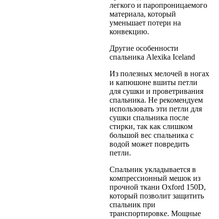
легкого и паропроницаемого
материала, который
уменьшает потери на
конвекцию.
Другие особенности
спальника Alexika Iceland
Из полезных мелочей в ногах
и капюшоне вшиты петли
для сушки и проветривания
спальника. Не рекомендуем
использовать эти петли для
сушки спальника после
стирки, так как слишком
большой вес спальника с
водой может повредить
петли.
Спальник укладывается в
компрессионный мешок из
прочной ткани Oxford 150D,
который позволит защитить
спальник при
транспортировке. Мощные