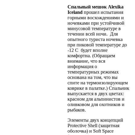
Спальный мешок Alexika
Iceland
прошел испытания
горными восхождениями и
ночевками при устойчивой
минусовой температуре в
течении всей ночи. Для
опытного туриста ночевка
при пиковой температуре до
-12 C будет вполне
комфортна. (Обращаем
внимание, что вся
информация о
температурных режимах
основана на том, что вы
спите на термоизолирующем
коврике в палатке.) Спальник
выпускается в двух цветах:
красном для альпинистов и
оливковом для охотников и
рыбаков.
Элементы двух концепций
Protective Shell (защитная
оболочка) и Soft Space