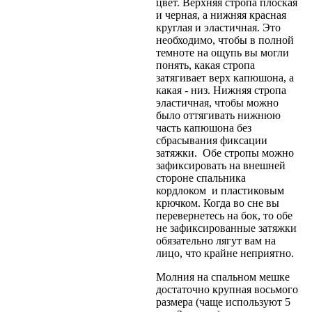
цвет. Верхняя стропа плоская
и черная, а нижняя красная
круглая и эластичная. Это
необходимо, чтобы в полной
темноте на ощупь вы могли
понять, какая стропа
затягивает верх капюшона, а
какая - низ. Нижняя стропа
эластичная, чтобы можно
было оттягивать нижнюю
часть капюшона без
сбрасывания фиксации
затяжки. Обе стропы можно
зафиксировать на внешней
стороне спальника
кордлоком и пластиковым
крючком. Когда во сне вы
перевернетесь на бок, то обе
не зафиксированные затяжки
обязательно лягут вам на
лицо, что крайне неприятно.
Молния на спальном мешке
достаточно крупная восьмого
размера (чаще используют 5