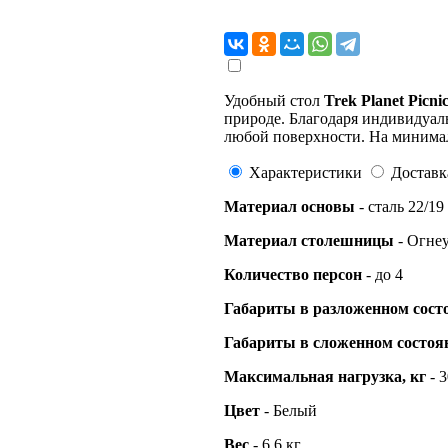
Удобный стол
Trek Planet Picni
природе. Благодаря индивидуал
любой поверхности. На минимал
Характеристики
Доставк
Материал основы
- сталь 22/19
Материал столешницы
- Огне
Количество персон
- до 4
Габариты в разложенном сост
Габариты в сложенном состоя
Максимальная нагрузка, кг
- 3
Цвет
- Белый
Вес
- 6.6 кг