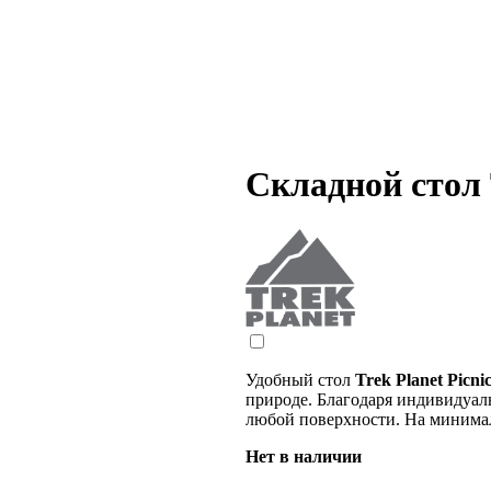
Складной стол T
Удобный стол
Trek Planet Picni
природе. Благодаря индивидуал
любой поверхности. На минимал
Нет в наличии