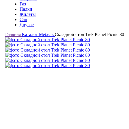
Газ
Палки
Жилеты
Сап
Другое
Главная
Каталог
Мебель
Складной стол Trek Planet Picnic 80