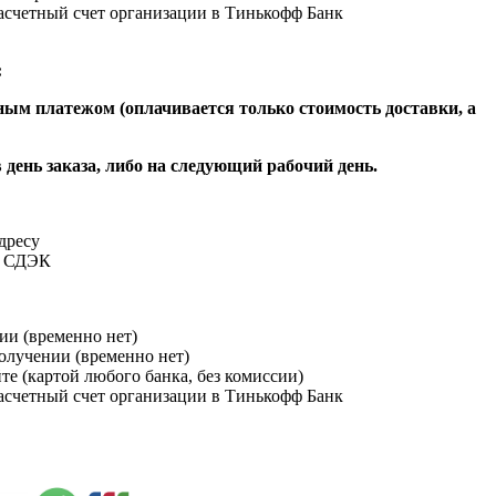
расчетный счет организации в Тинькофф Банк
:
ым платежом (оплачивается только стоимость доставки, а
 день заказа, либо на следующий рабочий день.
адресу
и СДЭК
ии (временно нет)
получении (временно нет)
йте (картой любого банка, без комиссии)
расчетный счет организации в Тинькофф Банк