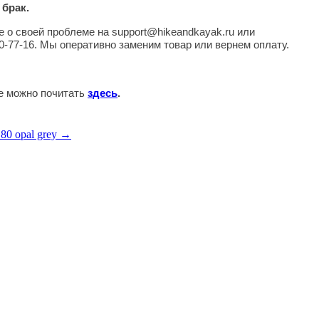
 брак.
 о своей проблеме на support@hikeandkayak.ru или
0-77-16. Мы оперативно заменим товар или вернем оплату.
те можно почитать
здесь
.
 80 opal grey →