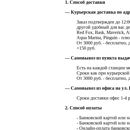
1. Способ доставки
— Курьерская доставка по адр
Заказ подтвержден до 12:00
другой удобный для вас де
Red Fox, Bask, Maverick, Al
Aqua Marina, Pinguin - плю
От 3000 руб. - бесплатно, 
+150 руб.
— Самовывоз из пункта выд
Есть на каждой станции м
Сроки как при курьерской 
От 3000 руб. - бесплатно, 
— Самовывоз из офиса на ул. 
Сроки доставки офис 1-4 р
2. Способ оплаты
- Банковской картой или 
- Банковской картой или 
- Онлайн-оплата банковско