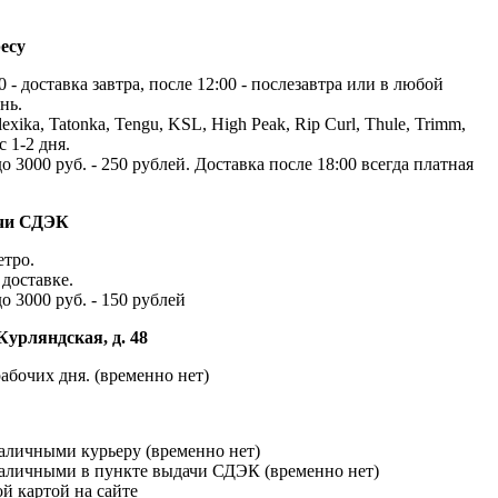
есу
 - доставка завтра, после 12:00 - послезавтра или в любой
нь.
exika, Tatonka, Tengu, KSL, High Peak, Rip Curl, Thule, Trimm,
с 1-2 дня.
до 3000 руб. - 250 рублей. Доставка после 18:00 всегда платная
ачи СДЭК
етро.
доставке.
до 3000 руб. - 150 рублей
Курляндская, д. 48
абочих дня. (временно нет)
наличными курьеру (временно нет)
наличными в пункте выдачи СДЭК (временно нет)
й картой на сайте