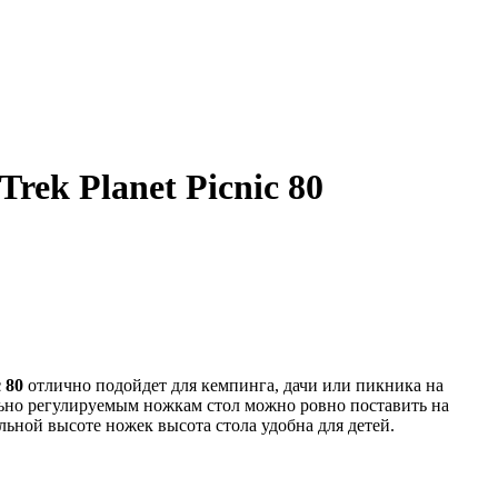
rek Planet Picnic 80
c 80
отлично подойдет для кемпинга, дачи или пикника на
ьно регулируемым ножкам стол можно ровно поставить на
ьной высоте ножек высота стола удобна для детей.