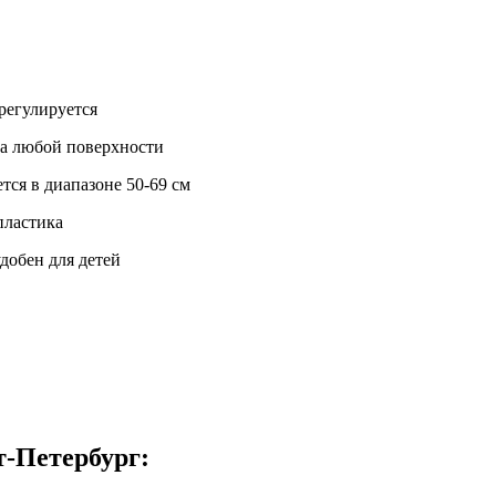
регулируется
на любой поверхности
тся в диапазоне 50-69 см
пластика
добен для детей
т-Петербург: