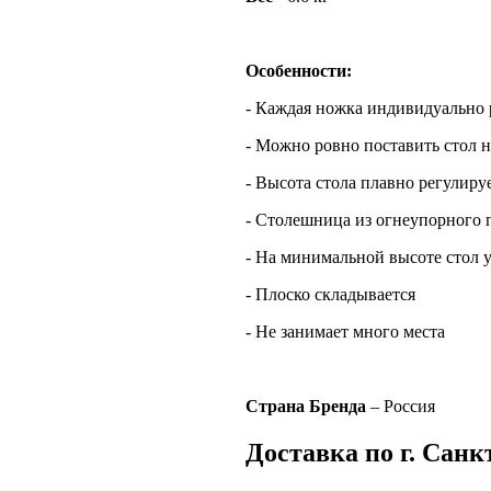
Особенности:
- Каждая ножка индивидуально 
- Можно ровно поставить стол 
- Высота стола плавно регулируе
- Столешница из огнеупорного 
- На минимальной высоте стол у
- Плоско складывается
- Не занимает много места
Страна Бренда
– Россия
Доставка по г. Санк