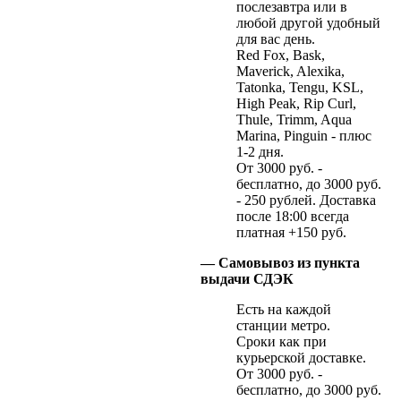
послезавтра или в
любой другой удобный
для вас день.
Red Fox, Bask,
Maverick, Alexika,
Tatonka, Tengu, KSL,
High Peak, Rip Curl,
Thule, Trimm, Aqua
Marina, Pinguin - плюс
1-2 дня.
От 3000 руб. -
бесплатно, до 3000 руб.
- 250 рублей. Доставка
после 18:00 всегда
платная +150 руб.
— Самовывоз из пункта
выдачи СДЭК
Есть на каждой
станции метро.
Сроки как при
курьерской доставке.
От 3000 руб. -
бесплатно, до 3000 руб.