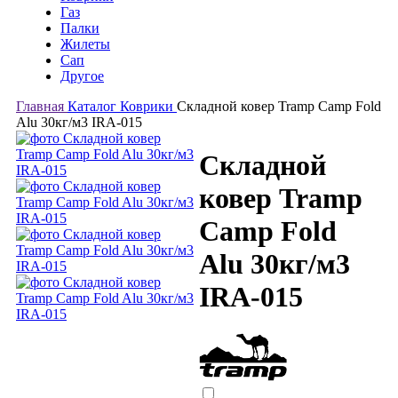
Газ
Палки
Жилеты
Сап
Другое
Главная
Каталог
Коврики
Складной ковер Tramp Camp Fold
Alu 30кг/м3 IRA-015
Складной
ковер Tramp
Camp Fold
Alu 30кг/м3
IRA-015