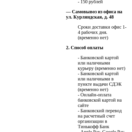
- 150 рублей
— Самовывоз из офиса на
ул. Курляндская, д. 48
Сроки доставки офис 1-
4 рабочих дня.
(временно нет)
2. Способ оплаты
- Банковской картой
или наличными
курьеру (временно нет)
- Банковской картой
или наличными в
пункте выдачи СДЭК
(временно нет)
- Онлайн-оплата
банковской картой на
сайте
- Банковский перевод
на расчетный счет
организации в
Тинькофф Банк
- Apple Pay, Google Pay