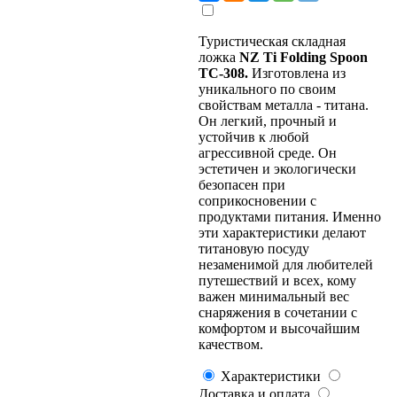
Туристическая складная
ложка
NZ Ti Folding Spoon
TC-308.
Изготовлена из
уникального по своим
свойствам металла - титана.
Он легкий, прочный и
устойчив к любой
агрессивной среде. Он
эстетичен и экологически
безопасен при
соприкосновении с
продуктами питания. Именно
эти характеристики делают
титановую посуду
незаменимой для любителей
путешествий и всех, кому
важен минимальный вес
снаряжения в сочетании с
комфортом и высочайшим
качеством.
Характеристики
Доставка и оплата