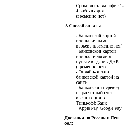
Сроки доставки офис 1-
4 рабочих дня.
(временно нет)
2. Способ оплаты
- Банковской картой
или наличными
курьеру (временно нет)
- Банковской картой
или наличными в
пункте выдачи СДЭК
(временно нет)
- Онлайн-оплата
банковской картой на
сайте
- Банковский перевод
на расчетный счет
организации в
Тинькофф Банк
- Apple Pay, Google Pay
Доставка по России и Лен.
обл: