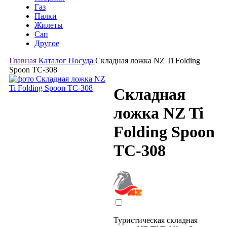
Газ
Палки
Жилеты
Сап
Другое
Главная
Каталог
Посуда
Складная ложка NZ Ti Folding
Spoon TC-308
Складная
ложка NZ Ti
Folding Spoon
TC-308
Туристическая складная