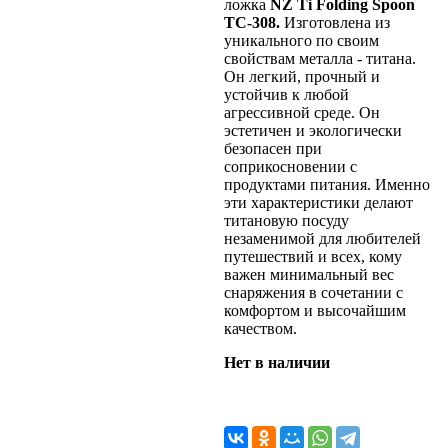
ложка
NZ Ti Folding Spoon
TC-308.
Изготовлена из
уникального по своим
свойствам металла - титана.
Он легкий, прочный и
устойчив к любой
агрессивной среде. Он
эстетичен и экологически
безопасен при
соприкосновении с
продуктами питания. Именно
эти характеристики делают
титановую посуду
незаменимой для любителей
путешествий и всех, кому
важен минимальный вес
снаряжения в сочетании с
комфортом и высочайшим
качеством.
Нет в наличии