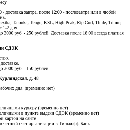
есу
 - доставка завтра, после 12:00 - послезавтра или в любой
нь.
exika, Tatonka, Tengu, KSL, High Peak, Rip Curl, Thule, Trimm,
с 1-2 дня.
до 3000 руб. - 250 рублей. Доставка после 18:00 всегда платная
ачи СДЭК
етро.
доставке.
до 3000 руб. - 150 рублей
Курляндская, д. 48
абочих дня. (временно нет)
наличными курьеру (временно нет)
наличными в пункте выдачи СДЭК (временно нет)
й картой на сайте
расчетный счет организации в Тинькофф Банк