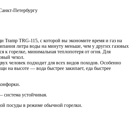
 Санкт-Петербургу
и Tramp TRG-115, с которой вы экономите время и газ на
ипания литра воды на минуту меньше, чем у других газовых
ся к горелке, минимальная теплопотеря от огня. Для
овый чехол.
вух человек подходит для всех видов походов. Особенно
щи на высоте — вода быстрее закипает, еда быстрее
конфорки.
— система устойчивая.
гой посуды в режиме обычной горелки.