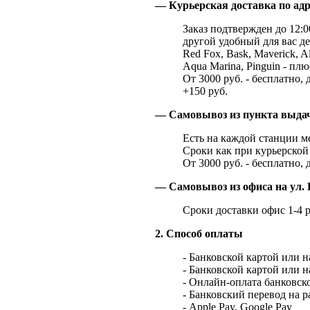
— Курьерская доставка по адр
Заказ подтвержден до 12:00
другой удобный для вас де
Red Fox, Bask, Maverick, Al
Aqua Marina, Pinguin - плю
От 3000 руб. - бесплатно, 
+150 руб.
— Самовывоз из пункта выд
Есть на каждой станции м
Сроки как при курьерской 
От 3000 руб. - бесплатно, 
— Самовывоз из офиса на ул. 
Сроки доставки офис 1-4 р
2. Способ оплаты
- Банковской картой или 
- Банковской картой или 
- Онлайн-оплата банковско
- Банковский перевод на 
- Apple Pay, Google Pay