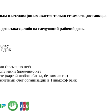
:
ым платежом (оплачивается только стоимость доставки, а
 день заказа, либо на следующий рабочий день.
адресу
и СДЭК
ии (временно нет)
получении (временно нет)
йте (картой любого банка, без комиссии)
расчетный счет организации в Тинькофф Банк