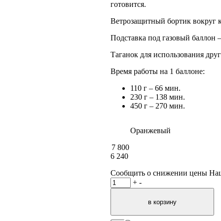
готовится.
Ветрозащитный бортик вокруг 
Подставка под газовый баллон 
Таганок для использования дру
Время работы на 1 баллоне:
110 г – 66 мин.
230 г – 138 мин.
450 г – 270 мин.
Оранжевый
7 800
6 240
Сообщить о снижении цены
На
+
-