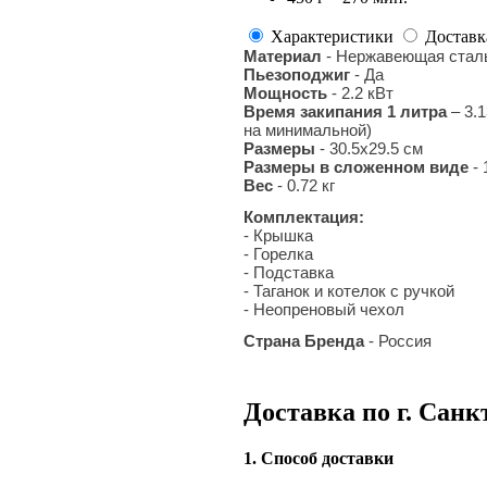
Характеристики
Доставк
Материал
- Нержавеющая сталь
Пьезоподжиг
- Да
Мощность
- 2.2 кВт
Время закипания 1 литра
– 3.
на минимальной)
Размеры
- 30.5x29.5 см
Размеры в сложенном виде
-
Вес
- 0.72 кг
Комплектация:
- Крышка
- Горелка
- Подставка
- Таганок и котелок с ручкой
- Неопреновый чехол
Страна Бренда
- Россия
Доставка по г. Санк
1. Способ доставки