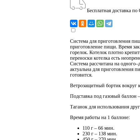
Бесплатная доставка по
Система для приготовления пищ
приготовление пищи. Время зак
горелок. Котелок плотно крепит
переноски котелка есть неопрен
Система рассчитана на одного–д
актуальна для приготовления пи
готовится.
Ветрозащитный бортик вокруг 
Подставка под газовый баллон 
Таганок для использования дру
Время работы на 1 баллоне:
110 г – 66 мин.
230 г – 138 мин.
450 г – 270 мин.