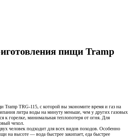
риготовления пищи Tramp
и Tramp TRG-115, с которой вы экономите время и газ на
ипания литра воды на минуту меньше, чем у других газовых
ся к горелке, минимальная теплопотеря от огня. Для
овый чехол.
вух человек подходит для всех видов походов. Особенно
щи на высоте — вода быстрее закипает, еда быстрее