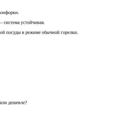
конфорки.
— система устойчивая.
гой посуды в режиме обычной горелки.
шли дешевле?