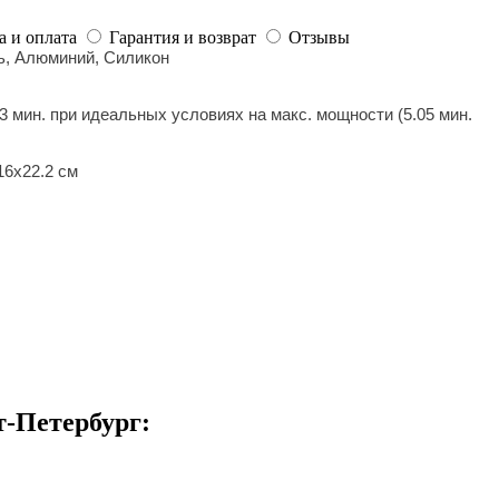
а и оплата
Гарантия и возврат
Отзывы
, Алюминий, Силикон
13 мин. при идеальных условиях на макс. мощности (5.05 мин.
 16x22.2 см
т-Петербург: