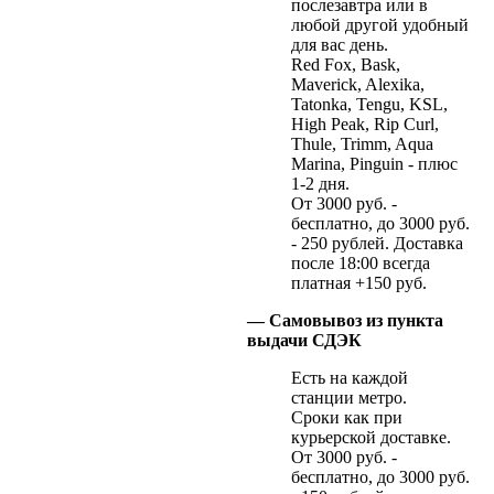
послезавтра или в
любой другой удобный
для вас день.
Red Fox, Bask,
Maverick, Alexika,
Tatonka, Tengu, KSL,
High Peak, Rip Curl,
Thule, Trimm, Aqua
Marina, Pinguin - плюс
1-2 дня.
От 3000 руб. -
бесплатно, до 3000 руб.
- 250 рублей. Доставка
после 18:00 всегда
платная +150 руб.
— Самовывоз из пункта
выдачи СДЭК
Есть на каждой
станции метро.
Сроки как при
курьерской доставке.
От 3000 руб. -
бесплатно, до 3000 руб.