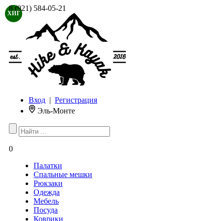
8 (921) 584-05-21
ХИТ
Вход
|
Регистрация
Эль-Монте
0
Палатки
Спальные мешки
Рюкзаки
Одежда
Мебель
Посуда
Коврики