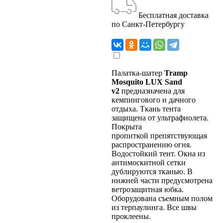
Бесплатная доставка
по Санкт-Петербургу
Палатка-шатер
Tramp
Mosquito LUX Sand
v2
предназначена для
кемпингового и дачного
отдыха. Ткань тента
защищена от ультрафиолета.
Покрыта
пропиткой препятствующая
распространению огня.
Водостойкий тент. Окна из
антимоскитной сетки
дублируются тканью. В
нижней части предусмотрена
ветрозащитная юбка.
Оборудована съемным полом
из терпаулинга. Все швы
проклеены.