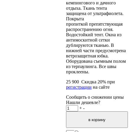
кемпингового и дачного
отдыха. Ткань тента
защищена от ультрафиолета.
Покрыта
пропиткой препятствующая
распространению огня.
Водостойкий тент. Окна из
антимоскитной сетки
дублируются тканью. В
нижней части предусмотрена
ветрозащитная юбка.
Оборудована съемным полом
из терпаулинга. Все швы
проклеены.
25 900
Скидка
20
% при
регистрации
на сайте
Сообщить о снижении цены
Нашли дешевле?
+
-