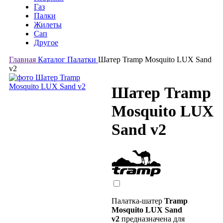
Газ
Палки
Жилеты
Сап
Другое
Главная
Каталог
Палатки
Шатер Tramp Mosquito LUX Sand
v2
Шатер Tramp
Mosquito LUX
Sand v2
Палатка-шатер
Tramp
Mosquito LUX Sand
v2
предназначена для