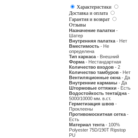
Характеристики
Доставка и оплата
Гарантия и возврат
Отзывы
Назначение палатки
-
Шатер
Внутренняя палатка
- Нет
Вместимость
- Не
определена
Тип каркаса
- Внешний
Форма
- Нестандартная
Количество входов
- 2
Количество тамбуров
- Нет
Вентиляционные окна
- Да
Внутренние карманы
- Да
Штормовые оттяжки
- Есть
Водостойкость тента/дна
-
5000/10000 мм. в.ст.
Герметизация швов
-
Проклеены
Противомоскитная сетка
-
Есть
Материал тента
- 100%
Polyester 75D/190T Ripstop
PU