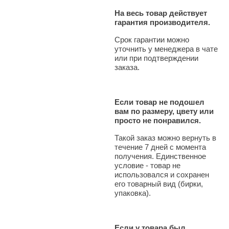
На весь товар действует
гарантия производителя.
Срок гарантии можно
уточнить у менеджера в чате
или при подтверждении
заказа.
Если товар не подошел
вам по размеру, цвету или
просто не понравился.
Такой заказ можно вернуть в
течение 7 дней с момента
получения. Единственное
условие - товар не
использовался и сохранен
его товарный вид (бирки,
упаковка).
Если у товара был