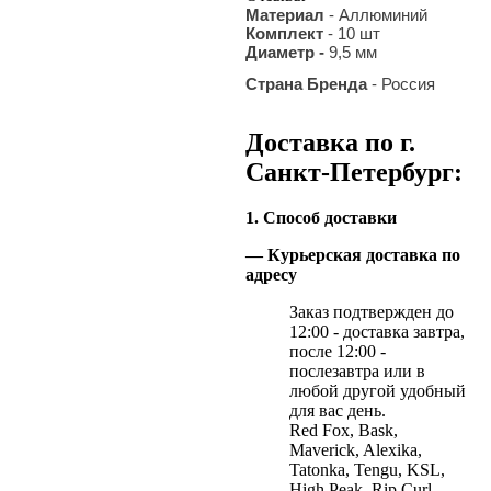
Материал
- Аллюминий
Комплект
- 10 шт
Диаметр -
9,5 мм
Страна Бренда
- Россия
Доставка по г.
Санкт-Петербург:
1. Способ доставки
— Курьерская доставка по
адресу
Заказ подтвержден до
12:00 - доставка завтра,
после 12:00 -
послезавтра или в
любой другой удобный
для вас день.
Red Fox, Bask,
Maverick, Alexika,
Tatonka, Tengu, KSL,
High Peak, Rip Curl,