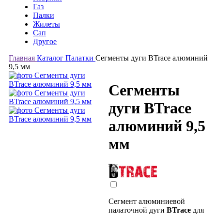
Газ
Палки
Жилеты
Сап
Другое
Главная
Каталог
Палатки
Сегменты дуги BTrace алюминий
9,5 мм
Сегменты
дуги BTrace
алюминий 9,5
мм
Сегмент алюминиевой
палаточной дуги
BTrace
для