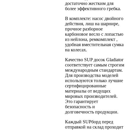
достаточно жестким для
более эффективного гребка.
В комплекте: насос двойного
действия, лиш на шарнире,
прочное разборное
карбоновое весло с лопастью
из нейлона, ремкомплект ,
удобная вместительная сумка
на колесах.
Качество SUP досок Gladiator
соответствует самым строгим
международным стандартам.
Для производства моделей
используются только лучшие
сертифицированные
материалы от ведущих
мировых производителей.
Это гарантирует
безопасность и
долговечность продукции.
Каждый SUPборд перед
отправкой на склад проходит