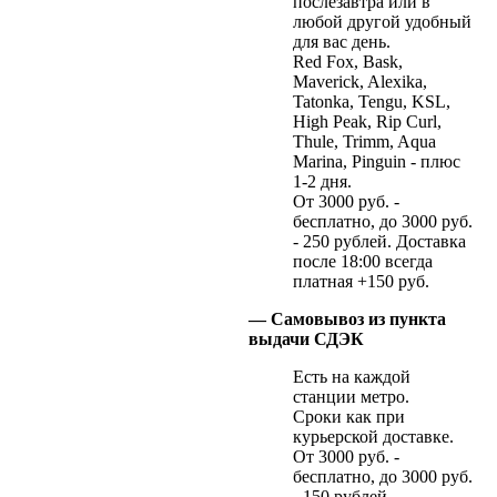
послезавтра или в
любой другой удобный
для вас день.
Red Fox, Bask,
Maverick, Alexika,
Tatonka, Tengu, KSL,
High Peak, Rip Curl,
Thule, Trimm, Aqua
Marina, Pinguin - плюс
1-2 дня.
От 3000 руб. -
бесплатно, до 3000 руб.
- 250 рублей. Доставка
после 18:00 всегда
платная +150 руб.
— Самовывоз из пункта
выдачи СДЭК
Есть на каждой
станции метро.
Сроки как при
курьерской доставке.
От 3000 руб. -
бесплатно, до 3000 руб.
- 150 рублей