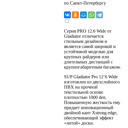
по Санкт-Петербургу
Серия PRO 12.6 Wide от
Gladiator отличается
стильным дизайном и
является самой широкой и
устойчивой моделью для
крупных райдеров или
длительных дистанций с
крупногабаритным багажом.
SUP Gladiator Pro 12’6 Wide
изготовлен из двухслойного
ПВХ на прочной
текстильной основе
плотностью 1000 den.
Повышенную жесткость ему
придает инновационный
двойной кант Xstrong edge,
обеспечивающий эффект
«литой» доски.