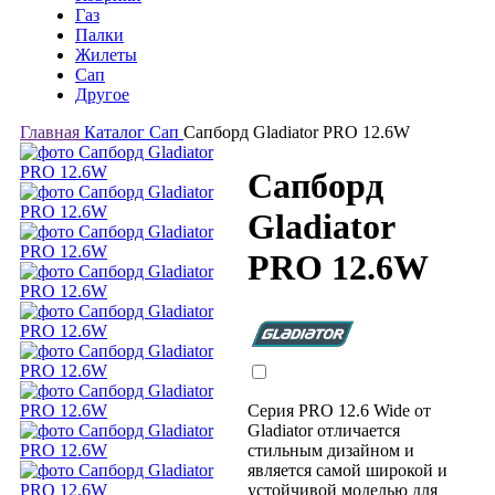
Газ
Палки
Жилеты
Сап
Другое
Главная
Каталог
Сап
Сапборд Gladiator PRO 12.6W
Сапборд
Gladiator
PRO 12.6W
Серия PRO 12.6 Wide от
Gladiator отличается
стильным дизайном и
является самой широкой и
устойчивой моделью для