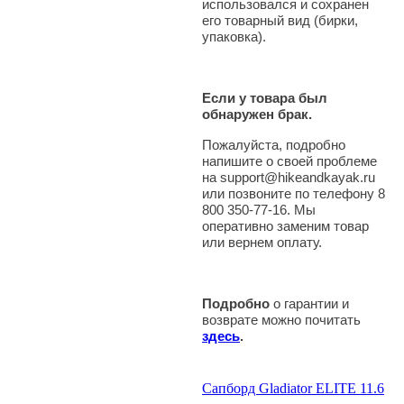
использовался и сохранен
его товарный вид (бирки,
упаковка).
Если у товара был
обнаружен брак.
Пожалуйста, подробно
напишите о своей проблеме
на support@hikeandkayak.ru
или позвоните по телефону 8
800 350-77-16. Мы
оперативно заменим товар
или вернем оплату.
Подробно
о гарантии и
возврате можно почитать
здесь
.
Сапборд Gladiator ELITE 11.6