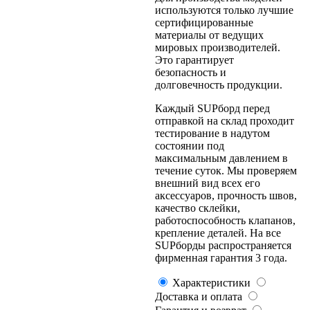
используются только лучшие
сертифицированные
материалы от ведущих
мировых производителей.
Это гарантирует
безопасность и
долговечность продукции.
Каждый SUPборд перед
отправкой на склад проходит
тестирование в надутом
состоянии под
максимальным давлением в
течение суток. Мы проверяем
внешний вид всех его
аксессуаров, прочность швов,
качество склейки,
работоспособность клапанов,
крепление деталей. На все
SUPборды распространяется
фирменная гарантия 3 года.
Характеристики
Доставка и оплата