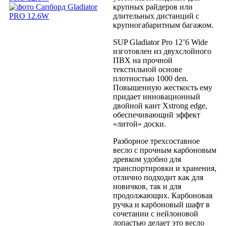
крупных райдеров или
длительных дистанций с
крупногабаритным багажом.
SUP Gladiator Pro 12’6 Wide
изготовлен из двухслойного
ПВХ на прочной
текстильной основе
плотностью 1000 den.
Повышенную жесткость ему
придает инновационный
двойной кант Xstrong edge,
обеспечивающий эффект
«литой» доски.
Разборное трехсоставное
весло с прочным карбоновым
древком удобно для
транспортировки и хранения,
отлично подходит как для
новичков, так и для
продолжающих. Карбоновая
ручка и карбоновый шафт в
сочетании с нейлоновой
лопастью делает это весло