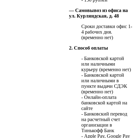
— Самовывоз из офиса на
ул. Курляндская, д. 48
Сроки доставки офис 1-
4 рабочих дня.
(временно нет)
2. Способ оплаты
- Банковской картой
или наличными
курьеру (временно нет)
- Банковской картой
или наличными в
пункте выдачи СДЭК
(временно нет)
- Онлайн-оплата
банковской картой на
сайте
- Банковский перевод
на расчетный счет
организации в
Тинькофф Банк
- Apple Pay, Google Pay