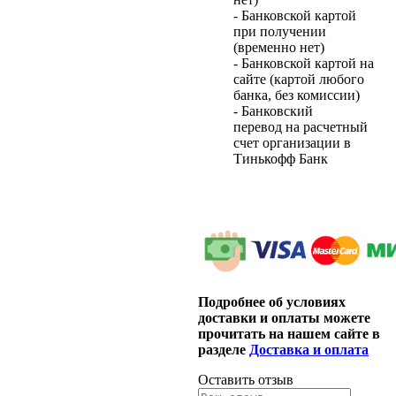
- Банковской картой
при получении
(временно нет)
- Банковской картой на
сайте (картой любого
банка, без комиссии)
- Банковский
перевод на расчетный
счет организации в
Тинькофф Банк
Подробнее об условиях
доставки и оплаты можете
прочитать на нашем сайте в
разделе
Доставка и оплата
Оставить отзыв