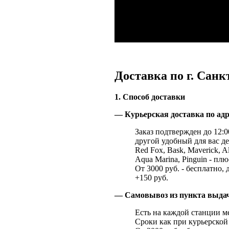
Доставка по г. Санк
1. Способ доставки
— Курьерская доставка по адр
Заказ подтвержден до 12:00
другой удобный для вас де
Red Fox, Bask, Maverick, Al
Aqua Marina, Pinguin - плю
От 3000 руб. - бесплатно, 
+150 руб.
— Самовывоз из пункта выд
Есть на каждой станции м
Сроки как при курьерской 