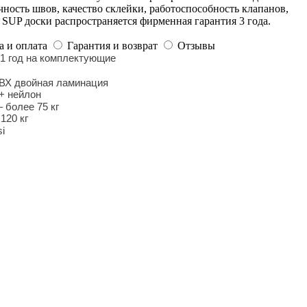
очность швов, качество склейки, работоспособность клапанов,
 SUP доски распространяется фирменная гарантия 3 года.
а и оплата
Гарантия и возврат
Отзывы
 1 год на комплектующие
ВХ двойная ламинация
+ нейлон
 более 75 кг
 120 кг
si