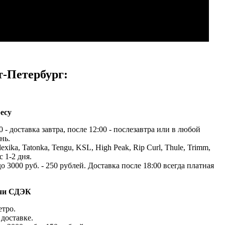
т-Петербург:
есу
 - доставка завтра, после 12:00 - послезавтра или в любой
нь.
exika, Tatonka, Tengu, KSL, High Peak, Rip Curl, Thule, Trimm,
с 1-2 дня.
до 3000 руб. - 250 рублей. Доставка после 18:00 всегда платная
ачи СДЭК
етро.
доставке.