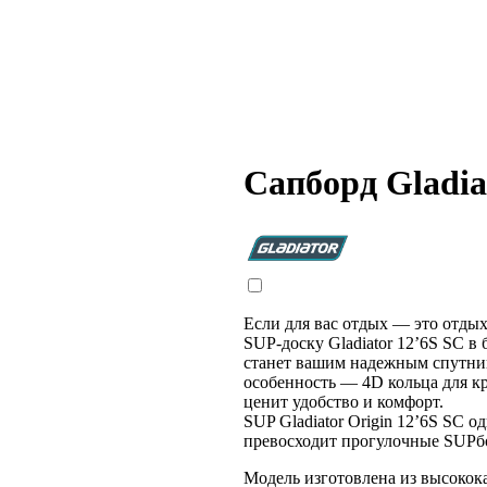
Сапборд Gladia
Если для вас отдых — это отды
SUP-доску Gladiator 12’6S SC в 
станет вашим надежным спутник
особенность — 4D кольца для кр
ценит удобство и комфорт.
SUP Gladiator Origin 12’6S SC 
превосходит прогулочные SUPб
Модель изготовлена из высокок