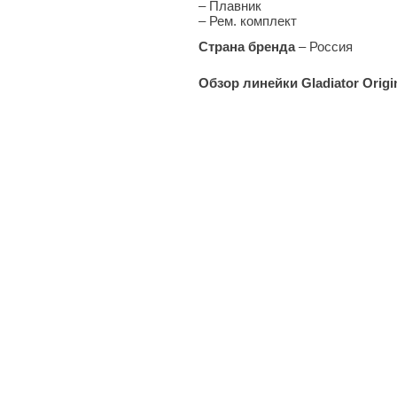
– Плавник
– Рем. комплект
Страна бренда
– Россия
Обзор линейки Gladiator Origi