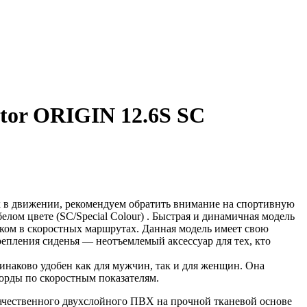
tor ORIGIN 12.6S SC
х в движении, рекомендуем обратить внимание на спортивную
белом цвете (SC/Special Colour) . Быстрая и динамичная модель
ом в скоростных маршрутах. Данная модель имеет свою
епления сиденья — неотъемлемый аксессуар для тех, кто
одинаково удобен как для мужчин, так и для женщин. Она
орды по скоростным показателям.
ачественного двухслойного ПВХ на прочной тканевой основе