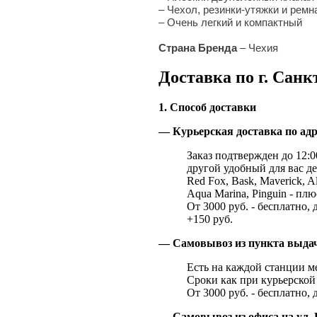
– Чехол, резинки-утяжки и ремн
– Очень легкий и компактный
Страна Бренда
– Чехия
Доставка по г. Санк
1. Способ доставки
— Курьерская доставка по адр
Заказ подтвержден до 12:00
другой удобный для вас де
Red Fox, Bask, Maverick, Al
Aqua Marina, Pinguin - плю
От 3000 руб. - бесплатно, 
+150 руб.
— Самовывоз из пункта выд
Есть на каждой станции м
Сроки как при курьерской 
От 3000 руб. - бесплатно, 
— Самовывоз из офиса на ул. 