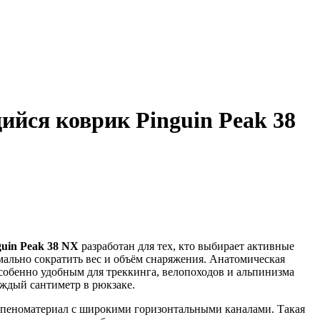
йся коврик Pinguin Peak 38
guin Peak 38 NX
разработан для тех, кто выбирает активные
мально сократить вес и объём снаряжения. Анатомическая
собенно удобным для треккинга, велопоходов и альпинизма
ждый сантиметр в рюкзаке.
пеноматериал с широкими горизонтальными каналами. Такая