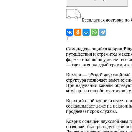
Бесплатная доставка по
Самонадувающийся коврик
Pin
путешествия и стремится макси
форма типа mummy делает его о
— где важен каждый грамм и ка
Внутри — лёгкий двухслойный 
структура позволяет заметно сн
При надувании каналы образуют
комфорт и способствует лучшем
Верхний слой коврика имеет шл
соскальзывает даже на наклонн
продлевает срок службы.
Коврик оснащён двухслойным п
позволяет быстро надуть коврик
Давление можно регулировать на