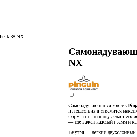
 Peak 38 NX
Самонадувающи
NX
Самонадувающийся коврик
Pin
путешествия и стремится макси
форма типа mummy делает его о
— где важен каждый грамм и ка
Внутри — лёгкий двухслойный 