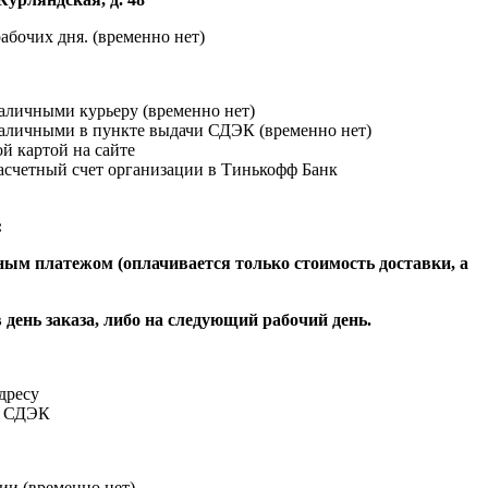
абочих дня. (временно нет)
наличными курьеру (временно нет)
наличными в пункте выдачи СДЭК (временно нет)
й картой на сайте
расчетный счет организации в Тинькофф Банк
:
ым платежом (оплачивается только стоимость доставки, а
 день заказа, либо на следующий рабочий день.
адресу
и СДЭК
ии (временно нет)