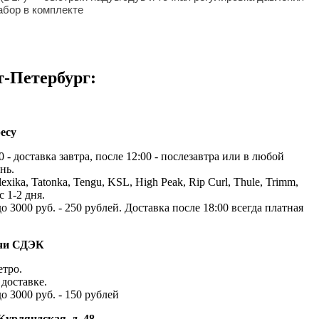
абор в комплекте
т-Петербург:
есу
 - доставка завтра, после 12:00 - послезавтра или в любой
нь.
exika, Tatonka, Tengu, KSL, High Peak, Rip Curl, Thule, Trimm,
с 1-2 дня.
до 3000 руб. - 250 рублей. Доставка после 18:00 всегда платная
ачи СДЭК
етро.
доставке.
до 3000 руб. - 150 рублей
Курляндская, д. 48