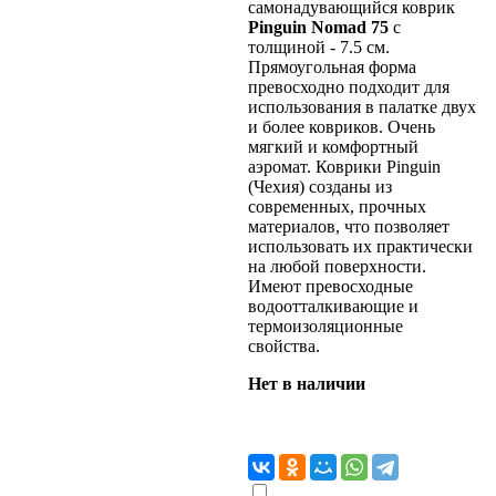
самонадувающийся коврик
Pinguin Nomad
75
с
толщиной - 7.5 см.
Прямоугольная форма
превосходно подходит для
использования в палатке двух
и более ковриков. Очень
мягкий и комфортный
аэромат. Коврики Pinguin
(Чехия) созданы из
современных, прочных
материалов, что позволяет
использовать их практически
на любой поверхности.
Имеют превосходные
водоотталкивающие и
термоизоляционные
свойства.
Нет в наличии