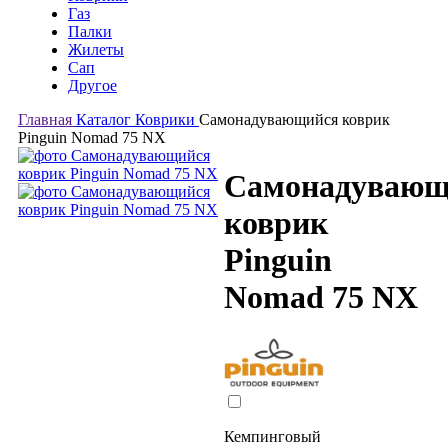
Газ
Палки
Жилеты
Сап
Другое
Главная
Каталог
Коврики
Самонадувающийся коврик
Pinguin Nomad 75 NX
Самонадувающ
коврик
Pinguin
Nomad 75 NX
Кемпинговый