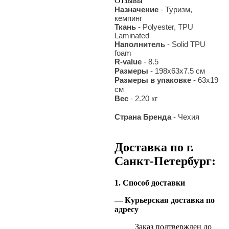
Отзывы
Назначение
- Туризм,
кемпинг
Ткань
- Polyester, TPU
Laminated
Наполнитель
- Solid TPU
foam
R-value
- 8.5
Размеры
- 198х63х7.5 см
Размеры в упаковке
- 63х19
см
Вес
- 2.20 кг
Страна Бренда
- Чехия
Доставка по г.
Санкт-Петербург:
1. Способ доставки
— Курьерская доставка по
адресу
Заказ подтвержден до