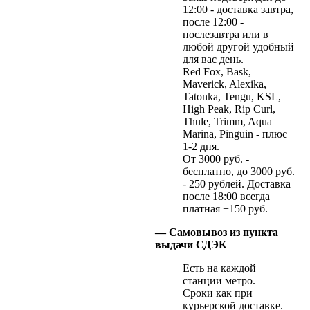
12:00 - доставка завтра,
после 12:00 -
послезавтра или в
любой другой удобный
для вас день.
Red Fox, Bask,
Maverick, Alexika,
Tatonka, Tengu, KSL,
High Peak, Rip Curl,
Thule, Trimm, Aqua
Marina, Pinguin - плюс
1-2 дня.
От 3000 руб. -
бесплатно, до 3000 руб.
- 250 рублей. Доставка
после 18:00 всегда
платная +150 руб.
— Самовывоз из пункта
выдачи СДЭК
Есть на каждой
станции метро.
Сроки как при
курьерской доставке.