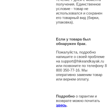
получения. Единственное
условие - товар не
использовался и сохранен
его товарный вид (бирки,
упаковка).
Если у товара был
обнаружен брак.
Пожалуйста, подробно
напишите о своей проблеме
на support@hikeandkayak.ru
или позвоните по телефону 8
800 350-77-16. Мы
оперативно заменим товар
или вернем оплату.
Подробно
о гарантии и
возврате можно почитать
здесь
.