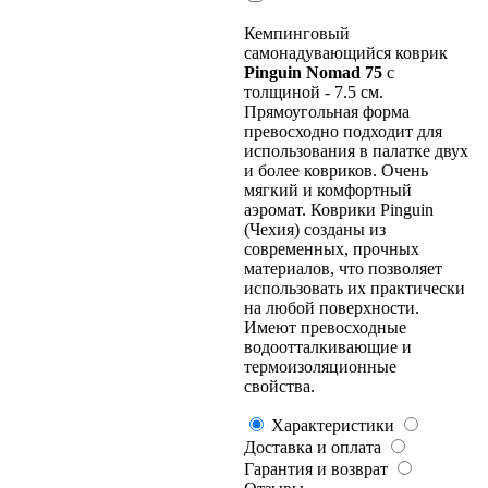
Кемпинговый
самонадувающийся коврик
Pinguin Nomad
75
с
толщиной - 7.5 см.
Прямоугольная форма
превосходно подходит для
использования в палатке двух
и более ковриков. Очень
мягкий и комфортный
аэромат. Коврики Pinguin
(Чехия) созданы из
современных, прочных
материалов, что позволяет
использовать их практически
на любой поверхности.
Имеют превосходные
водоотталкивающие и
термоизоляционные
свойства.
Характеристики
Доставка и оплата
Гарантия и возврат