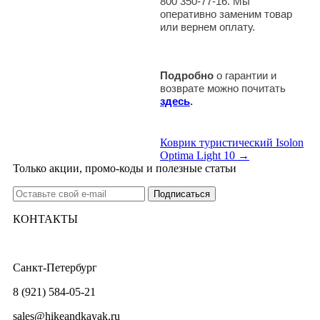
800 350-77-16. Мы
оперативно заменим товар
или вернем оплату.
Подробно
о гарантии и
возврате можно почитать
здесь
.
Коврик туристический Isolon
Optima Light 10 →
Только акции, промо-коды и полезные статьи
КОНТАКТЫ
Санкт-Петербург
8 (921) 584-05-21
sales@hikeandkayak.ru