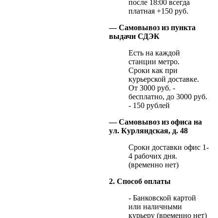
после 18:00 всегда
платная +150 руб.
— Самовывоз из пункта
выдачи СДЭК
Есть на каждой
станции метро.
Сроки как при
курьерской доставке.
От 3000 руб. -
бесплатно, до 3000 руб.
- 150 рублей
— Самовывоз из офиса на
ул. Курляндская, д. 48
Сроки доставки офис 1-
4 рабочих дня.
(временно нет)
2. Способ оплаты
- Банковской картой
или наличными
курьеру (временно нет)