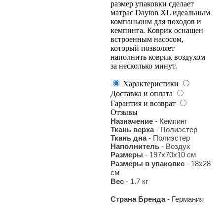
размер упаковки сделает
матрас Dayton XL идеальным
компаньонм для походов и
кемпинга. Коврик оснащен
встроенным насосом,
который позволяет
наполнить коврик воздухом
за несколько минут.
Характеристики
Доставка и оплата
Гарантия и возврат
Отзывы
Назначение
- Кемпинг
Ткань верха
- Полиэстер
Ткань дна
- Полиэстер
Наполнитель
- Воздух
Размеры
- 197x70x10 см
Размеры в упаковке
- 18х28
см
Вес
- 1.7 кг
Страна Бренда
- Германия