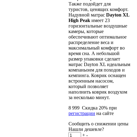
Также подойдет для
туристов, ценящих комфорт.
Надувной матрас
Dayton XL
High Peak
имеет 23
горизонтальные воздушные
камеры, которые
обеспечивают оптимальное
распределение веса и
максимальный комфорт во
время сна. А небольшой
размер упаковки сделает
матрас Dayton XL идеальным
компаньонм для походов и
кемпинга. Коврик оснащен
встроенным насосом,
который позволяет
наполнить коврик воздухом
за несколько минут.
8 999
Скидка
20
% при
регистрации
на сайте
Сообщить о снижении цены
Нашли дешевле?
+
-