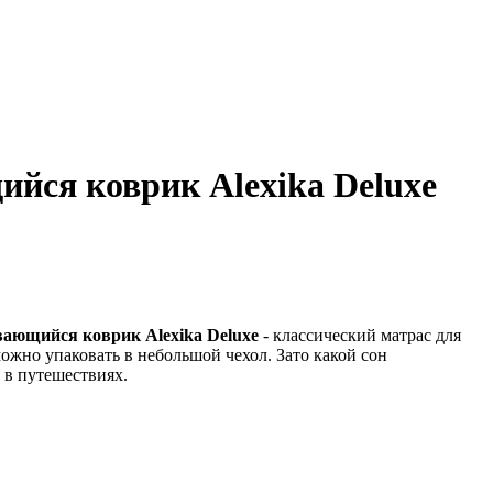
йся коврик Alexika Deluxe
ающийся коврик Alexika Deluxe
- классический матрас для
можно упаковать в небольшой чехол. Зато какой сон
и в путешествиях.