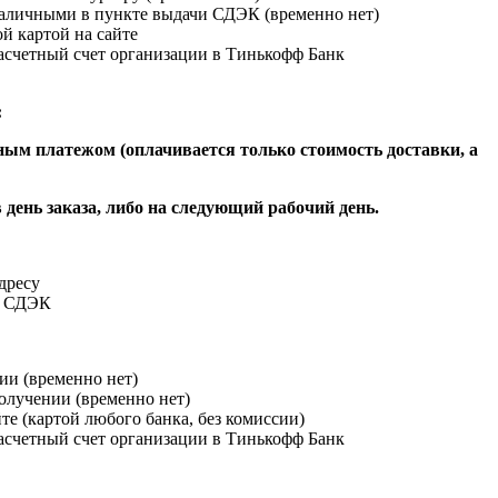
наличными в пункте выдачи СДЭК (временно нет)
й картой на сайте
расчетный счет организации в Тинькофф Банк
:
ым платежом (оплачивается только стоимость доставки, а
 день заказа, либо на следующий рабочий день.
адресу
и СДЭК
ии (временно нет)
получении (временно нет)
йте (картой любого банка, без комиссии)
расчетный счет организации в Тинькофф Банк