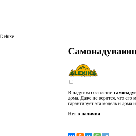
Deluxe
Самонадувающи
В надутом состоянии
самонадув
дома. Даже не верится, что его 
гарантирует эта модель и дома 
Нет в наличии