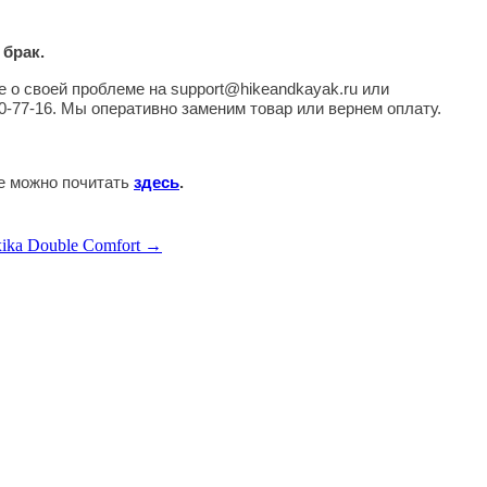
 брак.
 о своей проблеме на support@hikeandkayak.ru или
0-77-16. Мы оперативно заменим товар или вернем оплату.
те можно почитать
здесь
.
ika Double Comfort →