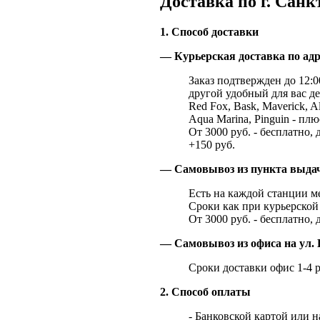
Доставка по г. Санк
1. Способ доставки
— Курьерская доставка по адр
Заказ подтвержден до 12:00
другой удобный для вас де
Red Fox, Bask, Maverick, Al
Aqua Marina, Pinguin - плю
От 3000 руб. - бесплатно, 
+150 руб.
— Самовывоз из пункта выд
Есть на каждой станции м
Сроки как при курьерской 
От 3000 руб. - бесплатно, 
— Самовывоз из офиса на ул. 
Сроки доставки офис 1-4 р
2. Способ оплаты
- Банковской картой или 