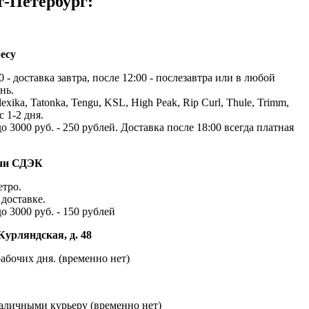
т-Петербург:
есу
 - доставка завтра, после 12:00 - послезавтра или в любой
нь.
exika, Tatonka, Tengu, KSL, High Peak, Rip Curl, Thule, Trimm,
с 1-2 дня.
до 3000 руб. - 250 рублей. Доставка после 18:00 всегда платная
ачи СДЭК
етро.
доставке.
до 3000 руб. - 150 рублей
Курляндская, д. 48
абочих дня. (временно нет)
наличными курьеру (временно нет)