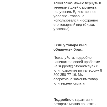
Такой заказ можно вернуть в
течение 7 дней с момента
получения. Единственное
условие - товар не
использовался и сохранен
его товарный вид (бирки,
упаковка).
Если у товара был
обнаружен брак.
Пожалуйста, подробно
напишите о своей проблеме
на support@hikeandkayak.ru
или позвоните по телефону 8
800 350-77-16. Мы
оперативно заменим товар
или вернем оплату.
Подробно
о гарантии и
возврате можно почитать