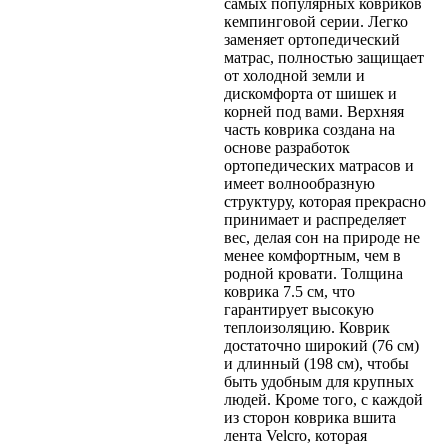
самых популярных ковриков
кемпинговой серии. Легко
заменяет ортопедический
матрас, полностью защищает
от холодной земли и
дискомфорта от шишек и
корней под вами. Верхняя
часть коврика создана на
основе разработок
ортопедических матрасов и
имеет волнообразную
структуру, которая прекрасно
принимает и распределяет
вес, делая сон на природе не
менее комфортным, чем в
родной кровати. Толщина
коврика 7.5 см, что
гарантирует высокую
теплоизоляцию. Коврик
достаточно широкий (76 см)
и длинный (198 см), чтобы
быть удобным для крупных
людей. Кроме того, с каждой
из сторон коврика вшита
лента Velcro, которая