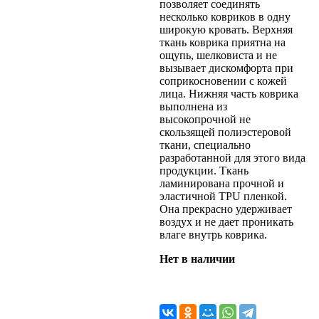
позволяет соединять
несколько ковриков в одну
широкую кровать. Верхняя
ткань коврика приятна на
ощупь, шелковиста и не
вызывает дискомфорта при
соприкосновении с кожей
лица. Нижняя часть коврика
выполнена из
высокопрочной не
скользящей полиэстеровой
ткани, специально
разработанной для этого вида
продукции. Ткань
ламинирована прочной и
эластичной TPU пленкой.
Она прекрасно удерживает
воздух и не дает проникать
влаге внутрь коврика.
Нет в наличии