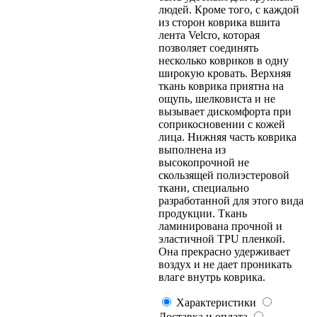
людей. Кроме того, с каждой
из сторон коврика вшита
лента Velcro, которая
позволяет соединять
несколько ковриков в одну
широкую кровать. Верхняя
ткань коврика приятна на
ощупь, шелковиста и не
вызывает дискомфорта при
соприкосновении с кожей
лица. Нижняя часть коврика
выполнена из
высокопрочной не
скользящей полиэстеровой
ткани, специально
разработанной для этого вида
продукции. Ткань
ламинирована прочной и
эластичной TPU пленкой.
Она прекрасно удерживает
воздух и не дает проникать
влаге внутрь коврика.
Характеристики
Доставка и оплата