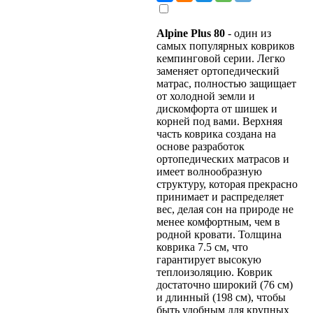
Alpine Plus 80
- один из
самых популярных ковриков
кемпинговой серии. Легко
заменяет ортопедический
матрас, полностью защищает
от холодной земли и
дискомфорта от шишек и
корней под вами. Верхняя
часть коврика создана на
основе разработок
ортопедических матрасов и
имеет волнообразную
структуру, которая прекрасно
принимает и распределяет
вес, делая сон на природе не
менее комфортным, чем в
родной кровати. Толщина
коврика 7.5 см, что
гарантирует высокую
теплоизоляцию. Коврик
достаточно широкий (76 см)
и длинный (198 см), чтобы
быть удобным для крупных