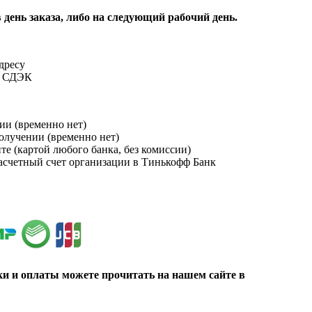
 день заказа, либо на следующий рабочий день.
адресу
и СДЭК
ии (временно нет)
получении (временно нет)
йте (картой любого банка, без комиссии)
расчетный счет организации в Тинькофф Банк
ки и оплаты можете прочитать на нашем сайте в