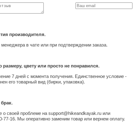
нтия производителя.
 менеджера в чате или при подтверждении заказа.
 размеру, цвету или просто не понравился.
чение 7 дней с момента получения. Единственное условие -
нен его товарный вид (бирки, упаковка).
 брак.
 о своей проблеме на support@hikeandkayak.ru или
0-77-16. Мы оперативно заменим товар или вернем оплату.