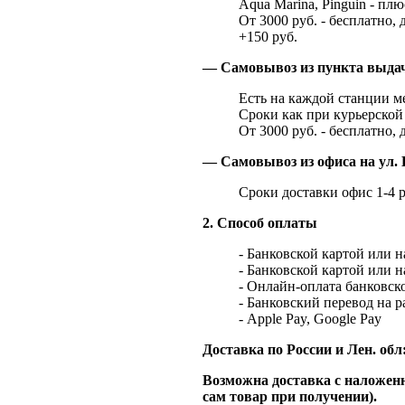
Aqua Marina, Pinguin - плю
От 3000 руб. - бесплатно, 
+150 руб.
— Самовывоз из пункта выд
Есть на каждой станции м
Сроки как при курьерской 
От 3000 руб. - бесплатно, 
— Самовывоз из офиса на ул. 
Сроки доставки офис 1-4 р
2. Способ оплаты
- Банковской картой или 
- Банковской картой или 
- Онлайн-оплата банковско
- Банковский перевод на 
- Apple Pay, Google Pay
Доставка по России и Лен. обл
Возможна доставка с наложенн
сам товар при получении).