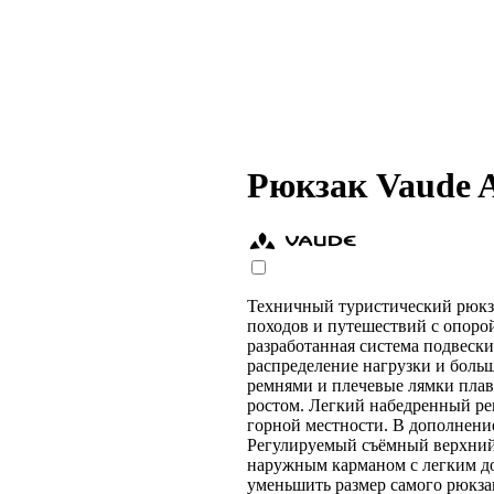
Рюкзак Vaude A
Техничный туристический рюк
походов и путешествий с опоро
разработанная система подвеск
распределение нагрузки и боль
ремнями и плечевые лямки плав
ростом. Легкий набедренный ре
горной местности. В дополнение
Регулируемый съёмный верхний
наружным карманом с легким д
уменьшить размер самого рюкза