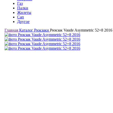
Газ
Палки
Жилеты
Сап
Другое
Главная
Каталог
Рюкзаки
Рюкзак Vaude Asymmetric 52+8 2016