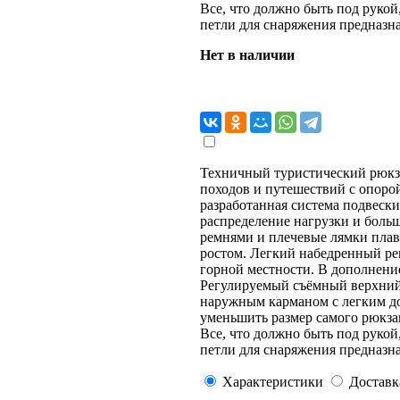
Все, что должно быть под руко
петли для снаряжения предназн
Нет в наличии
Техничный туристический рюк
походов и путешествий с опоро
разработанная система подвеск
распределение нагрузки и боль
ремнями и плечевые лямки плав
ростом. Легкий набедренный ре
горной местности. В дополнение
Регулируемый съёмный верхний
наружным карманом с легким д
уменьшить размер самого рюкза
Все, что должно быть под руко
петли для снаряжения предназн
Характеристики
Доставк