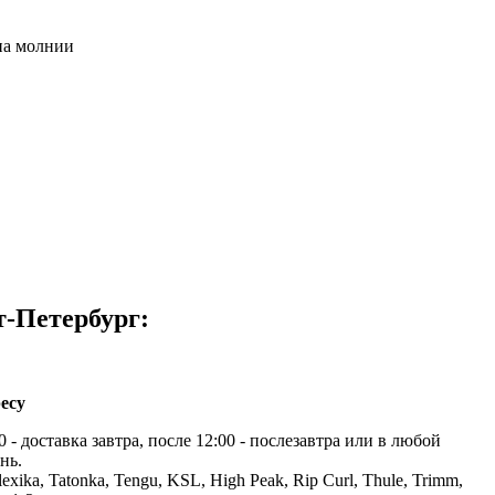
на молнии
т-Петербург:
есу
 - доставка завтра, после 12:00 - послезавтра или в любой
нь.
exika, Tatonka, Tengu, KSL, High Peak, Rip Curl, Thule, Trimm,