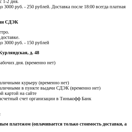
с 1-2 дня.
до 3000 руб. - 250 рублей. Доставка после 18:00 всегда платная
ачи СДЭК
етро.
доставке.
до 3000 руб. - 150 рублей
Курляндская, д. 48
абочих дня. (временно нет)
наличными курьеру (временно нет)
наличными в пункте выдачи СДЭК (временно нет)
й картой на сайте
расчетный счет организации в Тинькофф Банк
:
ым платежом (оплачивается только стоимость доставки, а