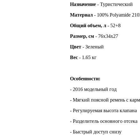
Назначение
- Туристический
Материал
- 100% Polyamide 210
Общий
объем, л
- 52+8
Размер, см
- 76x34x27
Цвет
- Зеленый
Вес
- 1.65 кг
Особенности:
- 2016 модельный год
- Мягкий поясной ремень с кар
- Регулируемая высота клапана
- Разделитель основного отсека
- Быстрый доступ снизу