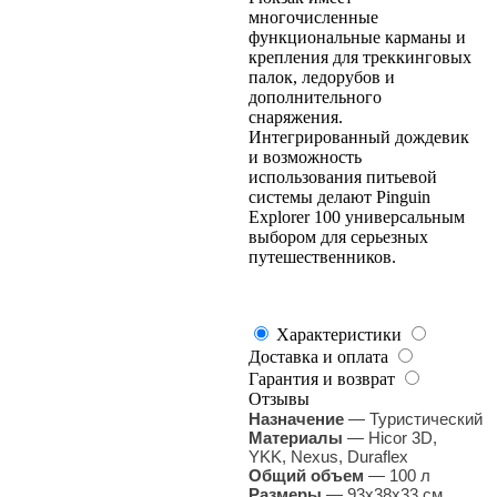
многочисленные
функциональные карманы и
крепления для треккинговых
палок, ледорубов и
дополнительного
снаряжения.
Интегрированный дождевик
и возможность
использования питьевой
системы делают Pinguin
Explorer 100 универсальным
выбором для серьезных
путешественников.
Характеристики
Доставка и оплата
Гарантия и возврат
Отзывы
Назначение
—
Туристический
Материалы
— Hicor 3D,
YKK, Nexus, Duraflex
Общий объем
— 100 л
Размеры
— 93х38х33 см