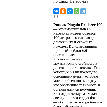
по Санкт-Петербургу
Рюкзак Pinguin Explorer 100
— это вместительная и
надежная модель объемом
100 литров, созданная для
длительных и сложных
походов. Использованный
прочный нейлон 6.6
обеспечивает
исключительную
механическую стойкость и
долговечность рюкзака. Его
конструкция включает две
основные камеры, которые
можно объединить в одну,
что обеспечивает гибкость в
организации снаряжения.
Благодаря четырем входам —
сверху, снизу и с двух боков
— обеспечивается удобный и
быстрый доступ к