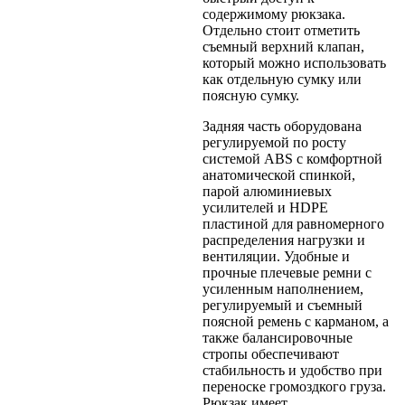
содержимому рюкзака.
Отдельно стоит отметить
съемный верхний клапан,
который можно использовать
как отдельную сумку или
поясную сумку.
Задняя часть оборудована
регулируемой по росту
системой ABS с комфортной
анатомической спинкой,
парой алюминиевых
усилителей и HDPE
пластиной для равномерного
распределения нагрузки и
вентиляции. Удобные и
прочные плечевые ремни с
усиленным наполнением,
регулируемый и съемный
поясной ремень с карманом, а
также балансировочные
стропы обеспечивают
стабильность и удобство при
переноске громоздкого груза.
Рюкзак имеет