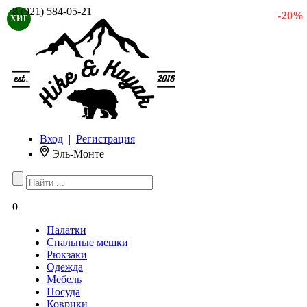
8 (921) 584-05-21
- 20 %
ХИТ
Вход
|
Регистрация
Эль-Монте
0
Палатки
Спальные мешки
Рюкзаки
Одежда
Мебель
Посуда
Коврики