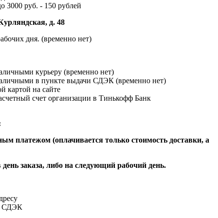
до 3000 руб. - 150 рублей
Курляндская, д. 48
абочих дня. (временно нет)
наличными курьеру (временно нет)
наличными в пункте выдачи СДЭК (временно нет)
й картой на сайте
расчетный счет организации в Тинькофф Банк
:
ым платежом (оплачивается только стоимость доставки, а
 день заказа, либо на следующий рабочий день.
адресу
и СДЭК