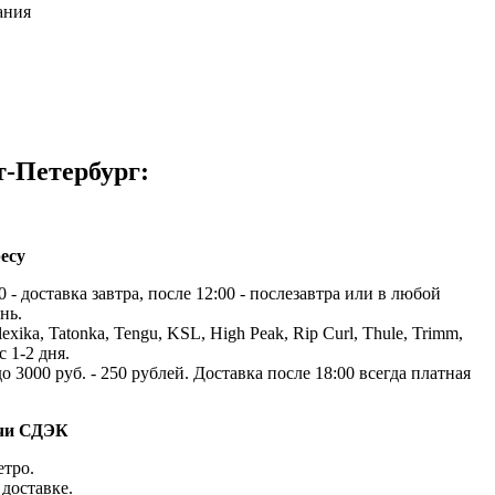
ания
т-Петербург:
есу
 - доставка завтра, после 12:00 - послезавтра или в любой
нь.
exika, Tatonka, Tengu, KSL, High Peak, Rip Curl, Thule, Trimm,
с 1-2 дня.
до 3000 руб. - 250 рублей. Доставка после 18:00 всегда платная
ачи СДЭК
етро.
доставке.