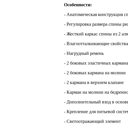
Особенности:
- Анатомическая конструкция с
- Регулировка размера спины рю
- Жесткий каркас спины из 2 а
- Влагоотталкивающие свойства
- Нагрудный ремень
- 2 боковых эластичных кармана
- 2 боковых кармана на молнии
- 2 кармана в верхнем клапане
- Карман на молнии на бедренн
- Дополнительный вход в основ
- Крепление для питьевой сист
- Светоотражающий элемент