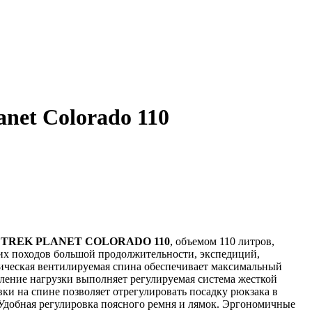
anet Colorado 110
к
TREK PLANET COLORADO 110
, объемом 110 литров,
их походов большой продолжительности, экспедиций,
ическая вентилируемая спина обеспечивает максимальный
ление нагрузки выполняет регулируемая система жесткой
ки на спине позволяет отрегулировать посадку рюкзака в
 Удобная регулировка поясного ремня и лямок. Эргономичные