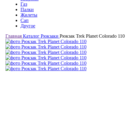
Газ
Палки
Жилеты
Сап
Другое
Главная
Каталог
Рюкзаки
Рюкзак Trek Planet Colorado 110