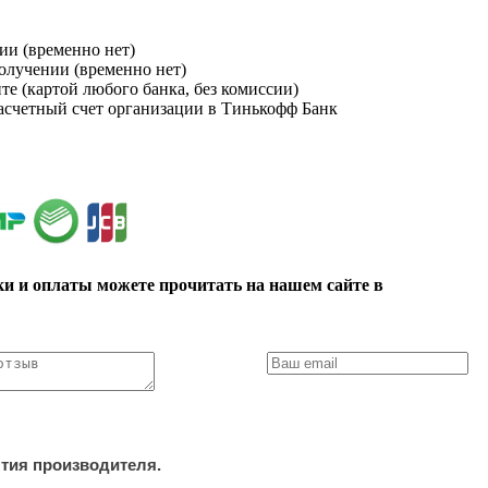
ии (временно нет)
получении (временно нет)
йте (картой любого банка, без комиссии)
расчетный счет организации в Тинькофф Банк
ки и оплаты можете прочитать на нашем сайте в
нтия производителя.