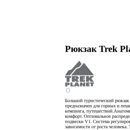
Рюкзак Trek Pl
Большой туристический рюкза
предназначен для горных и пеш
кемпинга, путешествий.Анатом
комфорт. Оптимальное распреде
подвески V1. Система регулиров
зависимости от роста человека.