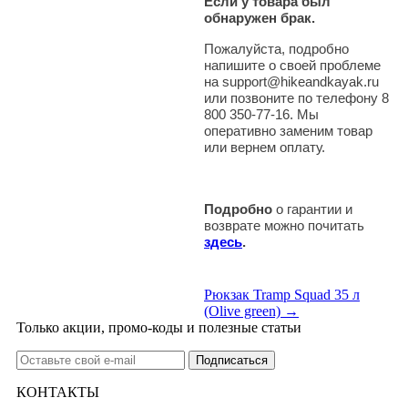
Если у товара был
обнаружен брак.
Пожалуйста, подробно
напишите о своей проблеме
на support@hikeandkayak.ru
или позвоните по телефону 8
800 350-77-16. Мы
оперативно заменим товар
или вернем оплату.
Подробно
о гарантии и
возврате можно почитать
здесь
.
Рюкзак Tramp Squad 35 л
(Olive green) →
Только акции, промо-коды и полезные статьи
КОНТАКТЫ