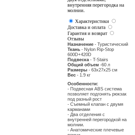
внутренняя перегородка на
молнии.
Характеристики
Доставка и оплата
Гарантия и возврат
Отзывы
Назначение
- Туристический
Ткань
- Nylon Rip-Stop
600D+420D
Подвеска
- T-Stairs
Общий объем
-60 л
Размеры
- 63x27x25 см
Вес
- 1.9 кг
Особенности:
- Подвесная ABS система
позволяет подгонять рюкзак
под разный рост
- Съемный клапан с двумя
карманами
- Два отделения с
внутренней перегородкой на
молнии.
- Анатомические плечевые
ремни