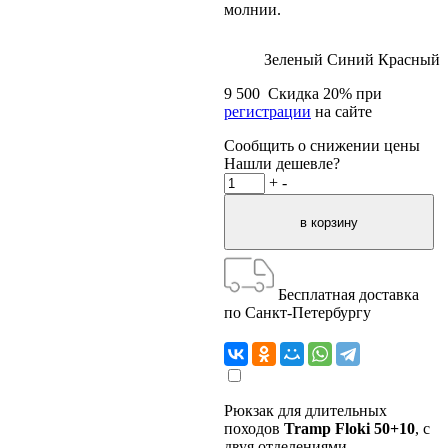
молнии.
Зеленый
Синий
Красный
9 500
Скидка
20
% при
регистрации
на сайте
Сообщить о снижении цены
Нашли дешевле?
+
-
Бесплатная доставка
по Санкт-Петербургу
Рюкзак для длительных
походов
Tramp Floki 50+10
, с
двуя отделениями,