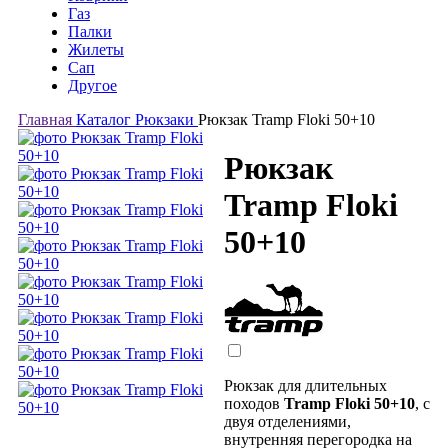
Газ
Палки
Жилеты
Сап
Другое
Главная
Каталог
Рюкзаки
Рюкзак Tramp Floki 50+10
Рюкзак
Tramp Floki
50+10
Рюкзак для длительных
походов
Tramp Floki 50+10
, с
двуя отделениями,
внутренняя перегородка на