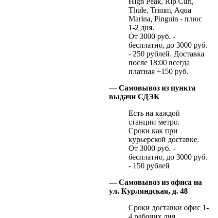
High Peak, Rip Curl,
Thule, Trimm, Aqua
Marina, Pinguin - плюс
1-2 дня.
От 3000 руб. -
бесплатно, до 3000 руб.
- 250 рублей. Доставка
после 18:00 всегда
платная +150 руб.
— Самовывоз из пункта
выдачи СДЭК
Есть на каждой
станции метро.
Сроки как при
курьерской доставке.
От 3000 руб. -
бесплатно, до 3000 руб.
- 150 рублей
— Самовывоз из офиса на
ул. Курляндская, д. 48
Сроки доставки офис 1-
4 рабочих дня.