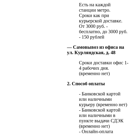
Есть на каждой
станции метро.
Сроки как при
курьерской доставке.
От 3000 руб. -
бесплатно, до 3000 руб.
- 150 рублей
— Самовывоз из офиса на
ул. Курляндская, д. 48
Сроки доставки офис 1-
4 рабочих дня.
(временно нет)
2. Способ оплаты
- Банковской картой
или наличными
курьеру (временно нет)
- Банковской картой
или наличными в
пункте выдачи СДЭК
(временно нет)
- Онлайн-оплата