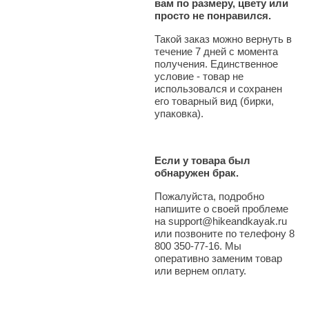
вам по размеру, цвету или
просто не понравился.
Такой заказ можно вернуть в
течение 7 дней с момента
получения. Единственное
условие - товар не
использовался и сохранен
его товарный вид (бирки,
упаковка).
Если у товара был
обнаружен брак.
Пожалуйста, подробно
напишите о своей проблеме
на support@hikeandkayak.ru
или позвоните по телефону 8
800 350-77-16. Мы
оперативно заменим товар
или вернем оплату.