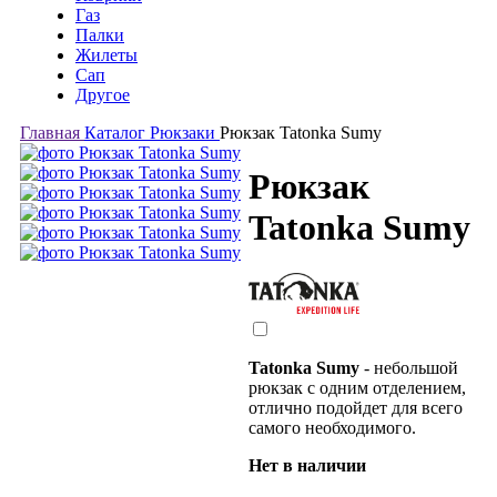
Газ
Палки
Жилеты
Сап
Другое
Главная
Каталог
Рюкзаки
Рюкзак Tatonka Sumy
Рюкзак
Tatonka Sumy
Tatonka Sumy
- небольшой
рюкзак с одним отделением,
отлично подойдет для всего
самого необходимого.
Нет в наличии