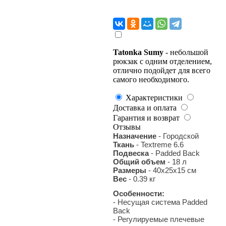
Tatonka Sumy
- небольшой
рюкзак с одним отделением,
отлично подойдет для всего
самого необходимого.
Характеристики
Доставка и оплата
Гарантия и возврат
Отзывы
Назначение
- Городской
Ткань
- Textreme 6.6
Подвеска
- Padded Back
Общий объем
- 18 л
Размеры
- 40x25x15 см
Вес
- 0.39 кг
Особенности:
- Несущая система Padded
Back
- Регулируемые плечевые