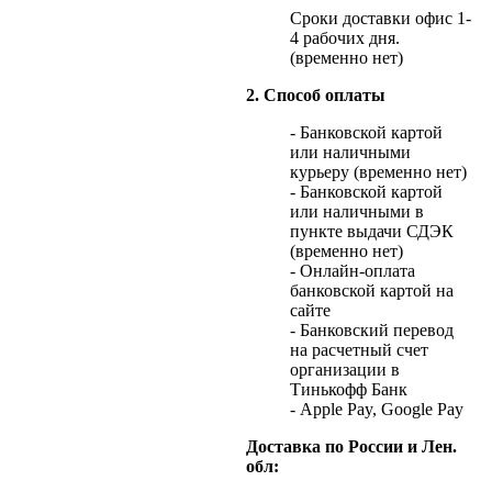
Сроки доставки офис 1-
4 рабочих дня.
(временно нет)
2. Способ оплаты
- Банковской картой
или наличными
курьеру (временно нет)
- Банковской картой
или наличными в
пункте выдачи СДЭК
(временно нет)
- Онлайн-оплата
банковской картой на
сайте
- Банковский перевод
на расчетный счет
организации в
Тинькофф Банк
- Apple Pay, Google Pay
Доставка по России и Лен.
обл: