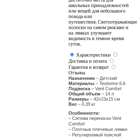
школьных принадлежностей
или вещей для небольшого
похода или
путешествия. Светоотражающи
полоски на самом рюкзаке и
на лямках улучшают
видимость в темное время
суток.
Характеристики
Доставка и оплата
Гарантия и возврат
Отзывы
Назначение
–
Детский
Материалы
– Textreme 6.6
Подвеска
– Vent Comfort
Общий объем
–
14 л
Размеры
– 42х23х15 см
Вес
–
0.39 кг
Особенности:
–
Ситема переноски Vent
Comfort
– Плотные плечевые лямки
– Регулируемый поясной