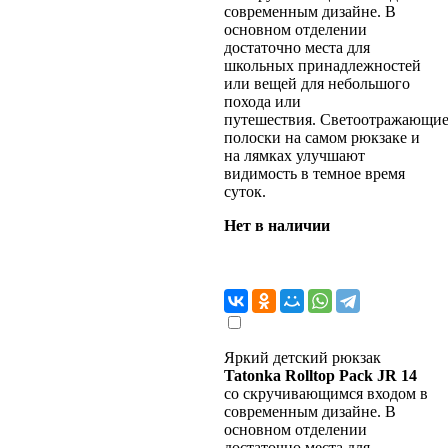
современным дизайне. В
основном отделении
достаточно места для
школьных принадлежностей
или вещей для небольшого
похода или
путешествия. Светоотражающи
полоски на самом рюкзаке и
на лямках улучшают
видимость в темное время
суток.
Нет в наличии
Яркий детский рюкзак
Tatonka Rolltop Pack JR 14
со скручивающимся входом в
современным дизайне. В
основном отделении
достаточно места для