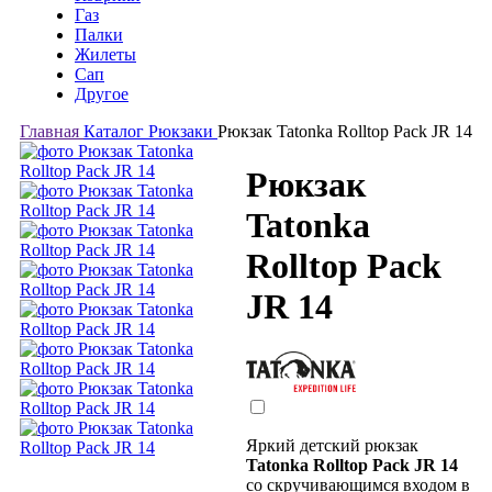
Газ
Палки
Жилеты
Сап
Другое
Главная
Каталог
Рюкзаки
Рюкзак Tatonka Rolltop Pack JR 14
Рюкзак
Tatonka
Rolltop Pack
JR 14
Яркий детский рюкзак
Tatonka Rolltop Pack JR 14
со скручивающимся входом в