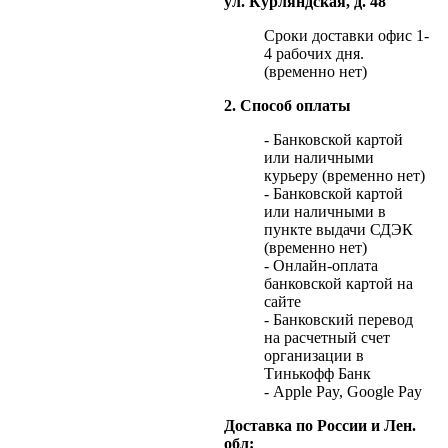
ул. Курляндская, д. 48
Сроки доставки офис 1-
4 рабочих дня.
(временно нет)
2. Способ оплаты
- Банковской картой
или наличными
курьеру (временно нет)
- Банковской картой
или наличными в
пункте выдачи СДЭК
(временно нет)
- Онлайн-оплата
банковской картой на
сайте
- Банковский перевод
на расчетный счет
организации в
Тинькофф Банк
- Apple Pay, Google Pay
Доставка по России и Лен.
обл: