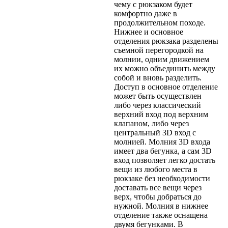
чему с рюкзаком будет
комфортно даже в
продолжительном походе.
Нижнее и основное
отделения рюкзака разделены
съемной перегородкой на
молнии, одним движением
их можно объединить между
собой и вновь разделить.
Доступ в основное отделение
может быть осуществлен
либо через классический
верхний вход под верхним
клапаном, либо через
центральный 3D вход с
молнией. Молния 3D входа
имеет два бегунка, а сам 3D
вход позволяет легко достать
вещи из любого места в
рюкзаке без необходимости
доставать все вещи через
верх, чтобы добраться до
нужной. Молния в нижнее
отделение также оснащена
двумя бегунками. В