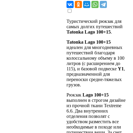
Туристический рюкзак для
самых долгих путешествий
Tatonka Lago 100+15
.
Tatonka Lago 100+15
идеален для многодневных
путешествий благодаря
колоссальному объему в 100
литров (с расширением до
115), и базовой подвеске
Y1
,
предназначенной для
переноски средне-тяжелых
грузов.
Рюкзак
Lago 100+15
выполнен в строгом дизайне
из прочной ткани Textreme
6.6. Два внутренних
отделения позволят с
удобством разместить все
необходимые в походе или
путешествии вещи. За счет