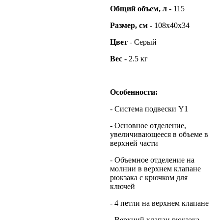
Общий
объем, л
- 115
Размер, см
- 108x40x34
Цвет
- Серый
Вес
- 2.5 кг
Особенности:
- Система подвески Y1
- Основное отделение,
увеличивающееся в объеме в
верхней части
- Объемное отделение на
молнии в верхнем клапане
рюкзака с крючком для
ключей
- 4 петли на верхнем клапане
- Верхний клапан рюкзака