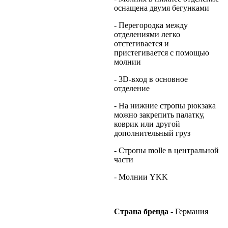
оснащена двумя бегунками
- Перегородка между
отделениями легко
отстегивается и
пристегивается с помощью
молнии
- 3D-вход в основное
отделение
- На нижние стропы рюкзака
можно закрепить палатку,
коврик или другой
дополнительный груз
- Стропы molle в центральной
части
- Молнии YKK
Страна
бренда
- Германия