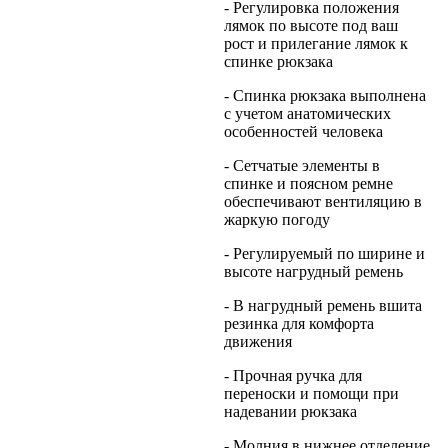
- Регулировка положения
лямок по высоте под ваш
рост и прилегание лямок к
спинке рюкзака
- Спинка рюкзака выполнена
с учетом анатомических
особенностей человека
- Сетчатые элементы в
спинке и поясном ремне
обеспечивают вентиляцию в
жаркую погоду
- Регулируемый по ширине и
высоте нагрудный ремень
- В нагрудный ремень вшита
резинка для комфорта
движения
- Прочная ручка для
переноски и помощи при
надевании рюкзака
- Молния в нижнее отделение