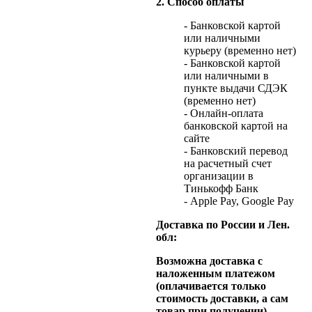
2. Способ оплаты
- Банковской картой
или наличными
курьеру (временно нет)
- Банковской картой
или наличными в
пункте выдачи СДЭК
(временно нет)
- Онлайн-оплата
банковской картой на
сайте
- Банковский перевод
на расчетный счет
организации в
Тинькофф Банк
- Apple Pay, Google Pay
Доставка по России и Лен.
обл:
Возможна доставка с
наложенным платежом
(оплачивается только
стоимость доставки, а сам
товар при получении).