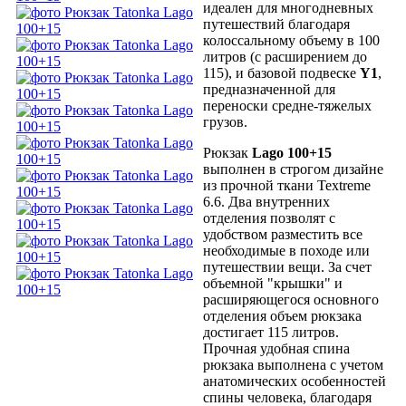
идеален для многодневных
путешествий благодаря
колоссальному объему в 100
литров (с расширением до
115), и базовой подвеске
Y1
,
предназначенной для
переноски средне-тяжелых
грузов.
Рюкзак
Lago 100+15
выполнен в строгом дизайне
из прочной ткани Textreme
6.6. Два внутренних
отделения позволят с
удобством разместить все
необходимые в походе или
путешествии вещи. За счет
объемной "крышки" и
расширяющегося основного
отделения объем рюкзака
достигает 115 литров.
Прочная удобная спина
рюкзака выполнена с учетом
анатомических особенностей
спины человека, благодаря