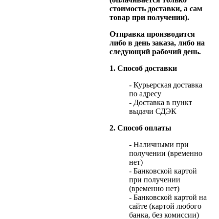
стоимость доставки, а сам
товар при получении).
Отправка производится
либо в день заказа, либо на
следующий рабочий день.
1. Способ доставки
- Курьерская доставка
по адресу
- Доставка в пункт
выдачи СДЭК
2. Способ оплаты
- Наличными при
получении (временно
нет)
- Банковской картой
при получении
(временно нет)
- Банковской картой на
сайте (картой любого
банка, без комиссии)