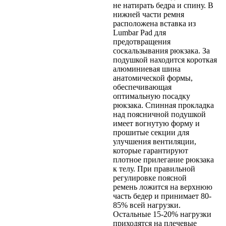
не натирать бедра и спину. В
нижней части ремня
расположена вставка из
Lumbar Pad для
предотвращения
соскальзывания рюкзака. За
подушкой находится короткая
алюминиевая шина
анатомической формы,
обеспечивающая
оптимальную посадку
рюкзака. Спинная прокладка
над поясничной подушкой
имеет вогнутую форму и
прошитые секции для
улучшения вентиляции,
которые гарантируют
плотное прилегание рюкзака
к телу. При правильной
регулировке поясной
ремень ложится на верхнюю
часть бедер и принимает 80-
85% всей нагрузки.
Остальные 15-20% нагрузки
приходятся на плечевые