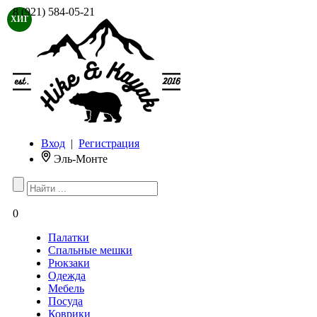
8 (921) 584-05-21
ХИТ
Вход
|
Регистрация
Эль-Монте
0
Палатки
Спальные мешки
Рюкзаки
Одежда
Мебель
Посуда
Коврики