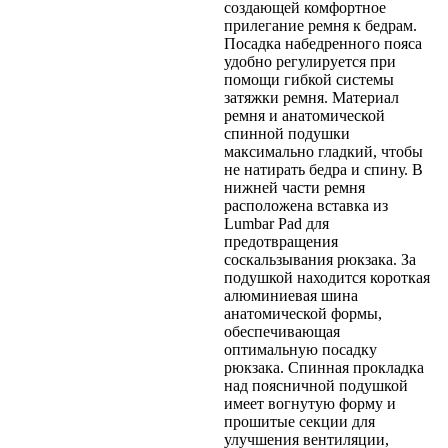
создающей комфортное
прилегание ремня к бедрам.
Посадка набедренного пояса
удобно регулируется при
помощи гибкой системы
затяжки ремня. Материал
ремня и анатомической
спинной подушки
максимально гладкий, чтобы
не натирать бедра и спину. В
нижней части ремня
расположена вставка из
Lumbar Pad для
предотвращения
соскальзывания рюкзака. За
подушкой находится короткая
алюминиевая шина
анатомической формы,
обеспечивающая
оптимальную посадку
рюкзака. Спинная прокладка
над поясничной подушкой
имеет вогнутую форму и
прошитые секции для
улучшения вентиляции,