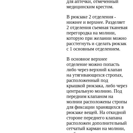
для аптечки, отмеченный
медицинским крестом.
В рюкзаке 2 отделения -
нижнее и верхнее. Разделяет
2 отделения съемная тканевая
перегородка на молнии,
которую при желании можно
расстегнуть и сделать рюкзак
с 1 основным отделением.
В основное верхнее
отделение можно попасть
либо через верхний клапан
на утягивающихся стропах,
расположенный под
крышкой рюкзака, либо через
центральную молнию. Под
передним клапаном на
молнии расположены стропы
для фиксации хранящихся в
рюкзаке вещей. На откидной
стороне переднего клапана
расположен дополнительный
сетчатый карман на молнии,