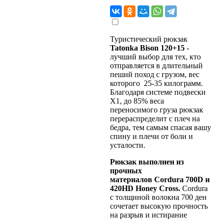
Туристический рюкзак
Tatonka Bison 120+15
-
лучший выбор для тех, кто
отправляется в длительный
пеший поход c грузом, вес
которого 25-35 килограмм.
Благодаря системе подвески
Х1, до 85% веса
переносимого груза рюкзак
перераспределит с плеч на
бедра, тем самым спасая вашу
спину и плечи от боли и
усталости.
Рюкзак выполнен из
прочных
материалов Cordura 700D и
420HD Honey Cross.
Cordura
с толщиной волокна 700 ден
сочетает высокую прочность
на разрыв и истирание