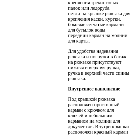
крепления трекинговых
палок или ледоруба,
петли на крышке рюкзака для
крепления каски, куртки,
боковые сетчатые карманы
для бутылок воды,
передний карман на молнии
для карты.
Для удобства надевания
рюкзака и погрузки в багаж
на рюкзаке присутствуют
нижняя и верхняя ручки,
ручка в верхней части спины
рюкзака.
Внутреннее наполнение
Под крышкой рюкзака
расположен просторный
карман с крючком для
ключей и небольшим
карманом на молнии для
документов. Внутри крышки
расположен красный карман