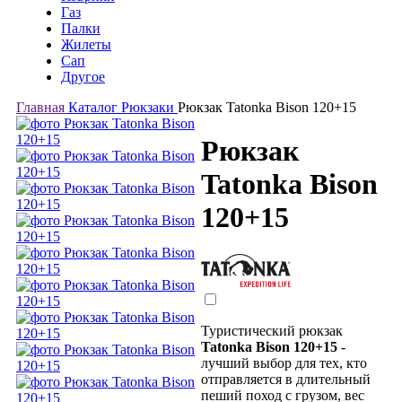
Газ
Палки
Жилеты
Сап
Другое
Главная
Каталог
Рюкзаки
Рюкзак Tatonka Bison 120+15
Рюкзак
Tatonka Bison
120+15
Туристический рюкзак
Tatonka Bison 120+15
-
лучший выбор для тех, кто
отправляется в длительный
пеший поход c грузом, вес