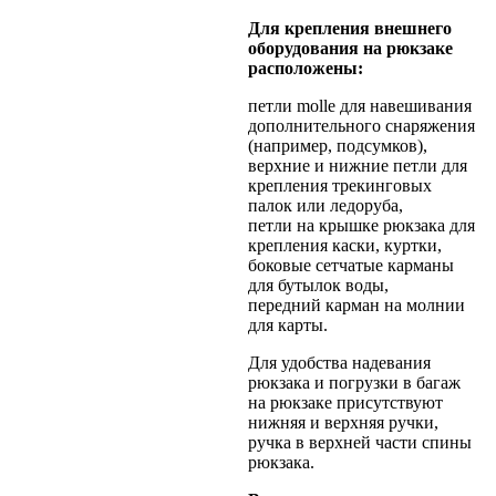
Для крепления внешнего
оборудования на рюкзаке
расположены:
петли molle для навешивания
дополнительного снаряжения
(например, подсумков),
верхние и нижние петли для
крепления трекинговых
палок или ледоруба,
петли на крышке рюкзака для
крепления каски, куртки,
боковые сетчатые карманы
для бутылок воды,
передний карман на молнии
для карты.
Для удобства надевания
рюкзака и погрузки в багаж
на рюкзаке присутствуют
нижняя и верхняя ручки,
ручка в верхней части спины
рюкзака.