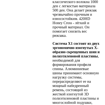
классического волокна 1000
ден с легкостью материала
500 ден. Она делает рюкзак
чрезвычайно прочным и
износостойким. 420HD
Honey Cross - лёгкий и
прочный материал. Он
помогает снизить вес
рюкзака.
Система Х1 состоит из двух
эргономично изогнутых X-
образно скрещенных шин и
полиэтиленовой пластины
,
необходимой для
формирования профиля
спины. Алюминиевые
шины принимают основную
нагрузку системы,
перераспределяют ее на
мощный набедренный
ремень, состоящий из
жесткой изогнутой 3D
полиэтиленовой пластины и
многослойной подушки,