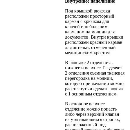
Внутреннее наполнение
Под крышкой рюкзака
расположен просторный
карман с крючком для
ключей и небольшим
карманом на молнии для
документов. Внутри крышки
расположен красный карман
для аптечки, отмеченный
медицинским крестом.
В рюкзаке 2 отделения -
нижнее и верхнее. Разделяет
2 отделения съемная тканевая
перегородка на молнии,
которую при желании можно
расстегнуть и сделать рюкзак
с 1 основным отделением.
В основное верхнее
отделение можно попасть
либо через верхний клапан
на утягивающихся стропах,
расположенный под
крышкой рюкзака, либо через