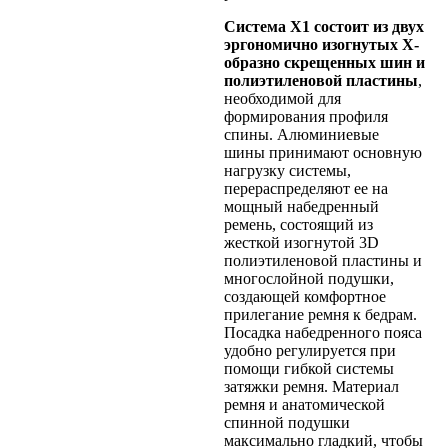
Система Х1 состоит из двух
эргономично изогнутых X-
образно скрещенных шин и
полиэтиленовой пластины
,
необходимой для
формирования профиля
спины. Алюминиевые
шины принимают основную
нагрузку системы,
перераспределяют ее на
мощный набедренный
ремень, состоящий из
жесткой изогнутой 3D
полиэтиленовой пластины и
многослойной подушки,
создающей комфортное
прилегание ремня к бедрам.
Посадка набедренного пояса
удобно регулируется при
помощи гибкой системы
затяжки ремня. Материал
ремня и анатомической
спинной подушки
максимально гладкий, чтобы