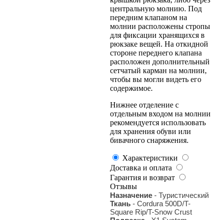
центральную молнию. Под
передним клапаном на
молнии расположены стропы
для фиксации хранящихся в
рюкзаке вещей. На откидной
стороне переднего клапана
расположен дополнительный
сетчатый карман на молнии,
чтобы вы могли видеть его
содержимое.
Нижнее отделение с
отдельным входом на молнии
рекомендуется использовать
для хранения обуви или
бивачного снаряжения.
Характеристики
Доставка и оплата
Гарантия и возврат
Отзывы
Назначение
- Туристический
Ткань
- Cordura 500D/T-
Square Rip/T-Snow Crust