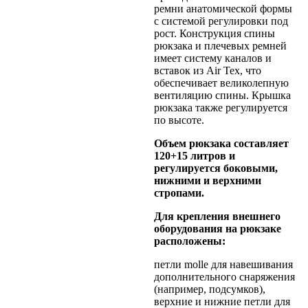
ремни анатомической формы
с системой регулировки под
рост. Конструкция спины
рюкзака и плечевых ремней
имеет систему каналов и
вставок из Air Tex, что
обеспечивает великолепную
вентиляцию спины. Крышка
рюкзака также регулируется
по высоте.
Объем рюкзака составляет
120+15 литров и
регулируется боковыми,
нижними и верхними
стропами.
Для крепления внешнего
оборудования на рюкзаке
расположены:
петли molle для навешивания
дополнительного снаряжения
(например, подсумков),
верхние и нижние петли для