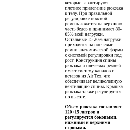
которые гарантируют
плотное прилегание рюкзака
к телу. При правильной
регулировке поясной
ремень ложится на верхнюю
часть бедер и принимает 80-
85% всей нагрузки.
Остальные 15-20% нагрузки
приходятся на плечевые
ремни анатомической формы
с системой регулировки под
рост. Конструкция спины
рюкзака и плечевых ремней
имеет систему каналов и
вставок из Air Tex, что
обеспечивает великолепную
вентиляцию спины. Крышка
рюкзака также регулируется
по высоте.
Объем рюкзака составляет
120+15 литров и
регулируется боковыми,
нижними и верхними
стропами.