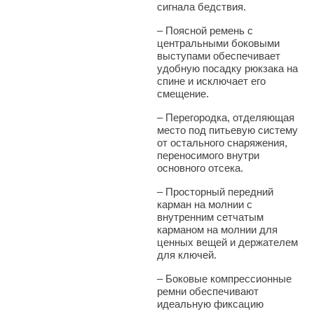
сигнала бедствия.
– Поясной ремень с
центральными боковыми
выступами обеспечивает
удобную посадку рюкзака на
спине и исключает его
смещение.
– Перегородка, отделяющая
место под питьевую систему
от остального снаряжения,
переносимого внутри
основного отсека.
– Просторный передний
карман на молнии с
внутренним сетчатым
карманом на молнии для
ценных вещей и держателем
для ключей.
– Боковые компрессионные
ремни обеспечивают
идеальную фиксацию