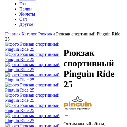
Газ
Палки
Жилеты
Сап
Другое
Главная
Каталог
Рюкзаки
Рюкзак спортивный Pinguin Ride
25
Рюкзак
спортивный
Pinguin Ride
25
Оптимальный объем,