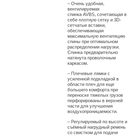
– Очень удобная,
вентилируемая
спинка AVBS, сочетающая в
себе плотную сетку и 3D-
сетчатые вставки,
обеспечивающая
максимальную вентиляцию
спины при
оптимальном
распределении нагрузки.
Спинка предварительно
натянута проволочным
каркасом.
–
Плечевые лямки с
усиленной подкладкой в ​​
области плеч для еще
большего комфорта при
переноске тяжелых грузов
перфорированы в верхней
части для улучшения
воздухопроницаемости.
–
Регулируемый по высоте и
съёмный нагрудный ремень
со свистком для подачи