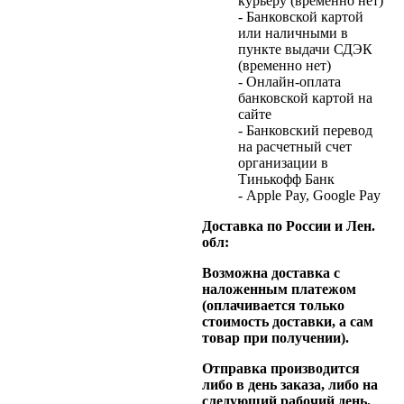
курьеру (временно нет)
- Банковской картой
или наличными в
пункте выдачи СДЭК
(временно нет)
- Онлайн-оплата
банковской картой на
сайте
- Банковский перевод
на расчетный счет
организации в
Тинькофф Банк
- Apple Pay, Google Pay
Доставка по России и Лен.
обл:
Возможна доставка с
наложенным платежом
(оплачивается только
стоимость доставки, а сам
товар при получении).
Отправка производится
либо в день заказа, либо на
следующий рабочий день.