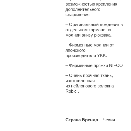
возможностью крепления
дополнительного
снаряжения.
–
Оригинальный дождевик в
отдельном кармане на
молнии внизу рюкзака.
– Фирменные молнии от
японского
производителя YKK.
– Фирменные пряжки NIFCO
– Очень прочная ткань,
изготовленная
из нейлонового волокна
Robic .
Страна Бренда
– Чехия