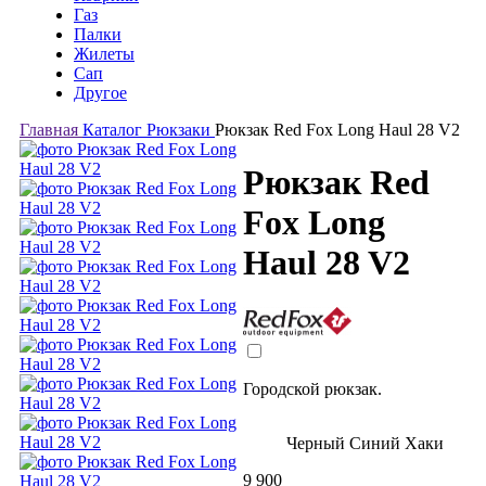
Газ
Палки
Жилеты
Сап
Другое
Главная
Каталог
Рюкзаки
Рюкзак Red Fox Long Haul 28 V2
Рюкзак Red
Fox Long
Haul 28 V2
Городской рюкзак.
Черный
Синий
Хаки
9 900