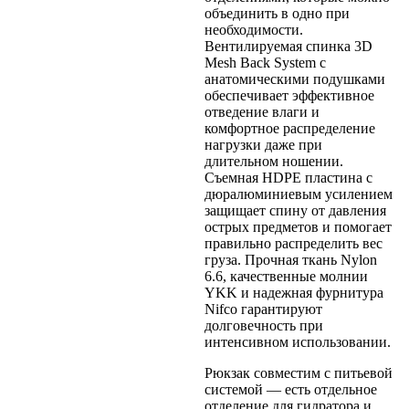
объединить в одно при
необходимости.
Вентилируемая спинка 3D
Mesh Back System с
анатомическими подушками
обеспечивает эффективное
отведение влаги и
комфортное распределение
нагрузки даже при
длительном ношении.
Съемная HDPE пластина с
дюралюминиевым усилением
защищает спину от давления
острых предметов и помогает
правильно распределить вес
груза. Прочная ткань Nylon
6.6, качественные молнии
YKK и надежная фурнитура
Nifco гарантируют
долговечность при
интенсивном использовании.
Рюкзак совместим с питьевой
системой — есть отдельное
отделение для гидратора и