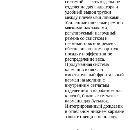
системой — есть отдельное
отделение для гидратора и
удобный вывод трубки
между плечевыми лямками.
Усиленные плечевые ремни с
мягкими накладками,
регулируемый нагрудный
ремень со свистком и
съемный поясной ремень
обеспечивают комфортную
посадку и эффективное
распределение веса.
Продуманная система
карманов включает
вместительный фронтальный
карман на молнии с
внутренним сетчатым
отделением и карабином для
ключей, боковые сетчатые
карманы для бутылок.
Интегрированный дождевик
в отдельном нижнем кармане
защитит вещи в непогоду.