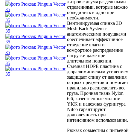
литров с двумя раздельными
отделениями, которые можно
объединить в одно при
необходимости.
Вентилируемая спинка 3D
Mesh Back System с
анатомическими подушками
обеспечивает эффективное
отведение влаги и
комфортное распределение
нагрузки даже при
длительном ношении.
Съемная HDPE пластина с
дюралюминиевым усилением
защищает спину от давления
острых предметов и помогает
правильно распределить вес
груза. Прочная ткань Nylon
6.6, качественные молнии
YKK и надежная фурнитура
Nifco гарантируют
долговечность при
интенсивном использовании.
Рюкзак совместим с питьевой