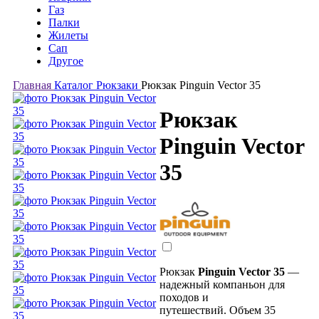
Газ
Палки
Жилеты
Сап
Другое
Главная
Каталог
Рюкзаки
Рюкзак Pinguin Vector 35
Рюкзак
Pinguin Vector
35
Рюкзак
Pinguin Vector 35
—
надежный компаньон для
походов и
путешествий. Объем 35