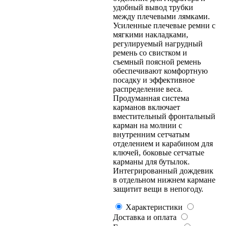
удобный вывод трубки
между плечевыми лямками.
Усиленные плечевые ремни с
мягкими накладками,
регулируемый нагрудный
ремень со свистком и
съемный поясной ремень
обеспечивают комфортную
посадку и эффективное
распределение веса.
Продуманная система
карманов включает
вместительный фронтальный
карман на молнии с
внутренним сетчатым
отделением и карабином для
ключей, боковые сетчатые
карманы для бутылок.
Интегрированный дождевик
в отдельном нижнем кармане
защитит вещи в непогоду.
Характеристики
Доставка и оплата