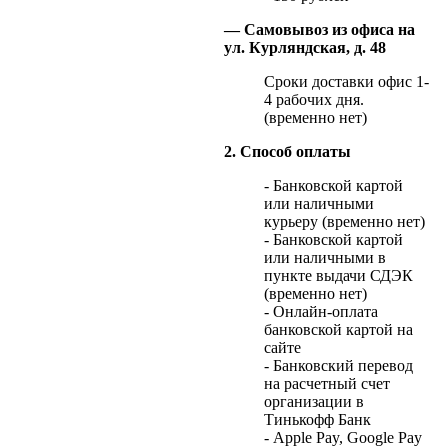
— Самовывоз из офиса на
ул. Курляндская, д. 48
Сроки доставки офис 1-
4 рабочих дня.
(временно нет)
2. Способ оплаты
- Банковской картой
или наличными
курьеру (временно нет)
- Банковской картой
или наличными в
пункте выдачи СДЭК
(временно нет)
- Онлайн-оплата
банковской картой на
сайте
- Банковский перевод
на расчетный счет
организации в
Тинькофф Банк
- Apple Pay, Google Pay