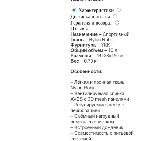
Характеристики
Доставка и оплата
Гарантия и возврат
Отзывы
Назначение
–
Спортивный
Ткань
– Nylon Robic
Фурнитура
– YKK
Общий объем
– 19 л
Размеры
– 44х28х19 см
Вес
–
0.73 кг
Особенности:
– Лёгкая и прочная ткань
Nylon Robic
–
Вентилируемая спинка
AVBS с 3D mesh панелями
–
Регулируемые лямки с
перфорацией
–
Съёмный нагрудный
ремень со свистком
–
Встроенный дождевик
–
Совместимость с питьевой
системой