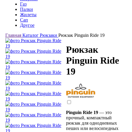
Газ
Палки
Жилеты
Сап
Другое
Главная
Каталог
Рюкзаки
Рюкзак Pinguin Ride 19
Рюкзак
Pinguin Ride
19
Pinguin Ride 19
— это
прочный, компактный
рюкзак для однодневных
пеших или велосипедных