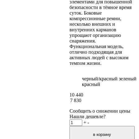
элементами для повышенной
безопасности в тёмное время
суток. Боковые
компрессионные ремни,
несколько внешних и
внутренних карманов
упрощают организацию
снаряжения.
Функциональная модель,
отлично подходящая для
активных людей с высоким
темпом жизни.
черный/красный
зеленый
красный
10 440
7 830
Сообщить о снижении цены
Нашли дешевле?
+
-