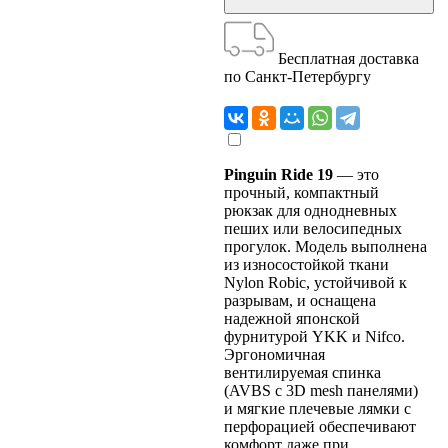
Бесплатная доставка
по Санкт-Петербургу
Pinguin Ride 19
— это
прочный, компактный
рюкзак для однодневных
пеших или велосипедных
прогулок. Модель выполнена
из износостойкой ткани
Nylon Robic, устойчивой к
разрывам, и оснащена
надежной японской
фурнитурой YKK и Nifco.
Эргономичная
вентилируемая спинка
(AVBS с 3D mesh панелями)
и мягкие плечевые лямки с
перфорацией обеспечивают
комфорт даже при