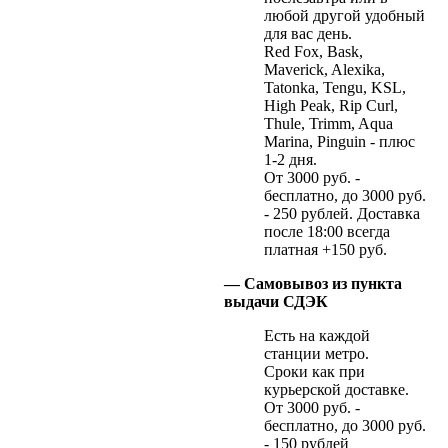
любой другой удобный
для вас день.
Red Fox, Bask,
Maverick, Alexika,
Tatonka, Tengu, KSL,
High Peak, Rip Curl,
Thule, Trimm, Aqua
Marina, Pinguin - плюс
1-2 дня.
От 3000 руб. -
бесплатно, до 3000 руб.
- 250 рублей. Доставка
после 18:00 всегда
платная +150 руб.
— Самовывоз из пункта
выдачи СДЭК
Есть на каждой
станции метро.
Сроки как при
курьерской доставке.
От 3000 руб. -
бесплатно, до 3000 руб.
- 150 рублей