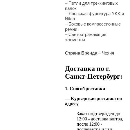
–
Петли для треккинговых
палок
–
Японская фурнитура YKK и
Nifco
–
Боковые компрессионные
ремни
–
Светоотражающие
элементы
Страна Бренда
– Чехия
Доставка по г.
Санкт-Петербург:
1. Способ доставки
— Курьерская доставка по
адресу
Заказ подтвержден до
12:00 - доставка завтра,
после 12:00 -
послезавтра или в