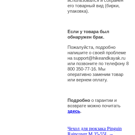
использовался и сохранен
его товарный вид (бирки,
упаковка).
Если у товара был
обнаружен брак.
Пожалуйста, подробно
напишите о своей проблеме
на support@hikeandkayak.ru
или позвоните по телефону 8
800 350-77-16. Мы
оперативно заменим товар
или вернем оплату.
Подробно
о гарантии и
возврате можно почитать
здесь
.
Чехол для рюкзака Pinguin
Raincover M 35-55L →