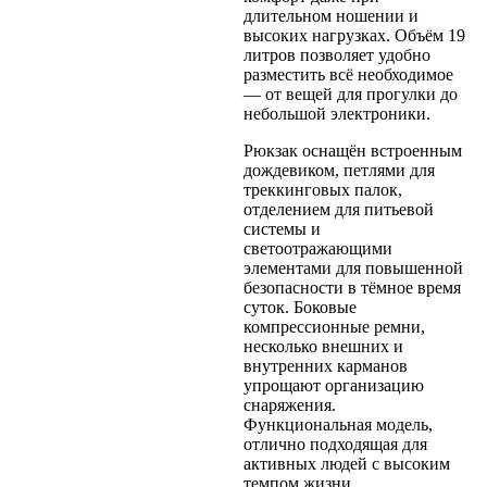
длительном ношении и
высоких нагрузках. Объём 19
литров позволяет удобно
разместить всё необходимое
— от вещей для прогулки до
небольшой электроники.
Рюкзак оснащён встроенным
дождевиком, петлями для
треккинговых палок,
отделением для питьевой
системы и
светоотражающими
элементами для повышенной
безопасности в тёмное время
суток. Боковые
компрессионные ремни,
несколько внешних и
внутренних карманов
упрощают организацию
снаряжения.
Функциональная модель,
отлично подходящая для
активных людей с высоким
темпом жизни.