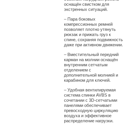
оснащён свистком для
экстренных ситуаций.
–
Пара боковых
компрессионных ремней
позволяет плотно утянуть
рюкзак и прижать груз к
спине, сохраняя подвижность
даже при активном движении.
–
Вместительный передний
карман на молнии оснащён
внутренним сетчатым
отделением с
дополнительной молнией и
карабином для ключей.
–
Удобная вентилируемая
система спинки AVBS в
сочетании с 3D-сетчатыми
панелями обеспечивает
превосходную циркуляцию
воздуха и эффективное
распределение
нагрузки.