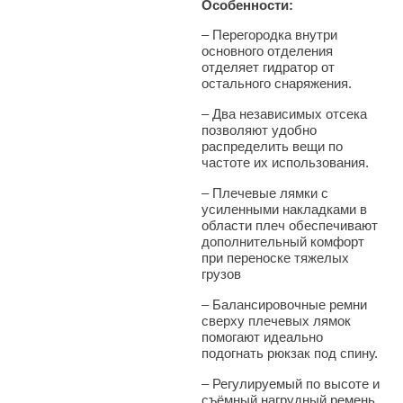
Особенности:
–
Перегородка внутри
основного отделения
отделяет гидратор от
остального снаряжения.
–
Два независимых отсека
позволяют удобно
распределить вещи по
частоте их использования.
–
Плечевые лямки с
усиленными накладками в
области плеч обеспечивают
дополнительный комфорт
при переноске тяжелых
грузов
–
Балансировочные ремни
сверху плечевых лямок
помогают идеально
подогнать рюкзак под спину.
–
Регулируемый по высоте и
съёмный нагрудный ремень