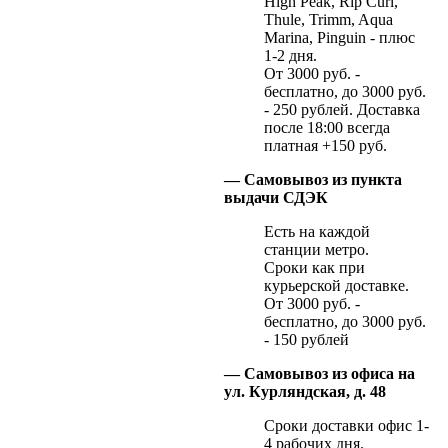
High Peak, Rip Curl,
Thule, Trimm, Aqua
Marina, Pinguin - плюс
1-2 дня.
От 3000 руб. -
бесплатно, до 3000 руб.
- 250 рублей. Доставка
после 18:00 всегда
платная +150 руб.
— Самовывоз из пункта
выдачи СДЭК
Есть на каждой
станции метро.
Сроки как при
курьерской доставке.
От 3000 руб. -
бесплатно, до 3000 руб.
- 150 рублей
— Самовывоз из офиса на
ул. Курляндская, д. 48
Сроки доставки офис 1-
4 рабочих дня.