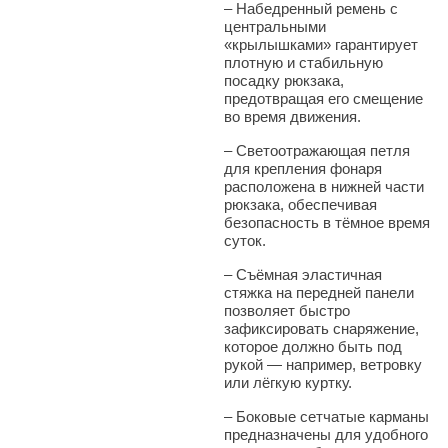
–
Набедренный ремень с
центральными
«крылышками» гарантирует
плотную и стабильную
посадку рюкзака,
предотвращая его смещение
во время движения.
–
Светоотражающая петля
для крепления фонаря
расположена в нижней части
рюкзака, обеспечивая
безопасность в тёмное время
суток.
–
Съёмная эластичная
стяжка на передней панели
позволяет быстро
зафиксировать снаряжение,
которое должно быть под
рукой — например, ветровку
или лёгкую куртку.
–
Боковые сетчатые карманы
предназначены для удобного