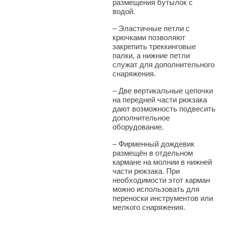
размещения бутылок с
водой.
–
Эластичные петли с
крючками позволяют
закрепить треккинговые
палки, а нижние петли
служат для дополнительного
снаряжения.
–
Две вертикальные цепочки
на передней части рюкзака
дают возможность подвесить
дополнительное
оборудование.
–
Фирменный дождевик
размещён в отдельном
кармане на молнии в нижней
части рюкзака. При
необходимости этот карман
можно использовать для
переноски инструментов или
мелкого снаряжения.