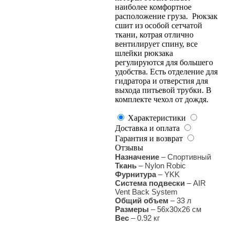
наиболее комфортное
расположение груза. Рюкзак
сшит из особой сетчатой
ткани, котрая отлично
вентилирует спину, все
шлейки рюкзака
регулируются для большего
удобства. Есть отделение для
гидратора и отверстия для
выхода питьевой трубки. В
комплекте чехол от дождя.
Характеристики
Доставка и оплата
Гарантия и возврат
Отзывы
Назначение
– Спортивный
Ткань
– Nylon Robic
Фурнитура
– YKK
Система подвески
–
AIR
Vent Back System
Общий объем
– 33 л
Размеры
– 56х30х26 см
Вес
–
0
.92 кг