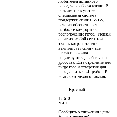
любителей активного
городского образа жизни. В
рюкзаке присутствует
специальная система
поддержки спины AVBS,
которая обеспечивает
наиболее комфортное
расположение груза. Рюкзак
сшит из особой сетчатой
ткани, котрая отлично
вентилирует спину, все
шлейки рюкзака
регулируются для большего
удобства. Есть отделение для
гидратора и отверстия для
выхода питьевой трубки. В
комплекте чехол от дождя.
Красный
12 610
9 450
Сообщить о снижении цены
Нашли дешевле?