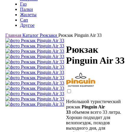
Газ
Палки
Жилеты
Сап
Другое
Главная
Каталог
Рюкзаки
Рюкзак Pinguin Air 33
Рюкзак
Pinguin Air 33
Небольшой туристический
рюкзак
Pinguin Air
33
объемом всего 33 литра.
Хорошо подходит для
велопоездок, походов
выходного дня, для