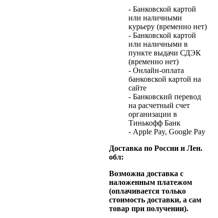
- Банковской картой
или наличными
курьеру (временно нет)
- Банковской картой
или наличными в
пункте выдачи СДЭК
(временно нет)
- Онлайн-оплата
банковской картой на
сайте
- Банковский перевод
на расчетный счет
организации в
Тинькофф Банк
- Apple Pay, Google Pay
Доставка по России и Лен.
обл:
Возможна доставка с
наложенным платежом
(оплачивается только
стоимость доставки, а сам
товар при получении).