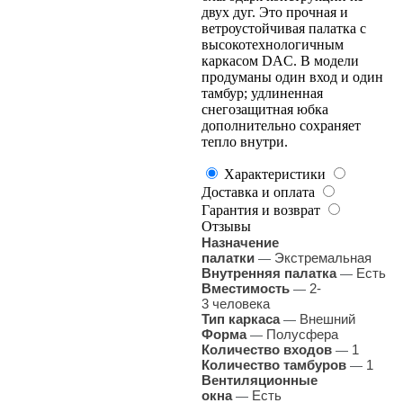
двух дуг. Это прочная и
ветроустойчивая палатка с
высокотехнологичным
каркасом DAC. В модели
продуманы один вход и один
тамбур; удлиненная
снегозащитная юбка
дополнительно сохраняет
тепло внутри.
Характеристики
Доставка и оплата
Гарантия и возврат
Отзывы
Назначение
палатки
Экстремальная
—
Внутренняя палатка
Есть
—
Вместимость
2-
—
3 человека
Тип каркаса
Внешний
—
Форма
Полусфера
—
Количество входов
1
—
Количество тамбуров
1
—
Вентиляционные
окна
Есть
—