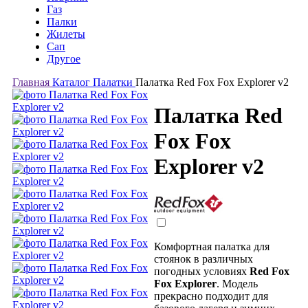
Газ
Палки
Жилеты
Сап
Другое
Главная
Каталог
Палатки
Палатка Red Fox Fox Explorer v2
Палатка Red
Fox Fox
Explorer v2
Комфортная палатка для
стоянок в различных
погодных условиях
Red Fox
Fox Explorer
. Модель
прекрасно подходит для