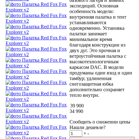
базового лагеря и зимних
экспедиций. Основная
особенность модели:
внутренняя палатка и тент
устанавливаются
одновременно. Установка
палатки занимает
минимальное время
благодаря конструкции из
двух дуг. Это прочная и
ветроустойчивая палатка с
высокотехнологичным
каркасом DAC. В модели
продуманы один вход и один
тамбур; удлиненная
снегозащитная юбка
дополнительно сохраняет
тепло внутри.
39 900
34 990
Сообщить о снижении цены
Нашли дешевле?
+
-