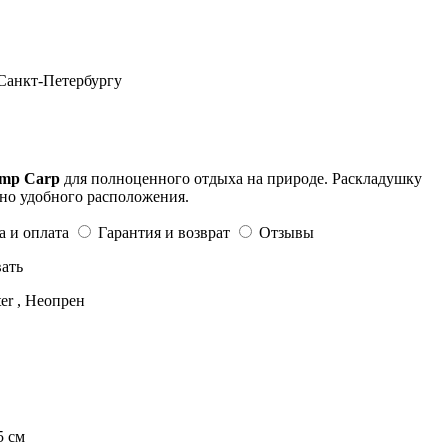
 Санкт-Петербургу
amp Carp
для полноценного отдыха на природе. Раскладушку
но удобного расположения.
а и оплата
Гарантия и возврат
Отзывы
ать
er , Неопрен
5 см