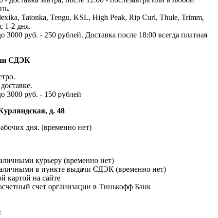
нь.
exika, Tatonka, Tengu, KSL, High Peak, Rip Curl, Thule, Trimm,
с 1-2 дня.
до 3000 руб. - 250 рублей. Доставка после 18:00 всегда платная
ачи СДЭК
етро.
доставке.
до 3000 руб. - 150 рублей
Курляндская, д. 48
абочих дня. (временно нет)
наличными курьеру (временно нет)
наличными в пункте выдачи СДЭК (временно нет)
й картой на сайте
расчетный счет организации в Тинькофф Банк
: