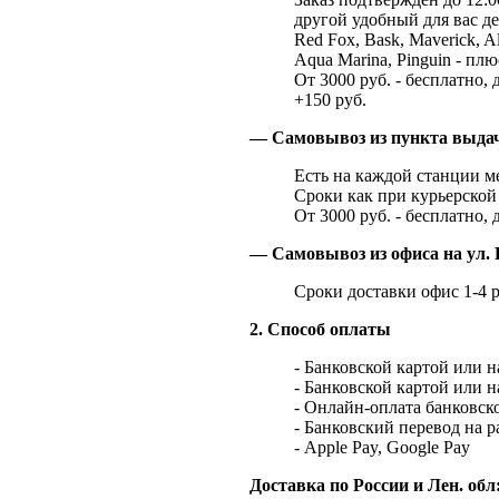
другой удобный для вас де
Red Fox, Bask, Maverick, Al
Aqua Marina, Pinguin - плю
От 3000 руб. - бесплатно, 
+150 руб.
— Самовывоз из пункта выд
Есть на каждой станции м
Сроки как при курьерской 
От 3000 руб. - бесплатно, 
— Самовывоз из офиса на ул. 
Сроки доставки офис 1-4 р
2. Способ оплаты
- Банковской картой или 
- Банковской картой или 
- Онлайн-оплата банковско
- Банковский перевод на 
- Apple Pay, Google Pay
Доставка по России и Лен. обл