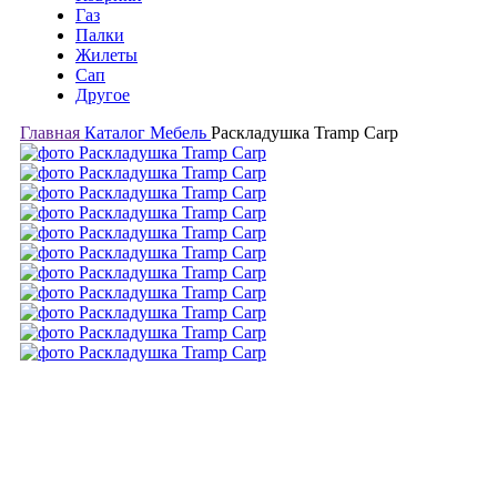
Газ
Палки
Жилеты
Сап
Другое
Главная
Каталог
Мебель
Раскладушка Tramp Carp