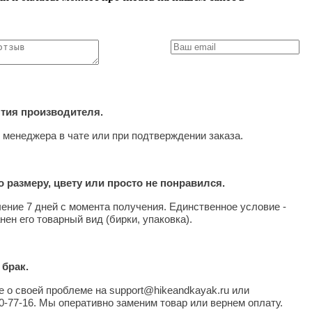
нтия производителя.
 менеджера в чате или при подтверждении заказа.
 размеру, цвету или просто не понравился.
чение 7 дней с момента получения. Единственное условие -
нен его товарный вид (бирки, упаковка).
 брак.
 о своей проблеме на support@hikeandkayak.ru или
0-77-16. Мы оперативно заменим товар или вернем оплату.