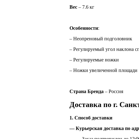
Вес
– 7.6 кг
Особенности
:
– Неопреновый подголовник
– Регулируемый угол наклона с
– Регулируемые ножки
– Ножки увеличенной площади
Страна Бренда
– Россия
Доставка по г. Санк
1. Способ доставки
— Курьерская доставка по адр
Заказ подтвержден до 12:00