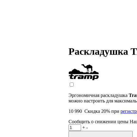
Раскладушка T
Эргономичная раскладушка
Tr
можно настроить для максималь
10 990
Скидка
20
% при
регист
Сообщить о снижении цены
На
+
-