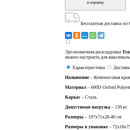
Бесплатная доставка по
Эргономичная раскладушка
Tr
можно настроить для максималь
Характеристики
Доставк
Назначение
– Кемпинговая кров
Материал
– 600D Oxford Polyest
Каркас
– Сталь
Допустимая нагрузка
– 150 кг
Размеры
– 197х71х28-40 см
Размеры в упаковке
– 72х18х7