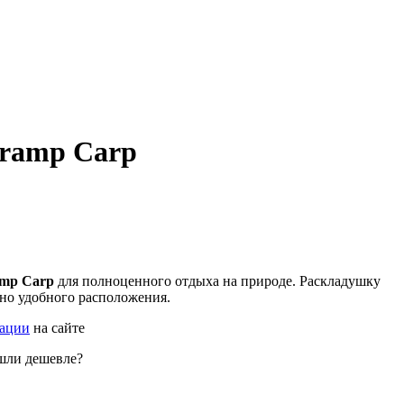
ramp Carp
amp Carp
для полноценного отдыха на природе. Раскладушку
но удобного расположения.
рации
на сайте
шли дешевле?