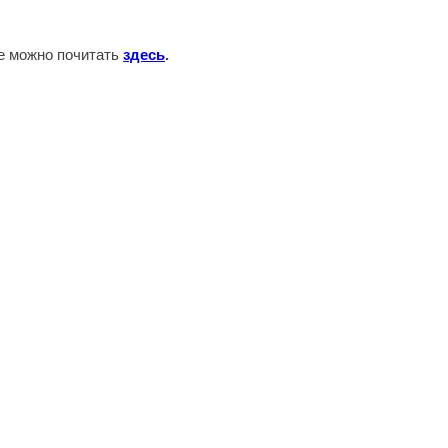
те можно почитать
здесь
.