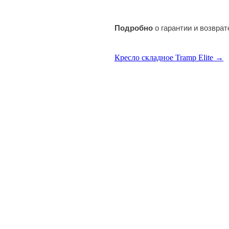
Подробно
о гарантии и возвра
Кресло складное Tramp Elite →