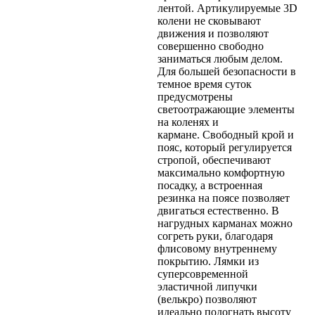
лентой. Артикулируемые 3D
колени не сковывают
движения и позволяют
совершенно свободно
заниматься любым делом.
Для большей безопасности в
темное время суток
предусмотрены
светоотражающие элементы
на коленях и
кармане.
Свободный крой и
пояс, который регулируется
стропой, обеспечивают
максимально комфортную
посадку, а встроенная
резинка на поясе позволяет
двигаться естественно.
В
нагрудных карманах можно
согреть руки, благодаря
флисовому внутреннему
покрытию. Лямки из
суперсовременной
эластичной липучки
(велькро) позволяют
идеально подогнать высоту