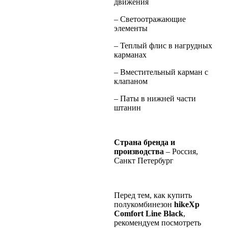
движения
– Светоотражающие
элементы
– Теплый флис в нагрудных
карманах
– Вместительный карман с
клапаном
– Паты в нижней части
штанин
Cтрана бренда
и
производства
– Россия,
Санкт Петербург
Перед тем, как купить
полукомбинезон
hikeXp
Comfort Line Black
,
рекомендуем посмотреть