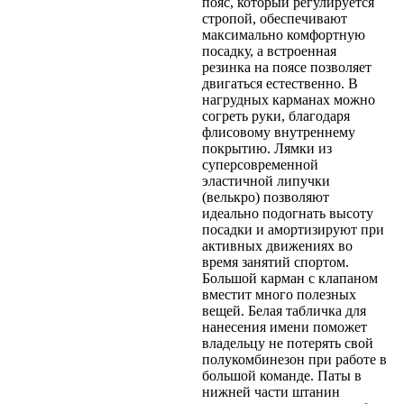
пояс, который регулируется
стропой, обеспечивают
максимально комфортную
посадку, а встроенная
резинка на поясе позволяет
двигаться естественно.
В
нагрудных карманах можно
согреть руки, благодаря
флисовому внутреннему
покрытию. Лямки из
суперсовременной
эластичной липучки
(велькро) позволяют
идеально подогнать высоту
посадки и амортизируют при
активных движениях во
время занятий спортом.
Большой карман с клапаном
вместит много полезных
вещей. Белая табличка для
нанесения имени поможет
владельцу не потерять свой
полукомбинезон при работе в
большой команде. Паты в
нижней части штанин