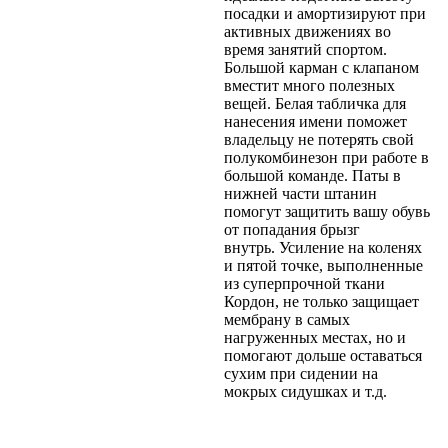
посадки и амортизируют при
активных движениях во
время занятий спортом.
Большой карман с клапаном
вместит много полезных
вещей. Белая табличка для
нанесения имени поможет
владельцу не потерять свой
полукомбинезон при работе в
большой команде. Паты в
нижней части штанин
помогут защитить вашу обувь
от попадания брызг
внутрь.
Усиление на коленях
и пятой точке, выполненные
из суперпрочной ткани
Кордон, не только защищает
мембрану в самых
нагруженных местах, но и
помогают дольше оставаться
сухим при сидении на
мокрых сидушках и т.д.