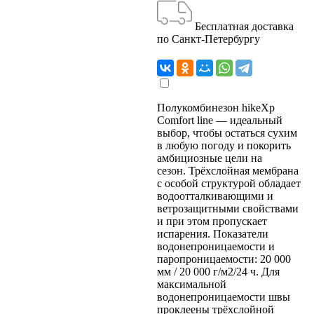
Бесплатная доставка
по Санкт-Петербургу
Полукомбинезон hikeXp
Comfort line — идеальный
выбор, чтобы остаться сухим
в любую погоду и покорить
амбициозные цели на
сезон.
Трёхслойная мембрана
с особой структурой обладает
водоотталкивающими и
ветрозащитными свойствами
и при этом пропускает
испарения. Показатели
водонепроницаемости и
паропроницаемости: 20 000
мм / 20 000 г/м2/24 ч. Для
максимальной
водонепроницаемости швы
проклеены трёхслойной