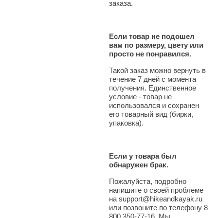
заказа.
Если товар не подошел
вам по размеру, цвету или
просто не понравился.
Такой заказ можно вернуть в
течение 7 дней с момента
получения. Единственное
условие - товар не
использовался и сохранен
его товарный вид (бирки,
упаковка).
Если у товара был
обнаружен брак.
Пожалуйста, подробно
напишите о своей проблеме
на support@hikeandkayak.ru
или позвоните по телефону 8
800 350-77-16. Мы