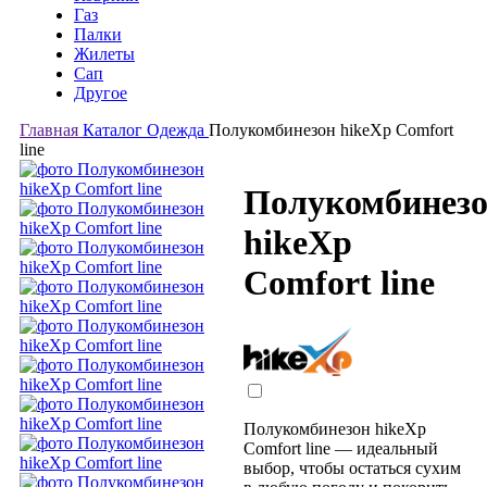
Газ
Палки
Жилеты
Сап
Другое
Главная
Каталог
Одежда
Полукомбинезон hikeXp Comfort
line
Полукомбинез
hikeXp
Comfort line
Полукомбинезон hikeXp
Comfort line — идеальный
выбор, чтобы остаться сухим