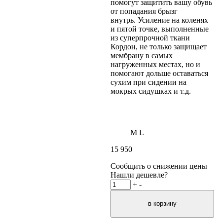
помогут защитить вашу обувь
от попадания брызг
внутрь.
Усиление на коленях
и пятой точке, выполненные
из суперпрочной ткани
Кордон, не только защищает
мембрану в самых
нагруженных местах, но и
помогают дольше оставаться
сухим при сидении на
мокрых сидушках и т.д.
M
L
15 950
Сообщить о снижении цены
Нашли дешевле?
+
-