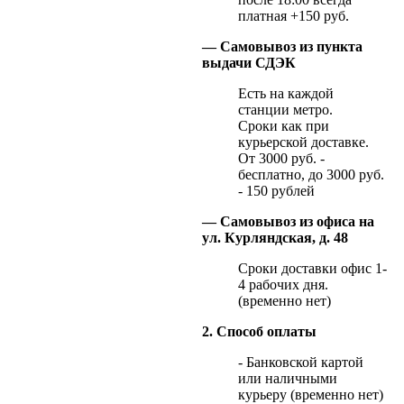
платная +150 руб.
— Самовывоз из пункта
выдачи СДЭК
Есть на каждой
станции метро.
Сроки как при
курьерской доставке.
От 3000 руб. -
бесплатно, до 3000 руб.
- 150 рублей
— Самовывоз из офиса на
ул. Курляндская, д. 48
Сроки доставки офис 1-
4 рабочих дня.
(временно нет)
2. Способ оплаты
- Банковской картой
или наличными
курьеру (временно нет)