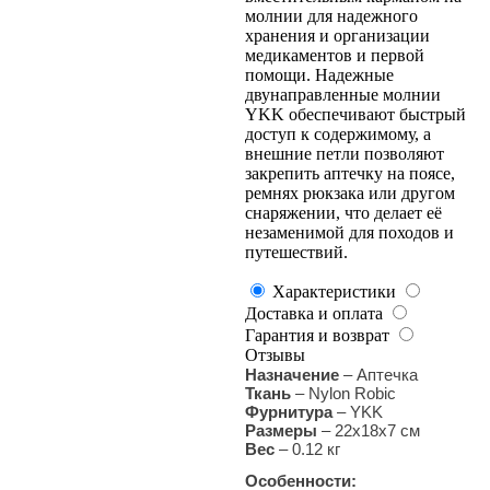
молнии для надежного
хранения и организации
медикаментов и первой
помощи. Надежные
двунаправленные молнии
YKK обеспечивают быстрый
доступ к содержимому, а
внешние петли позволяют
закрепить аптечку на поясе,
ремнях рюкзака или другом
снаряжении, что делает её
незаменимой для походов и
путешествий.
Характеристики
Доставка и оплата
Гарантия и возврат
Отзывы
Назначение
– Аптечка
Ткань
– Nylon Robic
Фурнитура
– YKK
Размеры
– 22х18х7 см
Вес
–
0
.12 кг
Особенности: