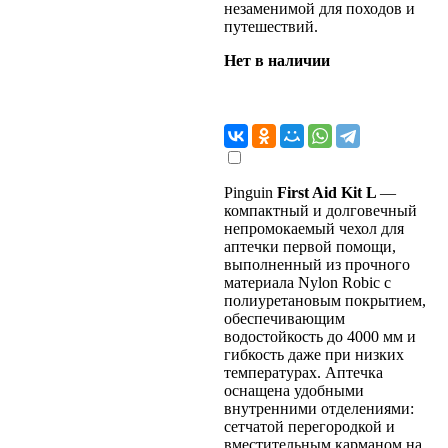
незаменимой для походов и
путешествий.
Нет в наличии
Pinguin
First Aid Kit L
—
компактный и долговечный
непромокаемый чехол для
аптечки первой помощи,
выполненный из прочного
материала Nylon Robic с
полиуретановым покрытием,
обеспечивающим
водостойкость до 4000 мм и
гибкость даже при низких
температурах. Аптечка
оснащена удобными
внутренними отделениями:
сетчатой перегородкой и
вместительным карманом на