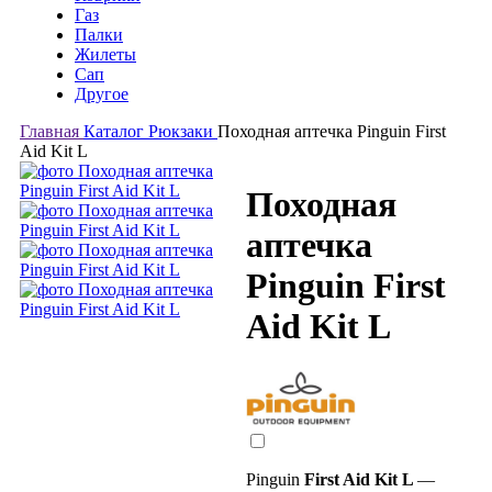
Газ
Палки
Жилеты
Сап
Другое
Главная
Каталог
Рюкзаки
Походная аптечка Pinguin First
Aid Kit L
Походная
аптечка
Pinguin First
Aid Kit L
Pinguin
First Aid Kit L
—