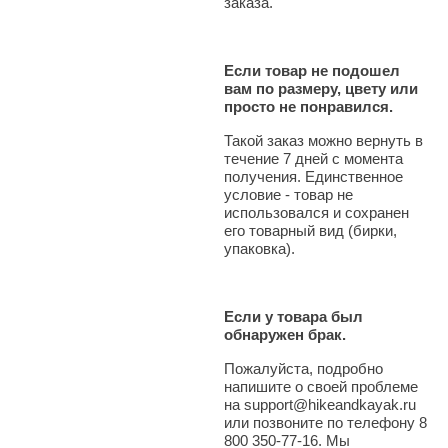
заказа.
Если товар не подошел
вам по размеру, цвету или
просто не понравился.
Такой заказ можно вернуть в
течение 7 дней с момента
получения. Единственное
условие - товар не
использовался и сохранен
его товарный вид (бирки,
упаковка).
Если у товара был
обнаружен брак.
Пожалуйста, подробно
напишите о своей проблеме
на support@hikeandkayak.ru
или позвоните по телефону 8
800 350-77-16. Мы