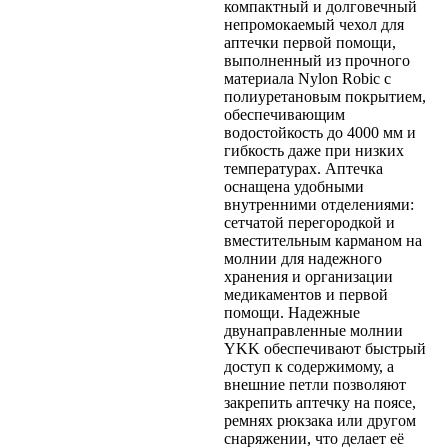
компактный и долговечный
непромокаемый чехол для
аптечки первой помощи,
выполненный из прочного
материала Nylon Robic с
полиуретановым покрытием,
обеспечивающим
водостойкость до 4000 мм и
гибкость даже при низких
температурах. Аптечка
оснащена удобными
внутренними отделениями:
сетчатой перегородкой и
вместительным карманом на
молнии для надежного
хранения и организации
медикаментов и первой
помощи. Надежные
двунаправленные молнии
YKK обеспечивают быстрый
доступ к содержимому, а
внешние петли позволяют
закрепить аптечку на поясе,
ремнях рюкзака или другом
снаряжении, что делает её