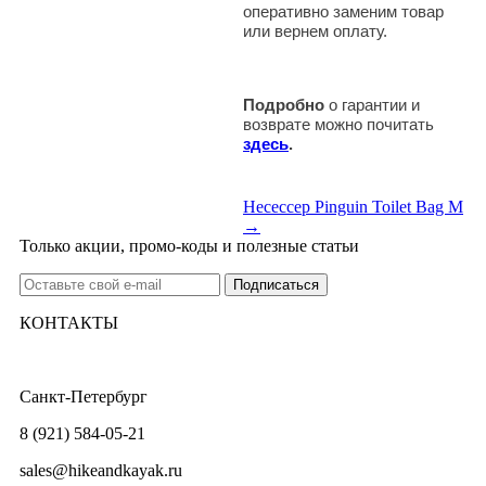
оперативно заменим товар
или вернем оплату.
Подробно
о гарантии и
возврате можно почитать
здесь
.
Несессер Pinguin Toilet Bag M
→
Только акции, промо-коды и полезные статьи
КОНТАКТЫ
Санкт-Петербург
8 (921) 584-05-21
sales@hikeandkayak.ru