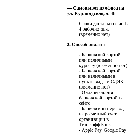
— Самовывоз из офиса на
ул. Курляндская, д. 48
Сроки доставки офис 1-
4 рабочих дня.
(временно нет)
2. Способ оплаты
- Банковской картой
или наличными
курьеру (временно нет)
- Банковской картой
или наличными в
пункте выдачи СДЭК
(временно нет)
- Онлайн-оплата
банковской картой на
сайте
- Банковский перевод
на расчетный счет
организации в
Тинькофф Банк
- Apple Pay, Google Pay