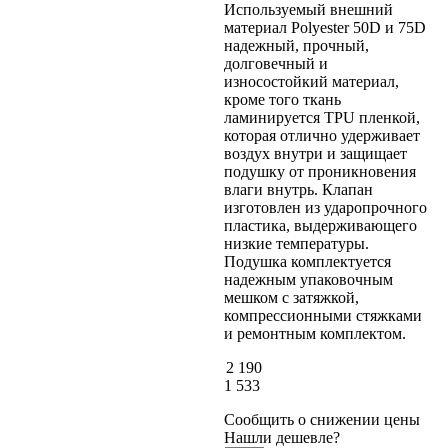
Используемый внешний
материал Polyester 50D и 75D
надежный, прочный,
долговечный и
износостойкий материал,
кроме того ткань
ламинируется TPU пленкой,
которая отлично удерживает
воздух внутри и защищает
подушку от проникновения
влаги внутрь. Клапан
изготовлен из ударопрочного
пластика, выдерживающего
низкие температуры.
Подушка комплектуется
надежным упаковочным
мешком с затяжкой,
компрессионными стяжками
и ремонтным комплектом.
2 190
1 533
Сообщить о снижении цены
Нашли дешевле?