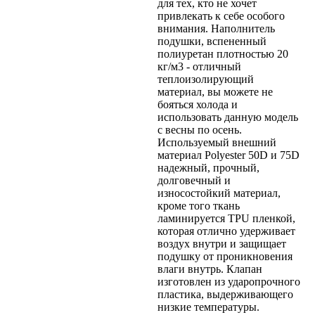
для тех, кто не хочет
привлекать к себе особого
внимания. Наполнитель
подушки, вспененный
полиуретан плотностью 20
кг/м3 - отличный
теплоизолирующий
материал, вы можете не
бояться холода и
использовать данную модель
с весны по осень.
Используемый внешний
материал Polyester 50D и 75D
надежный, прочный,
долговечный и
износостойкий материал,
кроме того ткань
ламинируется TPU пленкой,
которая отлично удерживает
воздух внутри и защищает
подушку от проникновения
влаги внутрь. Клапан
изготовлен из ударопрочного
пластика, выдерживающего
низкие температуры.