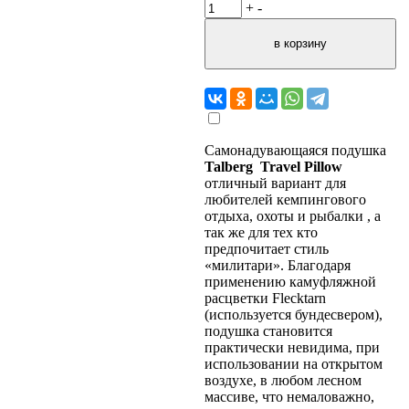
+
-
Самонадувающаяся подушка
Talberg Travel Pillow
отличный вариант для
любителей кемпингового
отдыха, охоты и рыбалки , а
так же для тех кто
предпочитает стиль
«милитари». Благодаря
применению камуфляжной
расцветки Flecktarn
(используется бундесвером),
подушка становится
практически невидима, при
использовании на открытом
воздухе, в любом лесном
массиве, что немаловажно,