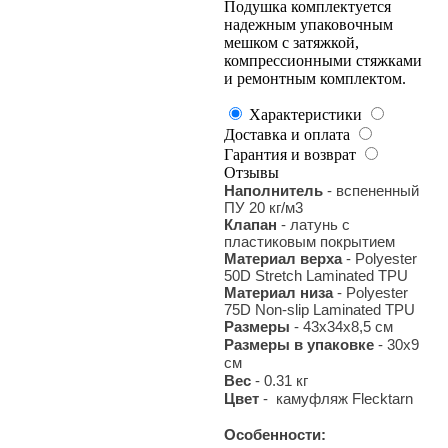
Подушка комплектуется
надежным упаковочным
мешком с затяжкой,
компрессионными стяжками
и ремонтным комплектом.
Характеристики
Доставка и оплата
Гарантия и возврат
Отзывы
Наполнитель
- вспененный
ПУ 20 кг/м3
Клапан
- латунь с
пластиковым покрытием
Материал верха
- Polyester
50D Stretch Laminated TPU
Материал низа
- Polyester
75D Non-slip Laminated TPU
Размеры
- 43x34x8,5 см
Размеры в упаковке
- 30х9
см
Вес
- 0.31 кг
Цвет
- камуфляж Flecktarn
Особенности: