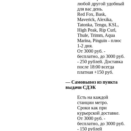
любой другой удобный
для вас день.
Red Fox, Bask,
Maverick, Alexika,
Tatonka, Tengu, KSL,
High Peak, Rip Curl,
Thule, Trimm, Aqua
Marina, Pinguin - плюс
1-2 дня.
От 3000 руб. -
бесплатно, до 3000 руб.
- 250 рублей. Доставка
после 18:00 всегда
платная +150 руб.
— Самовывоз из пункта
выдачи СДЭК
Есть на каждой
станции метро.
Сроки как при
курьерской доставке.
От 3000 руб. -
бесплатно, до 3000 руб.
- 150 рублей