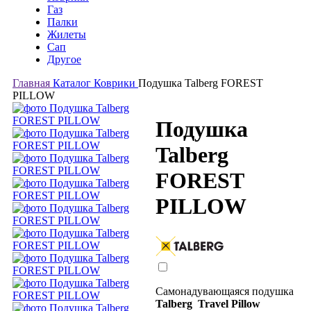
Газ
Палки
Жилеты
Сап
Другое
Главная
Каталог
Коврики
Подушка Talberg FOREST
PILLOW
Подушка
Talberg
FOREST
PILLOW
Самонадувающаяся подушка
Talberg Travel Pillow