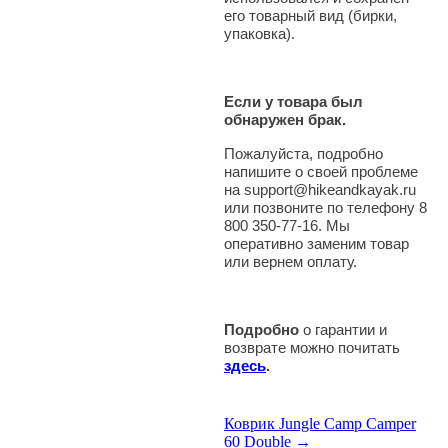
его товарный вид (бирки,
упаковка).
Если у товара был
обнаружен брак.
Пожалуйста, подробно
напишите о своей проблеме
на support@hikeandkayak.ru
или позвоните по телефону 8
800 350-77-16. Мы
оперативно заменим товар
или вернем оплату.
Подробно
о гарантии и
возврате можно почитать
здесь
.
Коврик Jungle Camp Camper
60 Double →