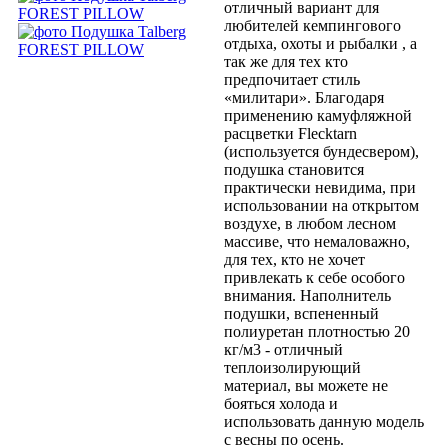
отличный вариант для
любителей кемпингового
отдыха, охоты и рыбалки , а
так же для тех кто
предпочитает стиль
«милитари». Благодаря
применению камуфляжной
расцветки Flecktarn
(используется бундесвером),
подушка становится
практически невидима, при
использовании на открытом
воздухе, в любом лесном
массиве, что немаловажно,
для тех, кто не хочет
привлекать к себе особого
внимания. Наполнитель
подушки, вспененный
полиуретан плотностью 20
кг/м3 - отличный
теплоизолирующий
материал, вы можете не
бояться холода и
использовать данную модель
с весны по осень.