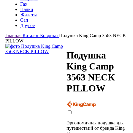
Газ
Палки
Жилеты
Сап
Другое
Главная
Каталог
Коврики
Подушка King Camp 3563 NECK
PILLOW
Подушка
King Camp
3563 NECK
PILLOW
Эргономичная подушка для
путешествий от бренда King