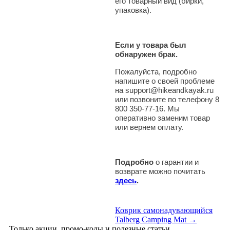
его товарный вид (бирки,
упаковка).
Если у товара был
обнаружен брак.
Пожалуйста, подробно
напишите о своей проблеме
на support@hikeandkayak.ru
или позвоните по телефону 8
800 350-77-16. Мы
оперативно заменим товар
или вернем оплату.
Подробно
о гарантии и
возврате можно почитать
здесь
.
Коврик самонадувающийся
Talberg Camping Mat →
Только акции, промо-коды и полезные статьи