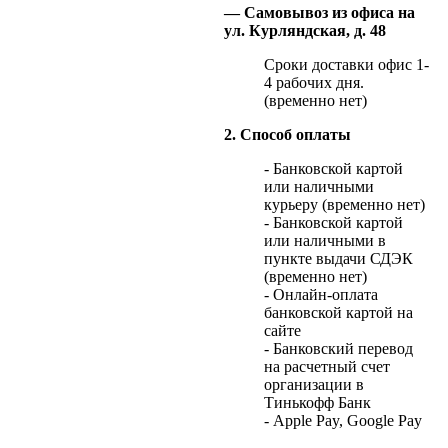
— Самовывоз из офиса на
ул. Курляндская, д. 48
Сроки доставки офис 1-
4 рабочих дня.
(временно нет)
2. Способ оплаты
- Банковской картой
или наличными
курьеру (временно нет)
- Банковской картой
или наличными в
пункте выдачи СДЭК
(временно нет)
- Онлайн-оплата
банковской картой на
сайте
- Банковский перевод
на расчетный счет
организации в
Тинькофф Банк
- Apple Pay, Google Pay