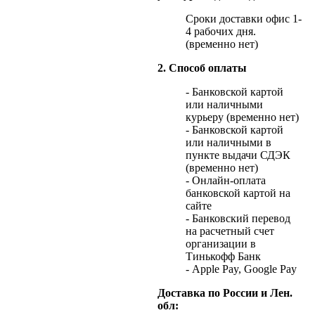
Сроки доставки офис 1-
4 рабочих дня.
(временно нет)
2. Способ оплаты
- Банковской картой
или наличными
курьеру (временно нет)
- Банковской картой
или наличными в
пункте выдачи СДЭК
(временно нет)
- Онлайн-оплата
банковской картой на
сайте
- Банковский перевод
на расчетный счет
организации в
Тинькофф Банк
- Apple Pay, Google Pay
Доставка по России и Лен.
обл: