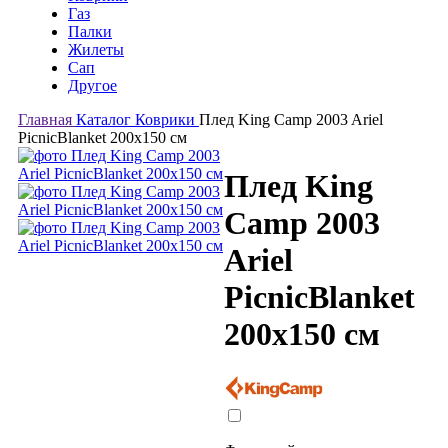
Газ
Палки
Жилеты
Сап
Другое
Главная
Каталог
Коврики
Плед King Camp 2003 Ariel
PicnicBlanket 200x150 см
Плед King
Camp 2003
Ariel
PicnicBlanket
200x150 см