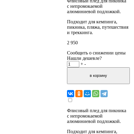
Флисовый плед для пикника
с непромокаемой
алюминиевой подложкой.
Подходит для кемпинга,
пикника, пляжа, путешествия
и треккинга.
2 950
Сообщить о снижении цены
Нашли дешевле?
+
-
Флисовый плед для пикника
с непромокаемой
алюминиевой подложкой.
Подходит для кемпинга,