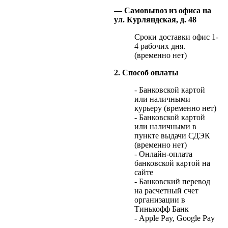
— Самовывоз из офиса на
ул. Курляндская, д. 48
Сроки доставки офис 1-
4 рабочих дня.
(временно нет)
2. Способ оплаты
- Банковской картой
или наличными
курьеру (временно нет)
- Банковской картой
или наличными в
пункте выдачи СДЭК
(временно нет)
- Онлайн-оплата
банковской картой на
сайте
- Банковский перевод
на расчетный счет
организации в
Тинькофф Банк
- Apple Pay, Google Pay