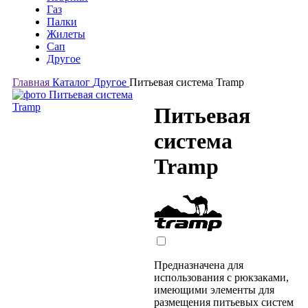
Газ
Палки
Жилеты
Сап
Другое
Главная
Каталог
Другое
Питьевая система Tramp
Питьевая
система
Tramp
Предназначена для
использования с рюкзаками,
имеющими элементы для
размещения питьевых систем