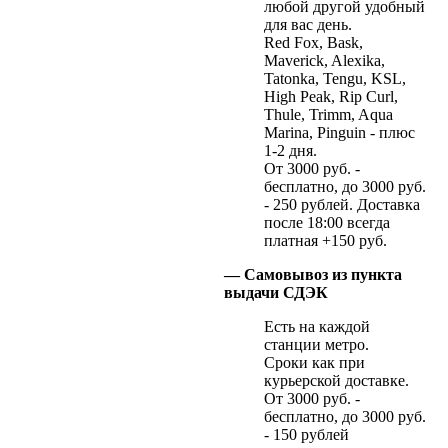
любой другой удобный
для вас день.
Red Fox, Bask,
Maverick, Alexika,
Tatonka, Tengu, KSL,
High Peak, Rip Curl,
Thule, Trimm, Aqua
Marina, Pinguin - плюс
1-2 дня.
От 3000 руб. -
бесплатно, до 3000 руб.
- 250 рублей. Доставка
после 18:00 всегда
платная +150 руб.
— Самовывоз из пункта
выдачи СДЭК
Есть на каждой
станции метро.
Сроки как при
курьерской доставке.
От 3000 руб. -
бесплатно, до 3000 руб.
- 150 рублей