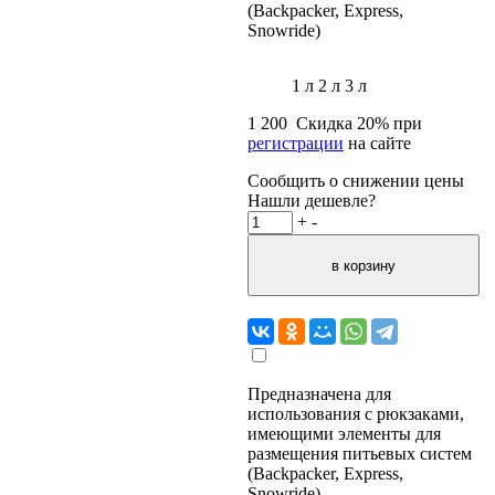
(Backpacker, Express,
Snowride)
1 л
2 л
3 л
1 200
Скидка
20
% при
регистрации
на сайте
Сообщить о снижении цены
Нашли дешевле?
+
-
Предназначена для
использования с рюкзаками,
имеющими элементы для
размещения питьевых систем
(Backpacker, Express,
Snowride)