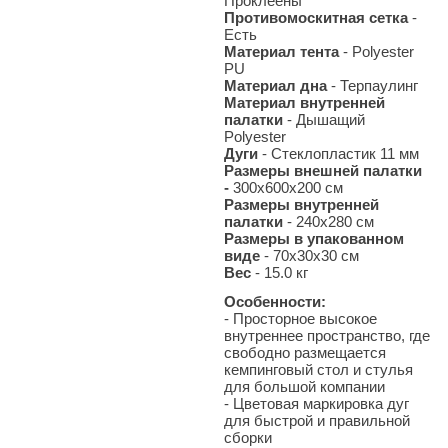
Проклеены
Противомоскитная сетка
-
Есть
Материал тента
- Polyester
PU
Материал дна
- Терпаулинг
Материал внутренней
палатки
- Дышащий
Polyester
Дуги
- Стеклопластик 11 мм
Размеры внешней палатки
-
300x600x200 см
Размеры внутренней
палатки
- 240х280 см
Размеры в упакованном
виде
- 70x30х30 см
Вес
- 15.0
кг
Особенности:
- Просторное высокое
внутреннее пространство, где
свободно размещается
кемпинговый стол и стулья
для большой компании
-
Цветовая маркировка дуг
для быстрой и правильной
сборки