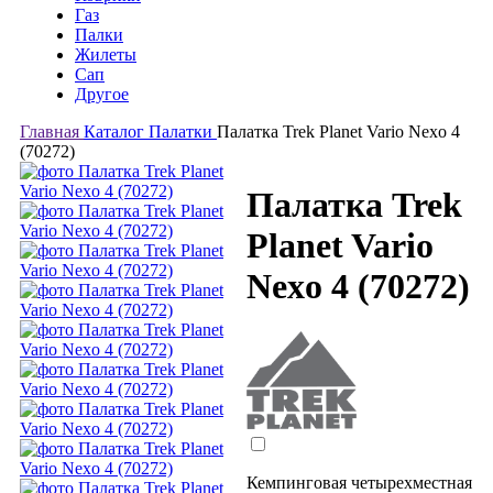
Газ
Палки
Жилеты
Сап
Другое
Главная
Каталог
Палатки
Палатка Trek Planet Vario Nexo 4
(70272)
Палатка Trek
Planet Vario
Nexo 4 (70272)
Кемпинговая четырехместная