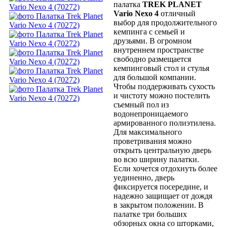
палатка
TREK PLANET
Vario Nexo 4
отличный
выбор для продолжительного
кемпинга с семьей и
друзьями. В огромном
внутреннем пространстве
свободно размещается
кемпинговый стол и стулья
для большой компании.
Чтобы поддерживать сухость
и чистоту можно постелить
съемный пол из
водонепроницаемого
армированного полиэтилена.
Для максимального
проветривания можно
открыть центральную дверь
во всю ширину палатки.
Если хочется отдохнуть более
уединенно, дверь
фиксируется посередине, и
надежно защищает от дождя
в закрытом положении. В
палатке три больших
обзорных окна со шторками,