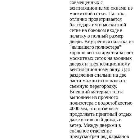
совмещенных с
вентиляционными окнами из
москитной сетки. Палатка
отлично проветривается
благодаря им и москитной
сетке на боковом входе в
палатку в полный размер
двери. Внутренняя палатка из
"дышащего полиэстера"
хорошо вентилируется за счет
москитных сеток на входных
дверях и трехпозиционному
вентиляционному окну. Для
разделения спальни на две
части можно использовать
съемную перегородку.
Внешний материал тента
выполнен из прочного
полиэстера с водостойкостью
4000 мм, что позволяет
продолжать приятный отдых
даже в сильный дождь и
ветер. Между дверьми в
спальное отделение
предусмотрен ряд карманов