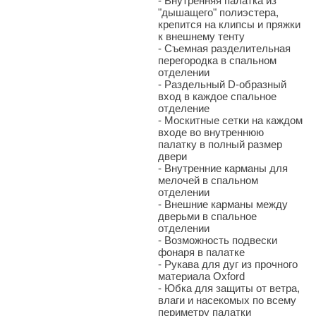
-
Внутренняя палатка из
"дышащего" полиэстера,
крепится на клипсы и пряжки
к внешнему тенту
-
Съемная разделительная
перегородка в спальном
отделении
-
Раздельный D-образный
вход в каждое спальное
отделение
-
Москитные сетки на каждом
входе во внутреннюю
палатку в полный размер
двери
-
Внутренние карманы для
мелочей в спальном
отделении
-
Внешние карманы между
дверьми в спальное
отделении
-
Возможность подвески
фонаря в палатке
-
Рукава для дуг из прочного
материала Oxford
-
Юбка для защиты от ветра,
влаги и насекомых по всему
периметру палатки