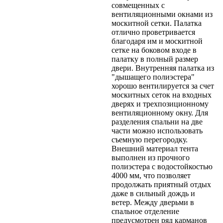
совмещенных с
вентиляционными окнами из
москитной сетки. Палатка
отлично проветривается
благодаря им и москитной
сетке на боковом входе в
палатку в полный размер
двери. Внутренняя палатка из
"дышащего полиэстера"
хорошо вентилируется за счет
москитных сеток на входных
дверях и трехпозиционному
вентиляционному окну. Для
разделения спальни на две
части можно использовать
съемную перегородку.
Внешний материал тента
выполнен из прочного
полиэстера с водостойкостью
4000 мм, что позволяет
продолжать приятный отдых
даже в сильный дождь и
ветер. Между дверьми в
спальное отделение
предусмотрен ряд карманов