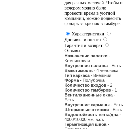
для разных мелочей. Чтобы и
вечером можно было
провести время в уютной
компании, можно подвесить
фонарь за крючок в тамбуре.
Характеристики
Доставка и оплата
Гарантия и возврат
Отзывы
Назначение палатки
-
Кемпинговая
Внутренняя палатка
- Есть
Вместимость
- 4 человека
Тип каркаса
- Внешний
Форма
- Полубочка
Количество входов
- 2
Количество тамбуров
- 1
Вентиляционные окна
-
Есть
Внутренние карманы
- Есть
Штормовые оттяжки
- Есть
Водостойкость тента/дна
-
4000/10000 мм. в.ст.
Герметизация швов
-