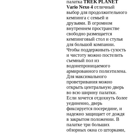
палатка
TREK PLANET
Vario Nexo 4
отличный
выбор для продолжительного
кемпинга с семьей и
друзьями. В огромном
внутреннем пространстве
свободно размещается
кемпинговый стол и стулья
для большой компании.
Чтобы поддерживать сухость
и чистоту можно постелить
съемный пол из
водонепроницаемого
армированного полиэтилена.
Для максимального
проветривания можно
открыть центральную дверь
во всю ширину палатки.
Если хочется отдохнуть более
уединенно, дверь
фиксируется посередине, и
надежно защищает от дождя
в закрытом положении. В
палатке три больших
обзорных окна со шторками,