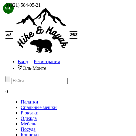
8 (921) 584-05-21
ХИТ
Вход
|
Регистрация
Эль-Монте
0
Палатки
Спальные мешки
Рюкзаки
Одежда
Мебель
Посуда
Коврики