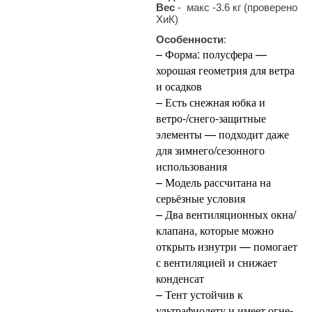
Вес
- макс -3.6
кг (проверено
ХиК)
Особенности
:
– Форма: полусфера —
хорошая геометрия для ветра
и осадков
– Есть снежная юбка и
ветро-/снего-защитные
элементы — подходит даже
для зимнего/сезонного
использования
– Модель рассчитана на
серьёзные условия
– Два вентиляционных окна/
клапана, которые можно
открыть изнутри — помогает
с вентиляцией и снижает
конденсат
– Тент устойчив к
ультрафиолету и имеет огне-