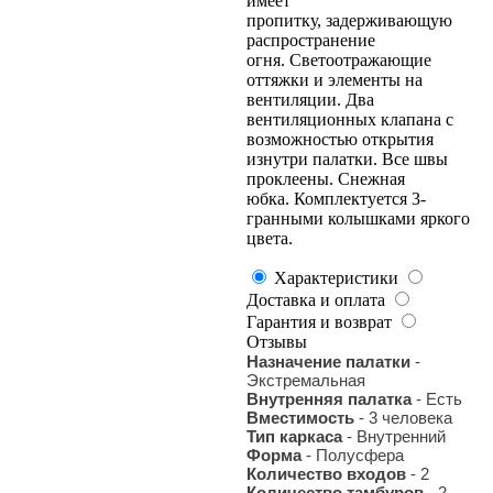
имеет
пропитку, задерживающую
распространение
огня. Светоотражающие
оттяжки и элементы на
вентиляции. Два
вентиляционных клапана с
возможностью открытия
изнутри палатки. Все швы
проклеены. Снежная
юбка. Комплектуется 3-
гранными колышками яркого
цвета.
Характеристики
Доставка и оплата
Гарантия и возврат
Отзывы
Назначение палатки
-
Экстремальная
Внутренняя палатка
- Есть
Вместимость
- 3 человека
Тип каркаса
- Внутренний
Форма
- Полусфера
Количество входов
- 2
Количество тамбуров
- 2