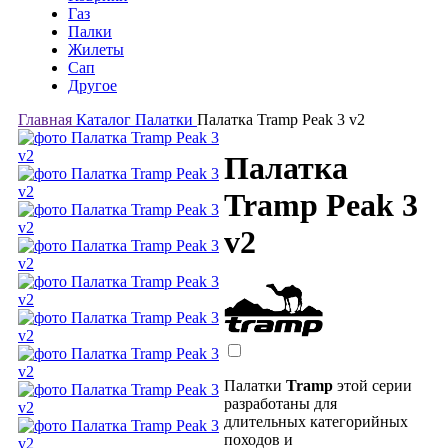
Газ
Палки
Жилеты
Сап
Другое
Главная
Каталог
Палатки
Палатка Tramp Peak 3 v2
Палатка
Tramp Peak 3
v2
Палатки
Tramp
этой серии
разработаны для
длительных категорийных
походов и