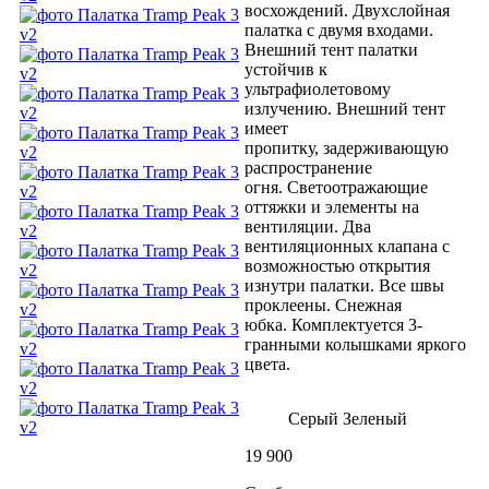
восхождений. Двухслойная
палатка с двумя входами.
Внешний тент палатки
устойчив к
ультрафиолетовому
излучению. Внешний тент
имеет
пропитку, задерживающую
распространение
огня. Светоотражающие
оттяжки и элементы на
вентиляции. Два
вентиляционных клапана с
возможностью открытия
изнутри палатки. Все швы
проклеены. Снежная
юбка. Комплектуется 3-
гранными колышками яркого
цвета.
Серый
Зеленый
19 900