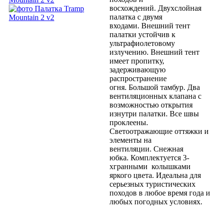
восхождений. Двухслойная
палатка с двумя
входами. Внешний тент
палатки устойчив к
ультрафиолетовому
излучению. Внешний тент
имеет пропитку,
задерживающую
распространение
огня. Большой тамбур. Два
вентиляционных клапана с
возможностью открытия
изнутри палатки. Все швы
проклеены.
Светоотражающие оттяжки и
элементы на
вентиляции. Снежная
юбка. Комплектуется 3-
хгранными колышками
яркого цвета. Идеальна для
серьезных туристических
походов в любое время года и
любых погодных условиях.