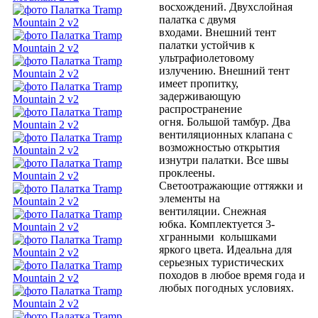
восхождений. Двухслойная
палатка с двумя
входами. Внешний тент
палатки устойчив к
ультрафиолетовому
излучению. Внешний тент
имеет пропитку,
задерживающую
распространение
огня. Большой тамбур. Два
вентиляционных клапана с
возможностью открытия
изнутри палатки. Все швы
проклеены.
Светоотражающие оттяжки и
элементы на
вентиляции. Снежная
юбка. Комплектуется 3-
хгранными колышками
яркого цвета. Идеальна для
серьезных туристических
походов в любое время года и
любых погодных условиях.