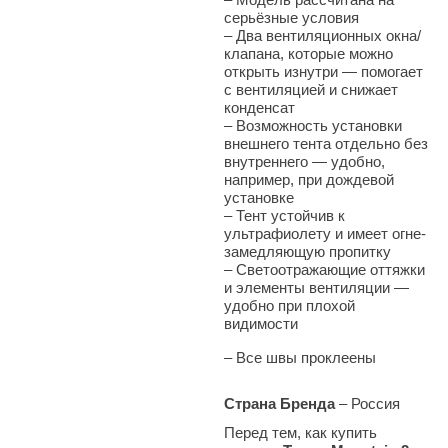
серьёзные условия
–
Два вентиляционных окна/
клапана, которые можно
открыть изнутри — помогает
с вентиляцией и снижает
конденсат
–
Возможность установки
внешнего тента отдельно без
внутреннего — удобно,
например, при дождевой
установке
–
Тент устойчив к
ультрафиолету и имеет огне-
замедляющую пропитку
–
Светоотражающие оттяжки
и элементы вентиляции —
удобно при плохой
видимости
–
Все швы проклеены
Страна Бренда
– Россия
Перед тем, как купить