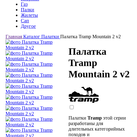
Газ
Палки
Жилеты
Сап
Другое
Главная
Каталог
Палатки
Палатка Tramp Mountain 2 v2
Палатка
Tramp
Mountain 2 v2
Палатки
Tramp
этой серии
разработаны для
длительных категорийных
походов и