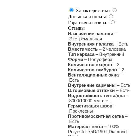
Характеристики
Доставка и оплата
Гарантия и возврат
Отзывы
Назначение палатки
–
Экстремальная
Внутренняя палатка
–
Есть
Вместимость
– 2 человека
Тип каркаса
–
Внутренний
Форма
– Полусфера
Количество входов
–
2
Количество тамбуров
– 2
Вентиляционные окна
–
Есть
Внутренние карманы
– Есть
Штормовые оттяжки
–
Есть
Водостойкость тента/дна
–
8000/10000 мм. в.ст.
Герметизация швов
–
Проклеены
Противомоскитная сетка
–
Есть
Материал тента
–
100%
Polyester 75D/190T Diamond