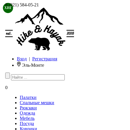
8 (921) 584-05-21
ХИТ
Вход
|
Регистрация
Эль-Монте
0
Палатки
Спальные мешки
Рюкзаки
Одежда
Мебель
Посуда
Коврики