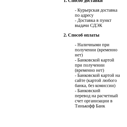
1. Способ доставки
- Курьерская доставка
по адресу
- Доставка в пункт
выдачи СДЭК
2. Способ оплаты
- Наличными при
получении (временно
нет)
- Банковской картой
при получении
(временно нет)
- Банковской картой на
сайте (картой любого
банка, без комиссии)
- Банковский
перевод на расчетный
счет организации в
Тинькофф Банк