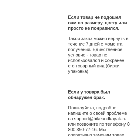
Если товар не подошел
вам по размеру, цвету или
просто не понравился.
Такой заказ можно вернуть в
течение 7 дней с момента
получения. Единственное
условие - товар не
использовался и сохранен
его товарный вид (бирки,
упаковка).
Если у товара был
обнаружен брак.
Пожалуйста, подробно
напишите о своей проблеме
на support@hikeandkayak.ru
или позвоните по телефону 8
800 350-77-16. Мы
оперативно заменим товар