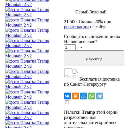
Серый
Зеленый
21 500
Скидка
20
% при
регистрации
на сайте
Сообщить о снижении цены
Нашли дешевле?
+
-
Бесплатная доставка
по Санкт-Петербургу
Палатки
Tramp
этой серии
разработаны для
длительных категорийных
походов и