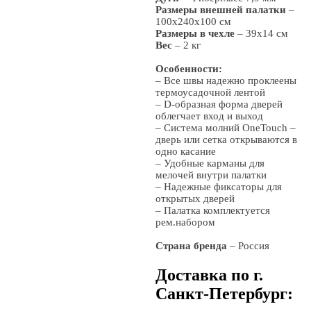
Размеры внешней палатки
–
100х240х100 см
Размеры в чехле
– 39х14 см
Вес
– 2 кг
Особенности:
– Все швы надежно проклеены
термоусадочной лентой
– D-образная форма дверей
облегчает вход и выход
– Система молний OneTouch –
дверь или сетка открываются в
одно касание
– Удобные карманы для
мелочей внутри палатки
– Надежные фиксаторы для
открытых дверей
– Палатка комплектуется
рем.набором
Страна бренда
– Россия
Доставка по г.
Санкт-Петербург: