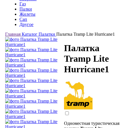
Газ
Палки
Жилеты
Сап
Другое
Главная
Каталог
Палатки
Палатка Tramp Lite Hurricane1
Палатка
Tramp Lite
Hurricane1
Одноместная туристическая