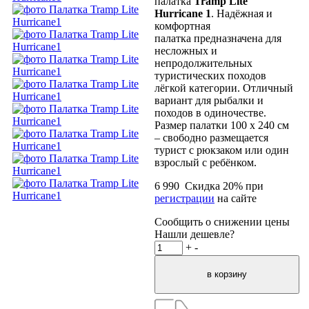
палатка
Tramp Lite
Hurricane 1
. Надёжная и
комфортная
палатка предназначена для
несложных и
непродолжительных
туристических походов
лёгкой категории. Отличный
вариант для рыбалки и
походов в одиночестве.
Размер палатки 100 х 240 см
– свободно размещается
турист с рюкзаком или один
взрослый с ребёнком.
6 990
Скидка
20
% при
регистрации
на сайте
Сообщить о снижении цены
Нашли дешевле?
+
-