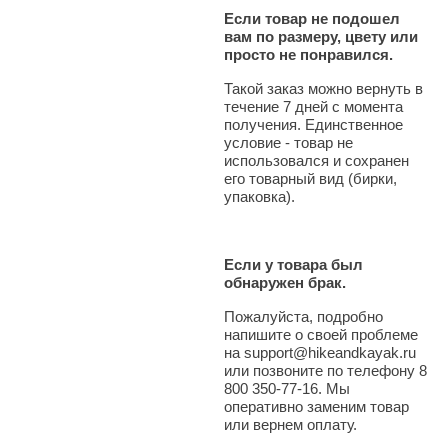
Если товар не подошел
вам по размеру, цвету или
просто не понравился.
Такой заказ можно вернуть в
течение 7 дней с момента
получения. Единственное
условие - товар не
использовался и сохранен
его товарный вид (бирки,
упаковка).
Если у товара был
обнаружен брак.
Пожалуйста, подробно
напишите о своей проблеме
на support@hikeandkayak.ru
или позвоните по телефону 8
800 350-77-16. Мы
оперативно заменим товар
или вернем оплату.