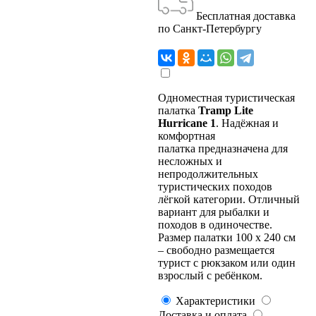
Бесплатная доставка
по Санкт-Петербургу
Одноместная туристическая
палатка
Tramp Lite
Hurricane 1
. Надёжная и
комфортная
палатка предназначена для
несложных и
непродолжительных
туристических походов
лёгкой категории. Отличный
вариант для рыбалки и
походов в одиночестве.
Размер палатки 100 х 240 см
– свободно размещается
турист с рюкзаком или один
взрослый с ребёнком.
Характеристики
Доставка и оплата