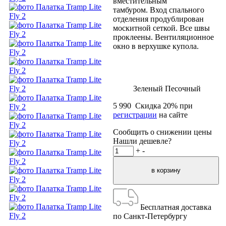
вместительным
тамбуром. Вход спального
отделения продублирован
москитной сеткой. Все швы
проклеены. Вентиляционное
окно в верхушке купола.
Зеленый
Песочный
5 990
Скидка
20
% при
регистрации
на сайте
Сообщить о снижении цены
Нашли дешевле?
+
-
Бесплатная доставка
по Санкт-Петербургу