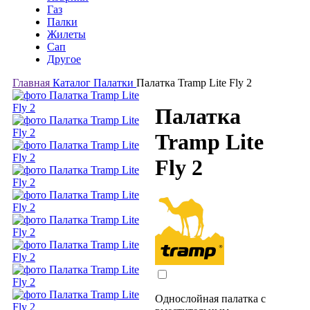
Газ
Палки
Жилеты
Сап
Другое
Главная
Каталог
Палатки
Палатка Tramp Lite Fly 2
Палатка
Tramp Lite
Fly 2
Однослойная палатка с