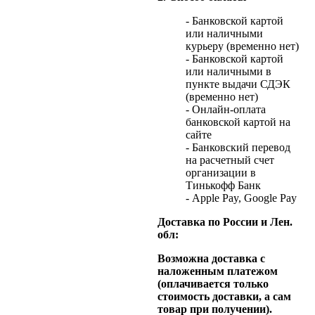
- Банковской картой
или наличными
курьеру (временно нет)
- Банковской картой
или наличными в
пункте выдачи СДЭК
(временно нет)
- Онлайн-оплата
банковской картой на
сайте
- Банковский перевод
на расчетный счет
организации в
Тинькофф Банк
- Apple Pay, Google Pay
Доставка по России и Лен.
обл:
Возможна доставка с
наложенным платежом
(оплачивается только
стоимость доставки, а сам
товар при получении).