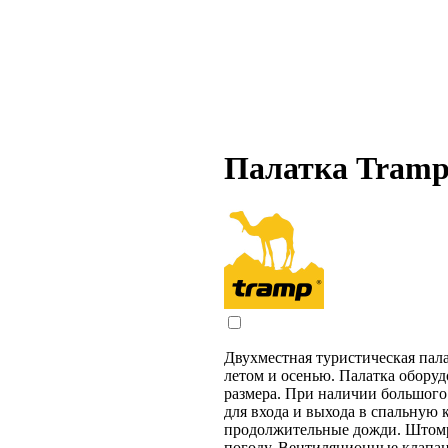
Палатка Tramp
Двухместная туристическая пал
летом и осенью. Палатка оборуд
размера. При наличии большого 
для входа и выхода в спальную 
продолжительные дожди. Штомр
погоду. Вентиляционные клапан