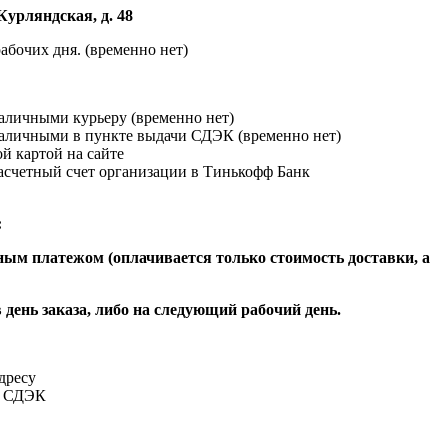
Курляндская, д. 48
абочих дня. (временно нет)
наличными курьеру (временно нет)
наличными в пункте выдачи СДЭК (временно нет)
й картой на сайте
расчетный счет организации в Тинькофф Банк
:
ым платежом (оплачивается только стоимость доставки, а
 день заказа, либо на следующий рабочий день.
адресу
и СДЭК