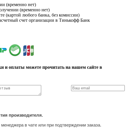
ии (временно нет)
получении (временно нет)
йте (картой любого банка, без комиссии)
расчетный счет организации в Тинькофф Банк
ки и оплаты можете прочитать на нашем сайте в
нтия производителя.
 менеджера в чате или при подтверждении заказа.