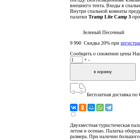
внешнего тента. Входы в спал
Внутри спальной комнаты пред
палатки
Tramp Lite Camp 3
про
Зеленый
Песочный
9 990
Скидка
20
% при
регистр
Сообщить о снижении цены
На
+
-
Бесплатная доставка по
Двухместная туристическая пал
летом и осенью. Палатка оборуд
размера. При наличии большого 