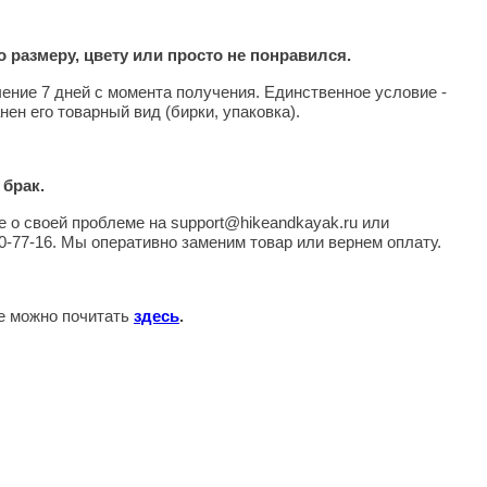
 размеру, цвету или просто не понравился.
чение 7 дней с момента получения. Единственное условие -
нен его товарный вид (бирки, упаковка).
 брак.
 о своей проблеме на support@hikeandkayak.ru или
0-77-16. Мы оперативно заменим товар или вернем оплату.
те можно почитать
здесь
.