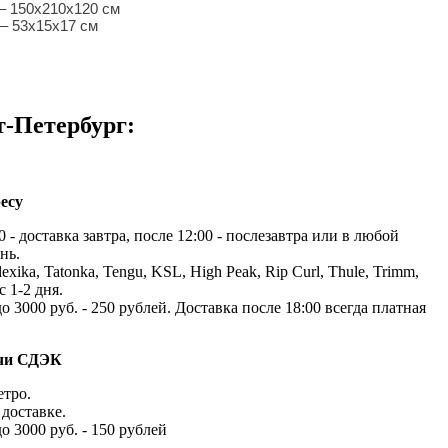
– 150х210х120 см
– 53х15х17 см
т-Петербург:
есу
 - доставка завтра, после 12:00 - послезавтра или в любой
нь.
exika, Tatonka, Tengu, KSL, High Peak, Rip Curl, Thule, Trimm,
с 1-2 дня.
до 3000 руб. - 250 рублей. Доставка после 18:00 всегда платная
ачи СДЭК
етро.
доставке.
до 3000 руб. - 150 рублей