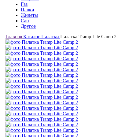
Газ
Палки
Жилеты
Сап
Другое
Главная
Каталог
Палатки
Палатка Tramp Lite Camp 2