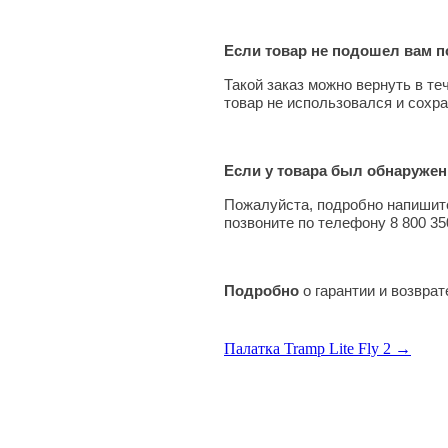
Если товар не подошел вам по
Такой заказ можно вернуть в те
товар не использовался и сохра
Если у товара был обнаружен
Пожалуйста, подробно напишите
позвоните по телефону 8 800 35
Подробно
о гарантии и возвра
Палатка Tramp Lite Fly 2 →