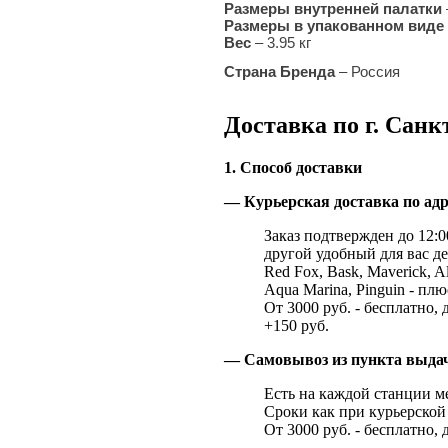
Размеры внутренней палатки
Размеры в упакованном виде
Вес
–
3.95 кг
Страна Бренда
– Россия
Доставка по г. Санк
1. Способ доставки
— Курьерская доставка по адр
Заказ подтвержден до 12:00
другой удобный для вас де
Red Fox, Bask, Maverick, Al
Aqua Marina, Pinguin - плю
От 3000 руб. - бесплатно, 
+150 руб.
— Самовывоз из пункта выд
Есть на каждой станции м
Сроки как при курьерской 
От 3000 руб. - бесплатно, 