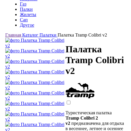
Газ
Палки
Жилеты
Сап
Другое
Главная
Каталог
Палатки
Палатка Tramp Colibri v2
Палатка
Tramp Colibri
v2
Туристическая палатка
Tramp Colibri 2
v2
предназначена для отдыха
в весеннее, летнее и осеннее