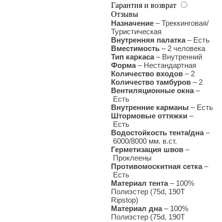
Гарантия и возврат
Отзывы
Назначение
– Треккинговая/
Туристическая
Внутренняя палатка
–
Есть
Вместимость
– 2 человека
Тип каркаса
–
Внутренний
Форма
– Нестандартная
Количество входов
–
2
Количество тамбуров
– 2
Вентиляционные окна
–
Есть
Внутренние карманы
– Есть
Штормовые оттяжки
–
Есть
Водостойкость тента/дна
–
6000/8000 мм. в.ст.
Герметизация швов
–
Проклеены
Противомоскитная сетка
–
Есть
Материал тента
–
100%
Полиэстер (
75d, 190Т
Ripstop
)
Материал дна
–
100%
Полиэстер (
75d, 190Т