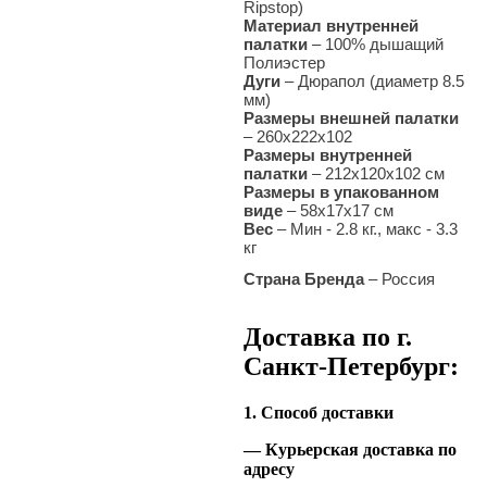
Ripstop
)
Материал внутренней
палатки
–
100% дышащий
Полиэстер
Дуги
–
Дюрапол (диаметр 8.5
мм)
Размеры внешней палатки
– 260х222х102
Размеры внутренней
палатки
–
212х120x102
см
Размеры в упакованном
виде
–
58х17х17
см
Вес
– Мин - 2
.8
кг., макс - 3.3
кг
Cтрана Бренда
–
Россия
Доставка по г.
Санкт-Петербург:
1. Способ доставки
— Курьерская доставка по
адресу