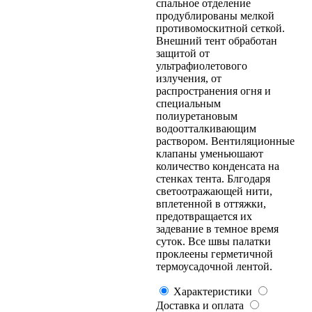
спальное отделение
продублированы мелкой
противомоскитной сеткой.
Внешний тент обработан
защитой от
ультрафиолетового
излучения, от
распространения огня и
специальным
полиуретановым
водоотталкивающим
раствором. Вентиляционные
клапаны уменьюшают
количество конденсата на
стенках тента. Блгодаря
светоотражающей нити,
вплетенной в оттяжки,
предотвращается их
задевание в темное время
суток. Все швы палатки
проклеены герметичной
термоусадочной лентой.
Характеристики
Доставка и оплата