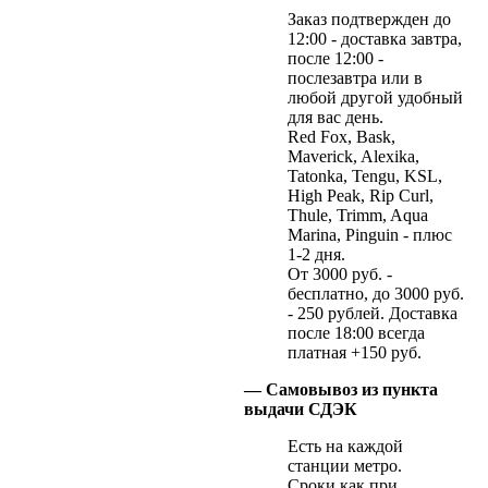
Заказ подтвержден до
12:00 - доставка завтра,
после 12:00 -
послезавтра или в
любой другой удобный
для вас день.
Red Fox, Bask,
Maverick, Alexika,
Tatonka, Tengu, KSL,
High Peak, Rip Curl,
Thule, Trimm, Aqua
Marina, Pinguin - плюс
1-2 дня.
От 3000 руб. -
бесплатно, до 3000 руб.
- 250 рублей. Доставка
после 18:00 всегда
платная +150 руб.
— Самовывоз из пункта
выдачи СДЭК
Есть на каждой
станции метро.
Сроки как при