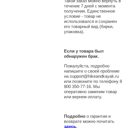
Такой заказ можно вернуть в
течение 7 дней с момента
получения. Единственное
условие - товар не
использовался и сохранен
его товарный вид (бирки,
упаковка).
Если у товара был
обнаружен брак.
Пожалуйста, подробно
напишите о своей проблеме
на support@hikeandkayak.ru
или позвоните по телефону 8
800 350-77-16. Мы
оперативно заменим товар
или вернем оплату.
Подробно
о гарантии и
возврате можно почитать
здесь
.